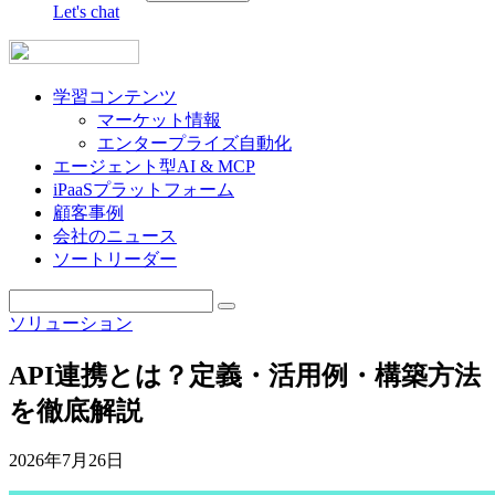
Let's chat
学習コンテンツ
マーケット情報
エンタープライズ自動化
エージェント型AI & MCP
iPaaSプラットフォーム
顧客事例
会社のニュース
ソートリーダー
ソリューション
API連携とは？定義・活用例・構築方法
を徹底解説
2026年7月26日