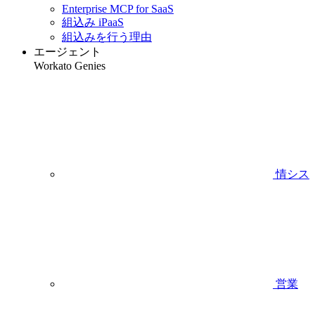
Enterprise MCP for SaaS
組込み iPaaS
組込みを行う理由
エージェント
Workato Genies
情シス
営業