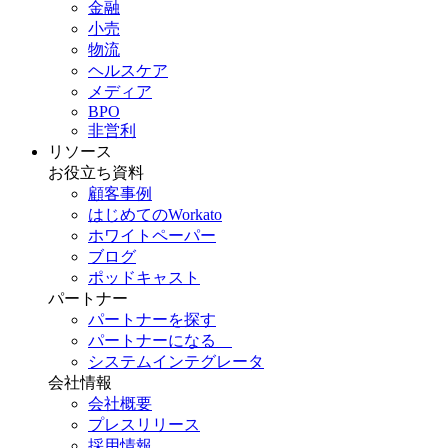
金融
小売
物流
ヘルスケア
メディア
BPO
非営利
リソース
お役立ち資料
顧客事例
はじめてのWorkato
ホワイトペーパー
ブログ
ポッドキャスト
パートナー
パートナーを探す
パートナーになる
システムインテグレータ
会社情報
会社概要
プレスリリース
採用情報