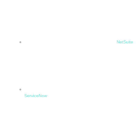
NetSuite
ServiceNow