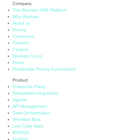
Company
The Workato ONE Platform
Why Workato
About us
Pricing
Customers
Partners
Careers
Workato Cares
Press
Predictable Pricing Commitment
Product
Enterprise iPaaS
Embedded integrations
Agentic
API Management
Data Orchestration
Workflow Bots
Low Code Apps
B2B/EDI
Insights