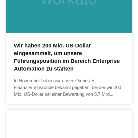
Wir haben 200 Mio. US-Dollar
eingesammelt, um unsere
Führungsposition im Bereich Enterprise
Automation zu stärken
In November haben wir unsere Series-E-
Finanzierungsrunde bekannt gegeben, bei der wir 200
Mio. US-Dollar bei einer Bewertung von 5,7 Mrd....