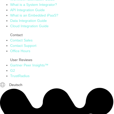
What is a System Integrator?
API Integration Guide
What is an Embedded iPaaS?
Data Integration Guide
Cloud Integration Guide
Contact
Contact Sales
Contact Support
Office Hours
User Reviews
Gartner Peer Insights™
G2
TrustRadius
Deutsch