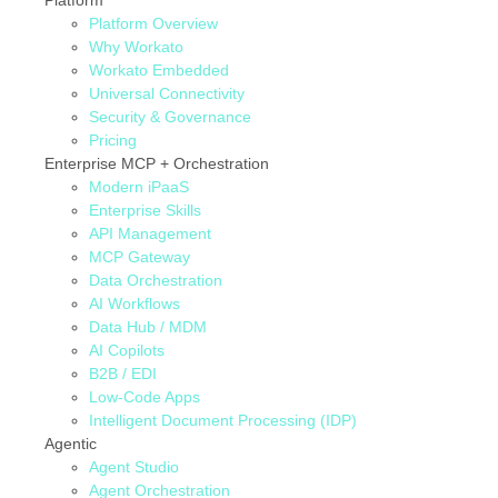
Platform
Platform Overview
Why Workato
Workato Embedded
Universal Connectivity
Security & Governance
Pricing
Enterprise MCP + Orchestration
Modern iPaaS
Enterprise Skills
API Management
MCP Gateway
Data Orchestration
AI Workflows
Data Hub / MDM
AI Copilots
B2B / EDI
Low-Code Apps
Intelligent Document Processing (IDP)
Agentic
Agent Studio
Agent Orchestration