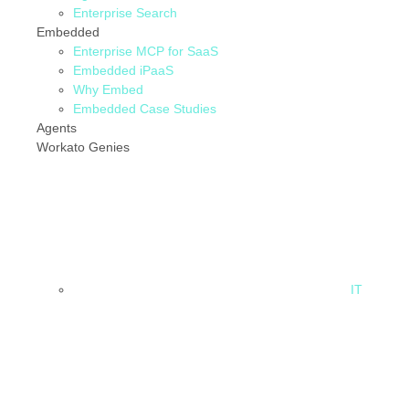
Enterprise Search
Embedded
Enterprise MCP for SaaS
Embedded iPaaS
Why Embed
Embedded Case Studies
Agents
Workato Genies
IT