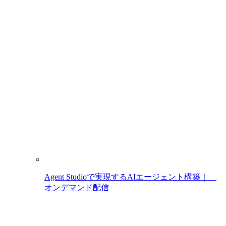
Agent Studioで実現するAIエージェント構築｜
オンデマンド配信