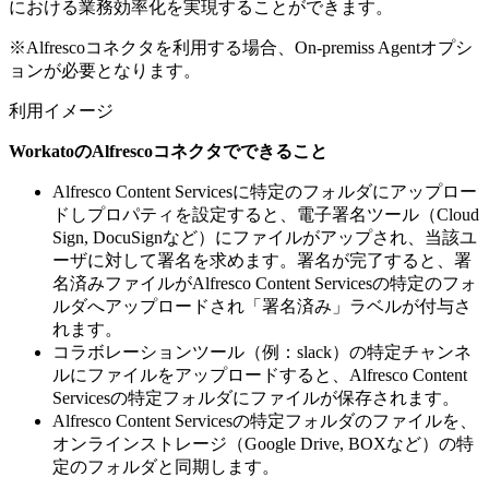
における業務効率化を実現することができます。
※Alfrescoコネクタを利用する場合、On-premiss Agentオプシ
ョンが必要となります。
利用イメージ
WorkatoのAlfrescoコネクタでできること
Alfresco Content Servicesに特定のフォルダにアップロー
ドしプロパティを設定すると、電子署名ツール（Cloud
Sign, DocuSignなど）にファイルがアップされ、当該ユ
ーザに対して署名を求めます。署名が完了すると、署
名済みファイルがAlfresco Content Servicesの特定のフォ
ルダへアップロードされ「署名済み」ラベルが付与さ
れます。
コラボレーションツール（例：slack）の特定チャンネ
ルにファイルをアップロードすると、Alfresco Content
Servicesの特定フォルダにファイルが保存されます。
Alfresco Content Servicesの特定フォルダのファイルを、
オンラインストレージ（Google Drive, BOXなど）の特
定のフォルダと同期します。