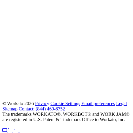
© Workato 2026
Privacy
Cookie Settings
Email preferences
Legal
Sitemap
Contact: (844) 469-6752
The trademarks WORKATO®, WORKBOT® and WORK JAM®
are registered in U.S. Patent & Trademark Office to Workato, Inc.