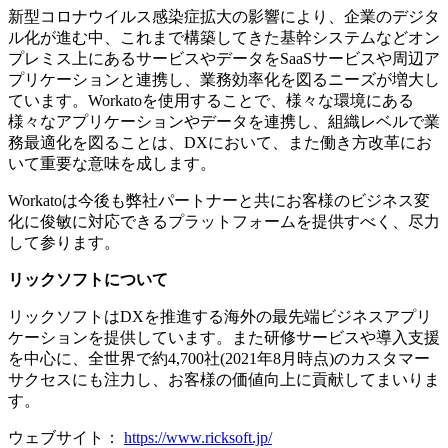
新型コロナウイルス感染症拡大の影響により、企業のデジタ
ル化が進む中、これまで構築してきた基幹システムなどオン
プレミス上にあるサービスやデータをSaaSサービスや周辺ア
プリケーションと連携し、業務効率化を図るニーズが増大し
ています。Workatoを使用することで、様々な環境にある
様々なアプリケーションやデータを連携し、組織レベルで業
務最適化を図ることは、DXにおいて、また働き方改革にお
いて重要な意味を成します。
Workatoは今後も弊社パートナーと共にお客様のビジネス変
化に俊敏に対応できるプラットフォームを提供すべく、尽力
して参ります。
リックソフトについて
リックソフトはDXを推進する海外の最先端ビジネスアプリ
ケーションを提供しています。また研修サービスや導入支援
を中心に、全世界で約4,700社(2021年8月時点)のカスタマー
サクセスにも注力し、お客様の価値向上に貢献してまいりま
す。
ウェブサイト：
https://www.ricksoft.jp/