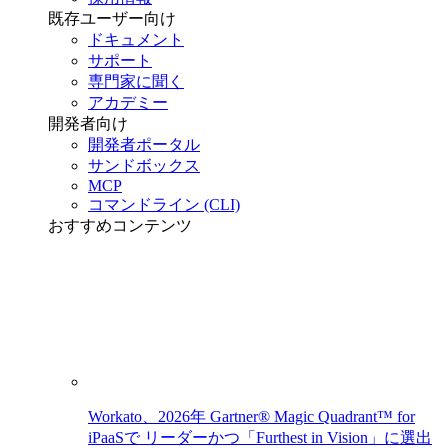
既存ユーザー向け
ドキュメント
サポート
専門家に聞く
アカデミー
開発者向け
開発者ポータル
サンドボックス
MCP
コマンドライン (CLI)
おすすめコンテンツ
Workato、2026年 Gartner® Magic Quadrant™ for
iPaaSで リーダーかつ「Furthest in Vision」に選出