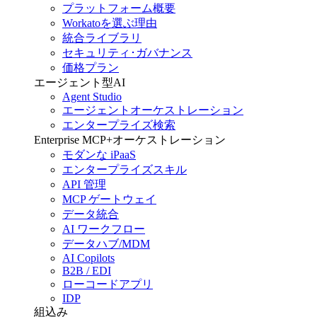
プラットフォーム概要
Workatoを選ぶ理由
統合ライブラリ
セキュリティ･ガバナンス
価格プラン
エージェント型AI
Agent Studio
エージェントオーケストレーション
エンタープライズ検索
Enterprise MCP+オーケストレーション
モダンな iPaaS
エンタープライズスキル
API 管理
MCP ゲートウェイ
データ統合
AI ワークフロー
データハブ/MDM
AI Copilots
B2B / EDI
ローコードアプリ
IDP
組込み