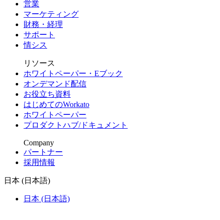
営業
マーケティング
財務・経理
サポート
情シス
リソース
ホワイトペーパー・Eブック
オンデマンド配信
お役立ち資料
はじめてのWorkato
ホワイトペーパー
プロダクトハブ/ドキュメント
Company
パートナー
採用情報
日本 (日本語)
日本 (日本語)