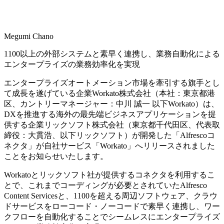
Megumi Chano
1100以上の外部システムと素早く連携し、業務自動化による
エンタープライズの業務効率化を実現
エンタープライズオートメーション市場を牽引する旗手とし
て成長を遂げている企業Workato株式会社（本社：東京都港
区、カントリーマネージャー：中川 誠一 以下Workato）は、
DXを推進する海外の最先端ビジネスアプリケーションを提
供する企業リックソフト株式会社（東京都千代田区、代表取
締役：大貫浩、以下リックソフト）が開発した「Alfrescoコ
ネクタ」が自社サービス「Workato」へリリースされました
ことをお知らせいたします。
Workatoとリックソフト社が提供するコネクタを利用するこ
とで、これまでコーディングが必要とされていたAlfresco
Content Servicesと、1100を超える周辺ソフトウェア、クラウ
ドサービスをローコード・ノーコードで素早く連携し、ワー
クフローを自動化することでシームレスにエンタープライズ