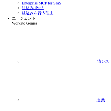
Enterprise MCP for SaaS
組込み iPaaS
組込みを行う理由
エージェント
Workato Genies
情シス
営業