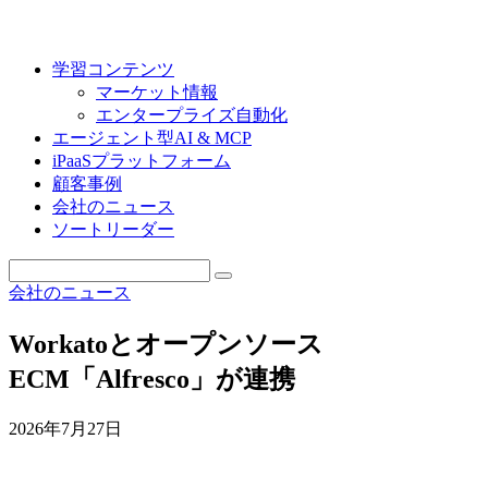
学習コンテンツ
マーケット情報
エンタープライズ自動化
エージェント型AI & MCP
iPaaSプラットフォーム
顧客事例
会社のニュース
ソートリーダー
会社のニュース
Workatoとオープンソース
ECM「Alfresco」が連携
2026年7月27日