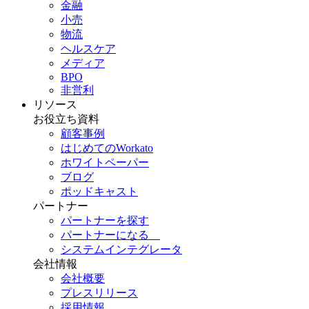
金融
小売
物流
ヘルスケア
メディア
BPO
非営利
リソース
お役立ち資料
顧客事例
はじめてのWorkato
ホワイトペーパー
ブログ
ポッドキャスト
パートナー
パートナーを探す
パートナーになる
システムインテグレータ
会社情報
会社概要
プレスリリース
採用情報