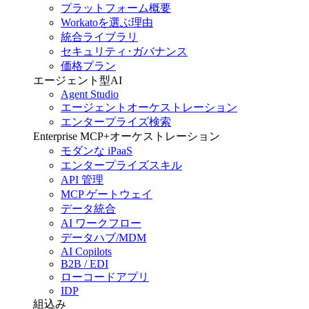
プラットフォーム概要
Workatoを選ぶ理由
統合ライブラリ
セキュリティ･ガバナンス
価格プラン
エージェント型AI
Agent Studio
エージェントオーケストレーション
エンタープライズ検索
Enterprise MCP+オーケストレーション
モダンな iPaaS
エンタープライズスキル
API 管理
MCP ゲートウェイ
データ統合
AI ワークフロー
データハブ/MDM
AI Copilots
B2B / EDI
ローコードアプリ
IDP
組込み