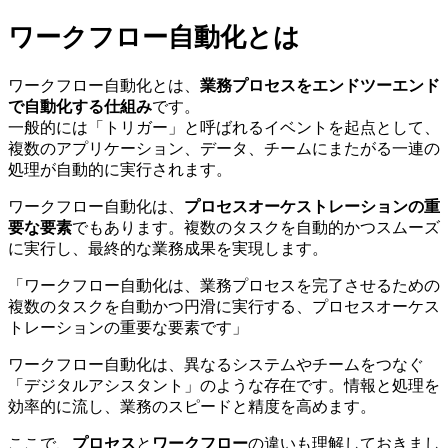
ワークフロー自動化とは
ワークフロー自動化とは、
業務プロセスをエンドツーエンド
で自動化する仕組み
です。
一般的には「トリガー」と呼ばれるイベントを起点として、
複数のアプリケーション、データ、チームにまたがる一連の
処理が自動的に実行されます。
ワークフロー自動化は、
プロセスオーケストレーションの重
要な要素
でもあります。複数のタスクを自動的かつスムーズ
に実行し、最終的な業務成果を実現します。
「ワークフロー自動化は、業務プロセスを完了させるための
複数のタスクを自動かつ円滑に実行する、プロセスオーケス
トレーションの重要な要素です」
ワークフロー自動化は、異なるシステムやチームをつなぐ
「デジタルアシスタント」のような存在です。情報と処理を
効率的に流し、業務のスピードと精度を高めます。
ここで、
プロセス
と
ワークフロー
の違いも理解しておきまし