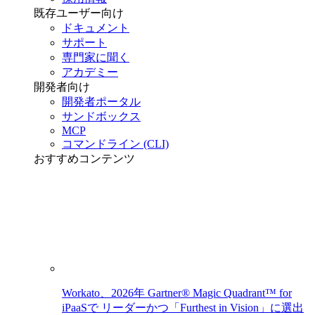
既存ユーザー向け
ドキュメント
サポート
専門家に聞く
アカデミー
開発者向け
開発者ポータル
サンドボックス
MCP
コマンドライン (CLI)
おすすめコンテンツ
Workato、2026年 Gartner® Magic Quadrant™ for
iPaaSで リーダーかつ「Furthest in Vision」に選出