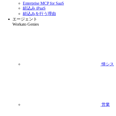
Enterprise MCP for SaaS
組込み iPaaS
組込みを行う理由
エージェント
Workato Genies
情シス
営業