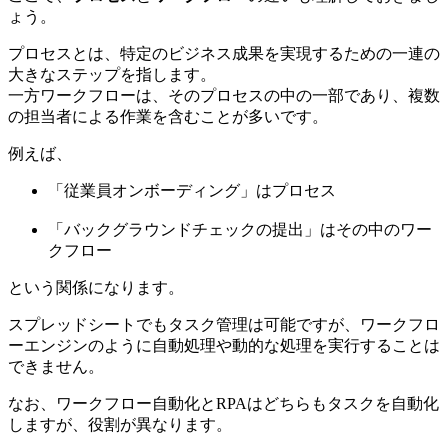
ょう。
プロセスとは、特定のビジネス成果を実現するための一連の
大きなステップを指します。
一方ワークフローは、そのプロセスの中の一部であり、複数
の担当者による作業を含むことが多いです。
例えば、
「従業員オンボーディング」はプロセス
「バックグラウンドチェックの提出」はその中のワー
クフロー
という関係になります。
スプレッドシートでもタスク管理は可能ですが、ワークフロ
ーエンジンのように自動処理や動的な処理を実行することは
できません。
なお、ワークフロー自動化とRPAはどちらもタスクを自動化
しますが、役割が異なります。