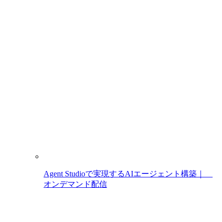
Agent Studioで実現するAIエージェント構築｜
オンデマンド配信