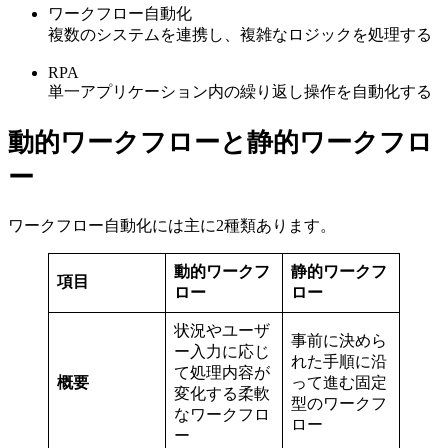
ワークフロー自動化
複数のシステムを連携し、複雑なロジックを処理する
RPA
単一アプリケーション内の繰り返し操作を自動化する
動的ワークフローと静的ワークフロ
ー
ワークフロー自動化には主に2種類あります。
動的ワークフ
静的ワークフ
項目
ロー
ロー
状況やユーザ
事前に決めら
ー入力に応じ
れた手順に沿
て処理内容が
概要
って進む固定
変化する柔軟
型のワークフ
なワークフロ
ロー
ー