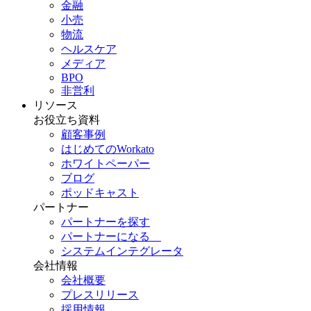
金融
小売
物流
ヘルスケア
メディア
BPO
非営利
リソース
お役立ち資料
顧客事例
はじめてのWorkato
ホワイトペーパー
ブログ
ポッドキャスト
パートナー
パートナーを探す
パートナーになる
システムインテグレータ
会社情報
会社概要
プレスリリース
採用情報