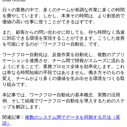
日々の業務の中で、多くのチームが単調な作業に多くの時間
を費やしています。しかし、本来その時間は、より創造的で
価値の高い仕事に使うことができるはずです。
また、顧客からの問い合わせに対しても、待ち時間なく迅速
に対応できる環境を実現することができます。こうした改善
を可能にするのが「ワークフロー自動化」です。
ワークフロー自動化は、反復作業を自動化し、複数のアプリ
ケーションを連携させ、チーム間で情報がスムーズに流れる
ようにすることで、業務プロセス全体を効率化します。これ
は単なる時間短縮の手段ではありません。働き方そのものを
変え、チームがより多くの価値を生み出せる環境をつくる取
り組みです。
本記事では、ワークフロー自動化の基本概念、実際の活用
例、そして組織でワークフロー自動化を導入するためのステ
ップを解説します。
関連記事：
複数のシステム間でデータを同期する方法（英
語）