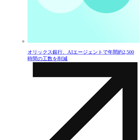
オリックス銀行、AIエージェントで年間約2,500
時間の工数を削減