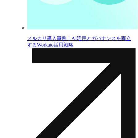
メルカリ導入事例｜AI活用とガバナンスを両立
するWorkato活用戦略