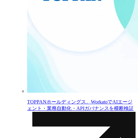
TOPPANホールディングス、WorkatoでAIエージ
ェント・業務自動化・APIガバナンスを横断検証