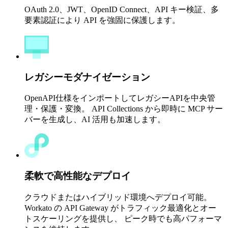
OAuth 2.0、JWT、OpenID Connect、API キー検証、多
要素認証により API を強固に保護します。
レガシーモダナイゼーション
OpenAPI仕様をインポートしてレガシーAPIを中央管
理・保護・変換。 API Collections から即時に MCP サー
バーを生成し、AI 活用も加速します。
柔軟で高性能なデプロイ
クラウドまたはハイブリッド環境へデプロイ可能。
Workato の API Gateway がトラフィック最適化とオー
トスケーリングを提供し、 ピーク時でも高パフォーマ