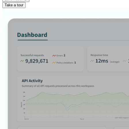
Take a tour