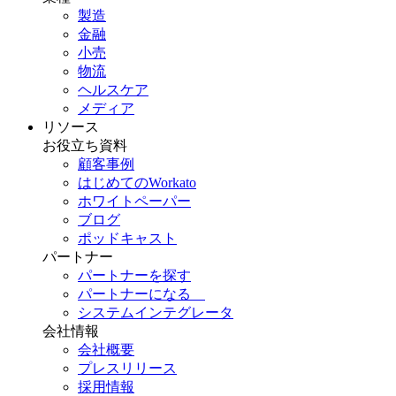
製造
金融
小売
物流
ヘルスケア
メディア
リソース
お役立ち資料
顧客事例
はじめてのWorkato
ホワイトペーパー
ブログ
ポッドキャスト
パートナー
パートナーを探す
パートナーになる
システムインテグレータ
会社情報
会社概要
プレスリリース
採用情報