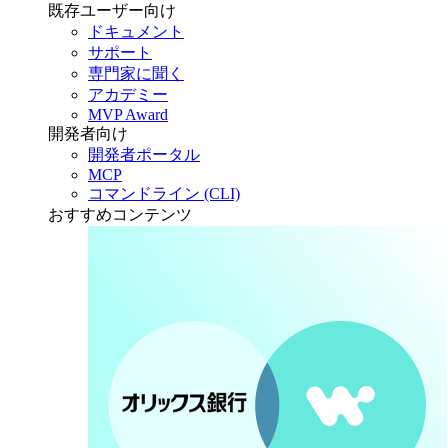
既存ユーザー向け
ドキュメント
サポート
専門家に聞く
アカデミー
MVP Award
開発者向け
開発者ポータル
MCP
コマンドライン (CLI)
おすすめコンテンツ