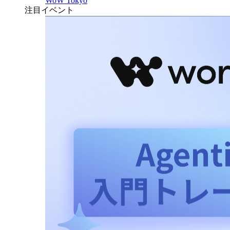
WoW Tokyo
注目イベント