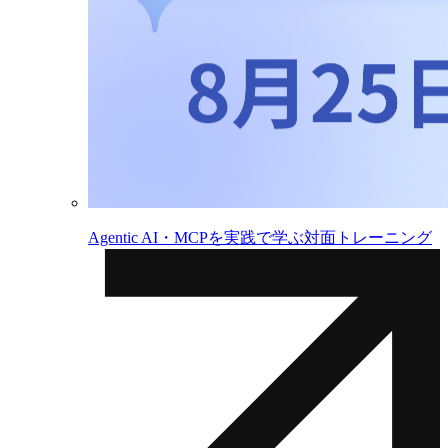
Agentic AI・MCPを実践で学ぶ対面トレーニング