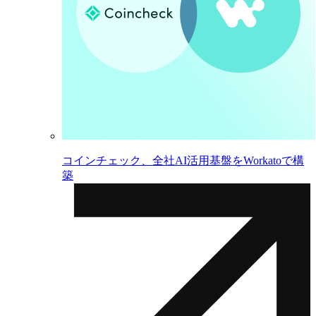
コインチェック、全社AI活用基盤をWorkatoで構
築