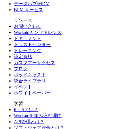
データハブ/MDM
BPM サービス
リソース
お問い合わせ
Workatoカンファレンス
ドキュメント
トラストセンター
トレーニング
認定資格
カスタマーサクセス
ブログ
ポッドキャスト
統合ライブラリ
イベント
ホワイトペーパー
学習
iPaaSとは？
Workatoを組み込む理由
API管理とは？
ソフトウェア統合とは？