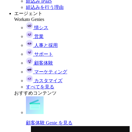
組込み iPaaS
組込みを行う理由
エージェント
Workato Genies
情シス
営業
人事と採用
サポート
顧客体験
マーケティング
カスタマイズ
すべてを見る
おすすめコンテンツ
顧客体験 Genie を見る