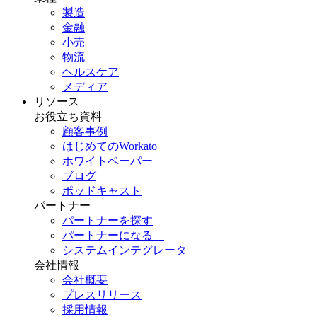
製造
金融
小売
物流
ヘルスケア
メディア
リソース
お役立ち資料
顧客事例
はじめてのWorkato
ホワイトペーパー
ブログ
ポッドキャスト
パートナー
パートナーを探す
パートナーになる
システムインテグレータ
会社情報
会社概要
プレスリリース
採用情報