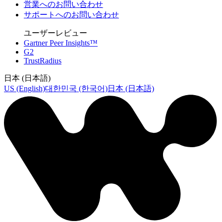
営業へのお問い合わせ
サポートへのお問い合わせ
ユーザーレビュー
Gartner Peer Insights™
G2
TrustRadius
日本 (日本語)
US (English)
대한민국 (한국어)
日本 (日本語)