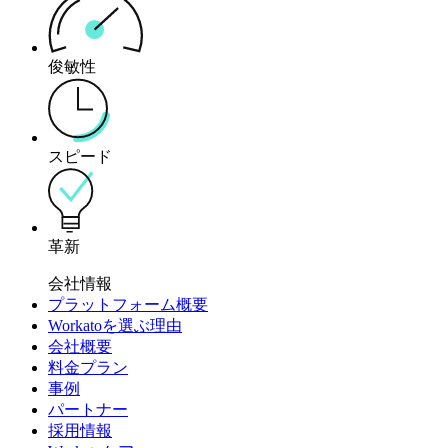
俊敏性
スピード
革新
会社情報
プラットフォーム概要
Workatoを選ぶ理由
会社概要
料金プラン
事例
パートナー
採用情報