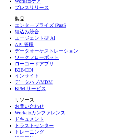
Workatoケア
プレスリリース
製品
エンタープライズ iPaaS
組込み統合
エージェント型 AI
API 管理
データオーケストレーション
ワークフローボット
ローコードアプリ
B2B/EDI
インサイト
データハブ/MDM
BPM サービス
リソース
お問い合わせ
Workatoカンファレンス
ドキュメント
トラストセンター
トレーニング