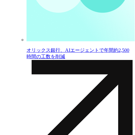
オリックス銀行、AIエージェントで年間約2,500
時間の工数を削減