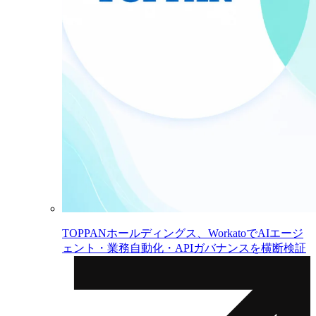
TOPPANホールディングス、WorkatoでAIエージ
ェント・業務自動化・APIガバナンスを横断検証