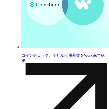
コインチェック、全社AI活用基盤をWorkatoで構
築