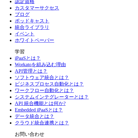
認定資格
カスタマーサクセス
ブログ
ポッドキャスト
統合ライブラリ
イベント
ホワイトペーパー
学習
iPaaSとは？
Workatoを組み込む理由
API管理とは？
ソフトウェア統合とは？
ビジネスプロセス自動化とは？
ワークフロー自動化とは？
システムインテグレーターとは？
API 統合機能とは何か?
Embedded iPaaSとは？
データ統合とは？
クラウド統合連携とは？
お問い合わせ