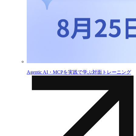
Agentic AI・MCPを実践で学ぶ対面トレーニング