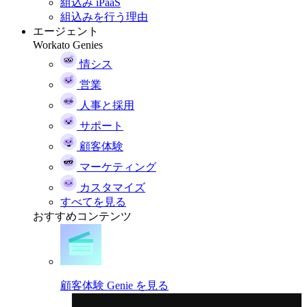
組込み iPaaS
組込みを行う理由
エージェント
Workato Genies
情シス
営業
人事と採用
サポート
顧客体験
マーケティング
カスタマイズ
すべてを見る
おすすめコンテンツ
顧客体験 Genie を見る