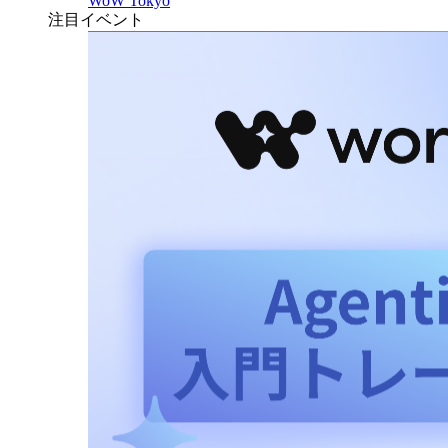
WoW Tokyo
注目イベント