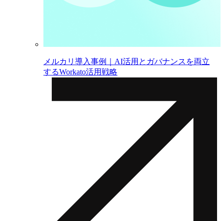
メルカリ導入事例｜AI活用とガバナンスを両立
するWorkato活用戦略