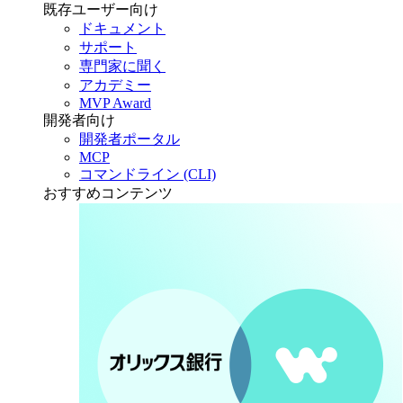
既存ユーザー向け
ドキュメント
サポート
専門家に聞く
アカデミー
MVP Award
開発者向け
開発者ポータル
MCP
コマンドライン (CLI)
おすすめコンテンツ