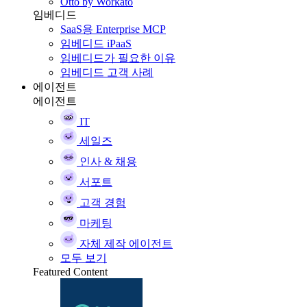
Otto by Workato
임베디드
SaaS용 Enterprise MCP
임베디드 iPaaS
임베디드가 필요한 이유
임베디드 고객 사례
에이전트
에이전트
IT
세일즈
인사 & 채용
서포트
고객 경험
마케팅
자체 제작 에이전트
모두 보기
Featured Content