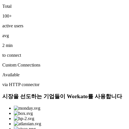
Total
100+
active users
avg
2 min
to connect
Custom Connections
Available
via HTTP connector
시장을 선도하는 기업들이 Workato를 사용합니다