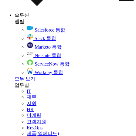
솔루션
앱별
Salesforce 통합
Slack 통합
Marketo 통합
Netsuite 통합
ServiceNow 통합
Workday 통합
모두 보기
업무별
IT
재무
지원
HR
마케팅
고객지원
RevOps
제품(임베디드)