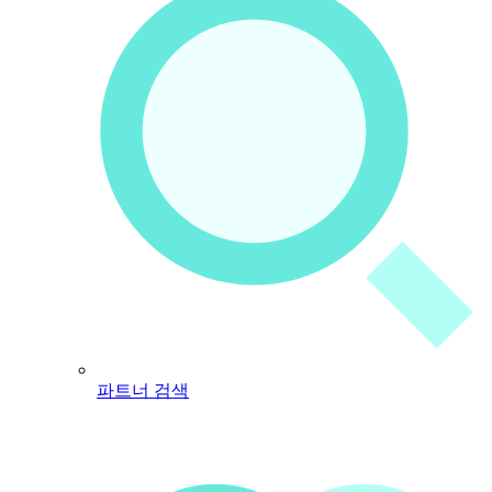
파트너 검색