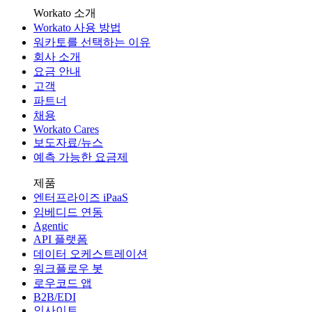
Workato 소개
Workato 사용 방법
워카토를 선택하는 이유
회사 소개
요금 안내
고객
파트너
채용
Workato Cares
보도자료/뉴스
예측 가능한 요금제
제품
엔터프라이즈 iPaaS
임베디드 연동
Agentic
API 플랫폼
데이터 오케스트레이션
워크플로우 봇
로우코드 앱
B2B/EDI
인사이트