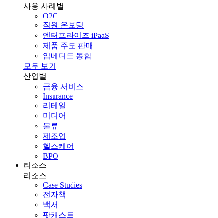
사용 사례별
O2C
직원 온보딩
엔터프라이즈 iPaaS
제품 주도 판매
임베디드 통합
모두 보기
산업별
금융 서비스
Insurance
리테일
미디어
물류
제조업
헬스케어
BPO
리소스
리소스
Case Studies
전자책
백서
팟캐스트