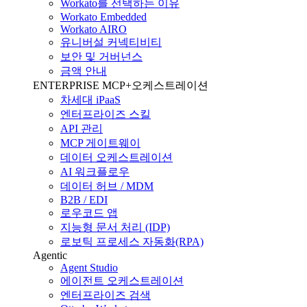
Workato를 선택하는 이유
Workato Embedded
Workato AIRO
유니버설 커넥티비티
보안 및 거버넌스
금액 안내
ENTERPRISE MCP+오케스트레이션
차세대 iPaaS
엔터프라이즈 스킬
API 관리
MCP 게이트웨이
데이터 오케스트레이션
AI 워크플로우
데이터 허브 / MDM
B2B / EDI
로우코드 앱
지능형 문서 처리 (IDP)
로보틱 프로세스 자동화(RPA)
Agentic
Agent Studio
에이전트 오케스트레이션
엔터프라이즈 검색