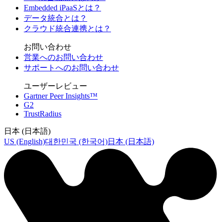
Embedded iPaaSとは？
データ統合とは？
クラウド統合連携とは？
お問い合わせ
営業へのお問い合わせ
サポートへのお問い合わせ
ユーザーレビュー
Gartner Peer Insights™
G2
TrustRadius
日本 (日本語)
US (English)
대한민국 (한국어)
日本 (日本語)