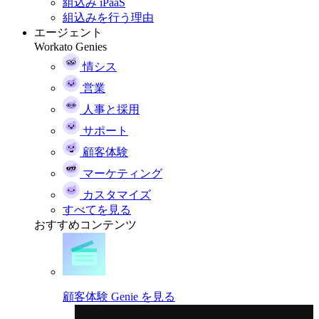
組込み iPaaS
組込みを行う理由
エージェント
Workato Genies
情シス
営業
人事と採用
サポート
顧客体験
マーケティング
カスタマイズ
すべてを見る
おすすめコンテンツ
顧客体験 Genie を見る