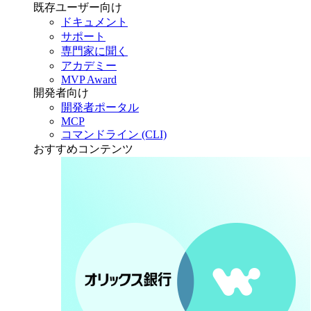
既存ユーザー向け
ドキュメント
サポート
専門家に聞く
アカデミー
MVP Award
開発者向け
開発者ポータル
MCP
コマンドライン (CLI)
おすすめコンテンツ