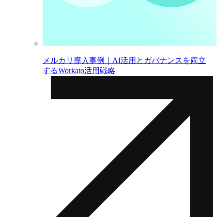
メルカリ導入事例｜AI活用とガバナンスを両立
するWorkato活用戦略