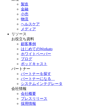
製造
金融
小売
物流
ヘルスケア
メディア
リソース
お役立ち資料
顧客事例
はじめてのWorkato
ホワイトペーパー
ブログ
ポッドキャスト
パートナー
パートナーを探す
パートナーになる
システムインテグレータ
会社情報
会社概要
プレスリリース
採用情報