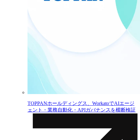
TOPPANホールディングス、WorkatoでAIエージ
ェント・業務自動化・APIガバナンスを横断検証