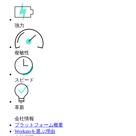
強力
俊敏性
スピード
革新
会社情報
プラットフォーム概要
Workatoを選ぶ理由