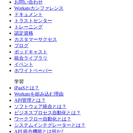
お問い合わせ
Workatoカンファレンス
ドキュメント
トラストセンター
トレーニング
認定資格
カスタマーサクセス
ブログ
ポッドキャスト
統合ライブラリ
イベント
ホワイトペーパー
学習
iPaaSとは？
Workatoを組み込む理由
API管理とは？
ソフトウェア統合とは？
ビジネスプロセス自動化とは？
ワークフロー自動化とは？
システムインテグレーターとは？
API 統合機能とは何か?