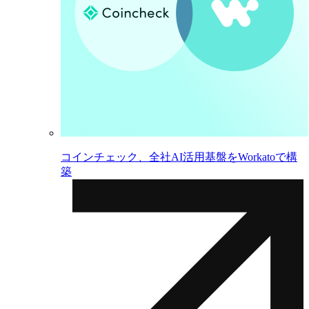
コインチェック、全社AI活用基盤をWorkatoで構
築