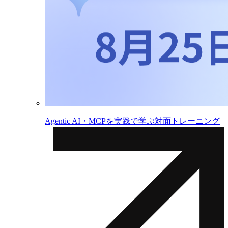
Agentic AI・MCPを実践で学ぶ対面トレーニング