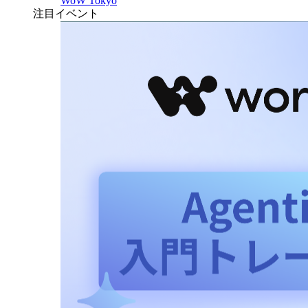
WoW Tokyo
注目イベント