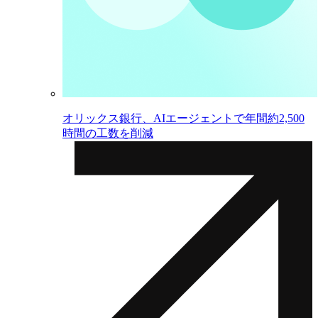
オリックス銀行、AIエージェントで年間約2,500
時間の工数を削減