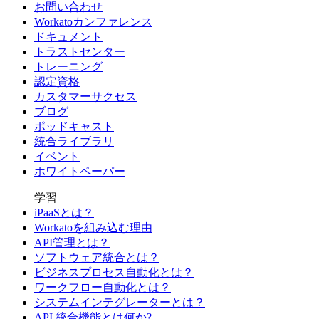
お問い合わせ
Workatoカンファレンス
ドキュメント
トラストセンター
トレーニング
認定資格
カスタマーサクセス
ブログ
ポッドキャスト
統合ライブラリ
イベント
ホワイトペーパー
学習
iPaaSとは？
Workatoを組み込む理由
API管理とは？
ソフトウェア統合とは？
ビジネスプロセス自動化とは？
ワークフロー自動化とは？
システムインテグレーターとは？
API 統合機能とは何か?