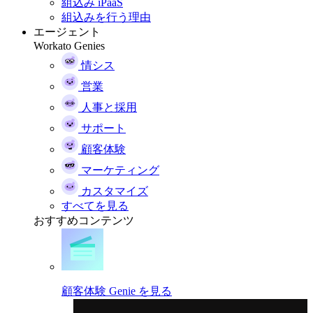
組込み iPaaS
組込みを行う理由
エージェント
Workato Genies
情シス
営業
人事と採用
サポート
顧客体験
マーケティング
カスタマイズ
すべてを見る
おすすめコンテンツ
顧客体験 Genie を見る