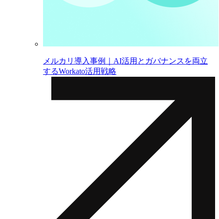
メルカリ導入事例｜AI活用とガバナンスを両立
するWorkato活用戦略