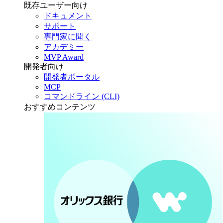
既存ユーザー向け
ドキュメント
サポート
専門家に聞く
アカデミー
MVP Award
開発者向け
開発者ポータル
MCP
コマンドライン (CLI)
おすすめコンテンツ