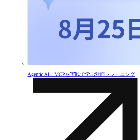
Agentic AI・MCPを実践で学ぶ対面トレーニング