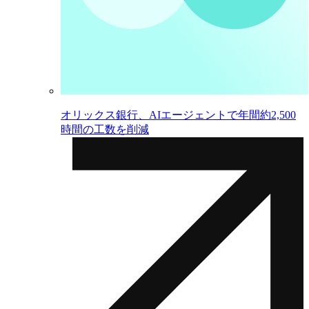
オリックス銀行、AIエージェントで年間約2,500
時間の工数を削減