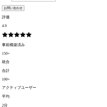
お問い合わせ
評価
4.9
事前構築済み
150+
統合
合計
100+
アクティブユーザー
平均
2分