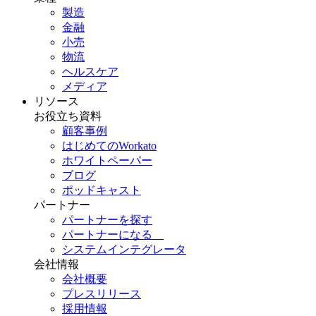
製造
金融
小売
物流
ヘルスケア
メディア
リソース
お役立ち資料
顧客事例
はじめてのWorkato
ホワイトペーパー
ブログ
ポッドキャスト
パートナー
パートナーを探す
パートナーになる
システムインテグレータ
会社情報
会社概要
プレスリリース
採用情報