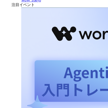
WoW Tokyo
注目イベント