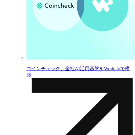
コインチェック、全社AI活用基盤をWorkatoで構
築