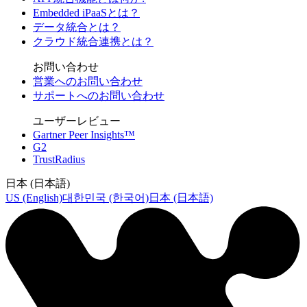
Embedded iPaaSとは？
データ統合とは？
クラウド統合連携とは？
お問い合わせ
営業へのお問い合わせ
サポートへのお問い合わせ
ユーザーレビュー
Gartner Peer Insights™
G2
TrustRadius
日本 (日本語)
US (English)
대한민국 (한국어)
日本 (日本語)