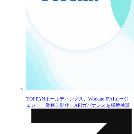
TOPPANホールディングス、WorkatoでAIエージ
ェント・業務自動化・APIガバナンスを横断検証