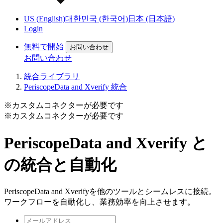
US (English)
대한민국 (한국어)
日本 (日本語)
Login
無料で開始
お問い合わせ
お問い合わせ
統合ライブラリ
PeriscopeData and Xverify 統合
※カスタムコネクターが必要です
※カスタムコネクターが必要です
PeriscopeData and Xverify と
の統合と自動化
PeriscopeData and Xverifyを他のツールとシームレスに接続。
ワークフローを自動化し、業務効率を向上させます。