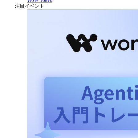
WoW Tokyo
注目イベント