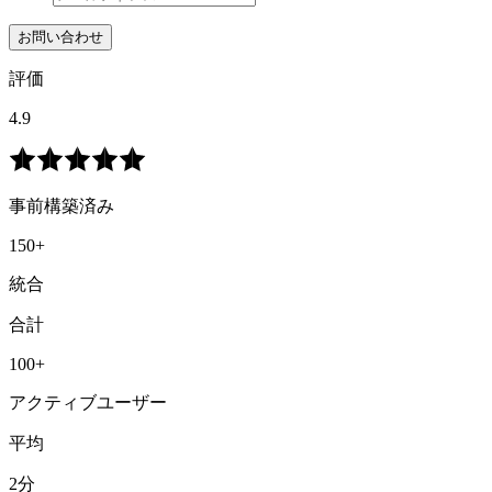
お問い合わせ
評価
4.9
事前構築済み
150+
統合
合計
100+
アクティブユーザー
平均
2分