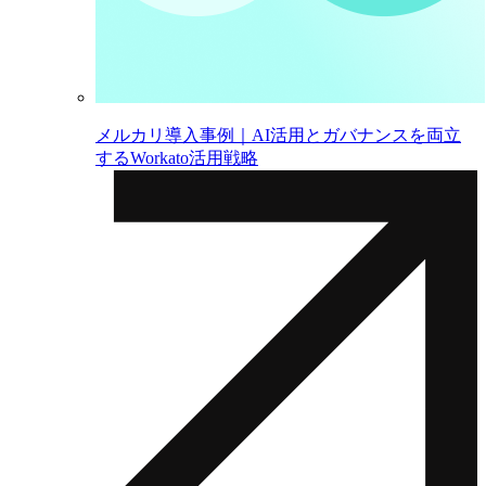
メルカリ導入事例｜AI活用とガバナンスを両立
するWorkato活用戦略