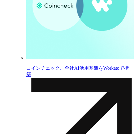
コインチェック、全社AI活用基盤をWorkatoで構
築