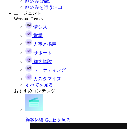
組込み iPaaS
組込みを行う理由
エージェント
Workato Genies
情シス
営業
人事と採用
サポート
顧客体験
マーケティング
カスタマイズ
すべてを見る
おすすめコンテンツ
顧客体験 Genie を見る