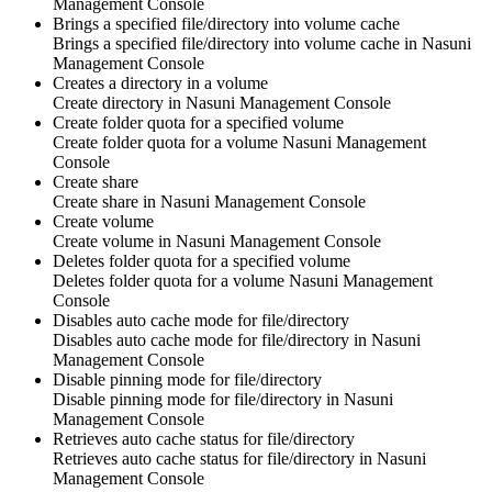
Management Console
Brings a specified file/directory into volume cache
Brings a specified file/directory into volume cache in
Nasuni
Management Console
Creates a directory in a volume
Create directory in
Nasuni Management Console
Create folder quota for a specified volume
Create folder quota for a volume
Nasuni Management
Console
Create share
Create
share
in
Nasuni Management Console
Create volume
Create
volume
in
Nasuni Management Console
Deletes folder quota for a specified volume
Deletes folder quota for a volume
Nasuni Management
Console
Disables auto cache mode for file/directory
Disables auto cache mode for file/directory in
Nasuni
Management Console
Disable pinning mode for file/directory
Disable pinning mode for file/directory in
Nasuni
Management Console
Retrieves auto cache status for file/directory
Retrieves auto cache status for file/directory in
Nasuni
Management Console