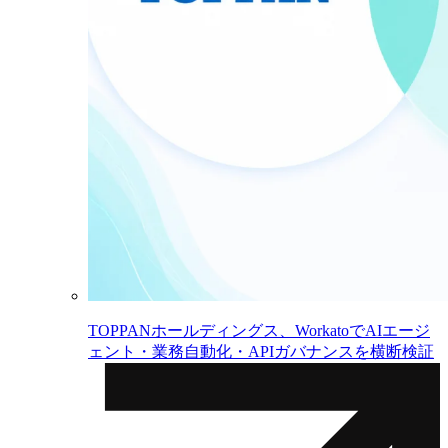
TOPPANホールディングス、WorkatoでAIエージ
ェント・業務自動化・APIガバナンスを横断検証