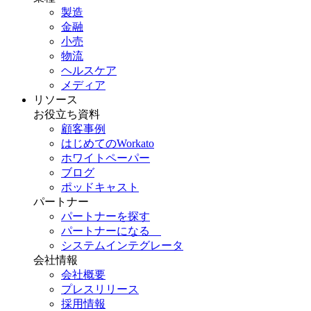
製造
金融
小売
物流
ヘルスケア
メディア
リソース
お役立ち資料
顧客事例
はじめてのWorkato
ホワイトペーパー
ブログ
ポッドキャスト
パートナー
パートナーを探す
パートナーになる
システムインテグレータ
会社情報
会社概要
プレスリリース
採用情報