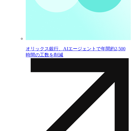
オリックス銀行、AIエージェントで年間約2,500
時間の工数を削減