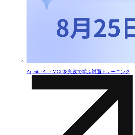
Agentic AI・MCPを実践で学ぶ対面トレーニング