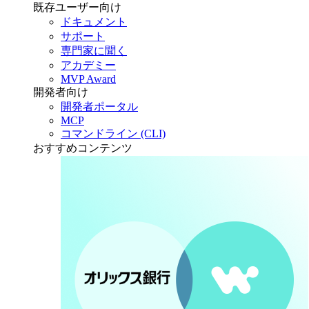
既存ユーザー向け
ドキュメント
サポート
専門家に聞く
アカデミー
MVP Award
開発者向け
開発者ポータル
MCP
コマンドライン (CLI)
おすすめコンテンツ