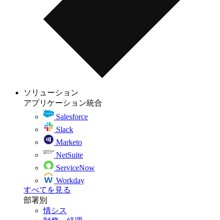
ソリューション
アプリケーション統合
Salesforce
Slack
Marketo
NetSuite
ServiceNow
Workday
すべてを見る
部署別
情シス