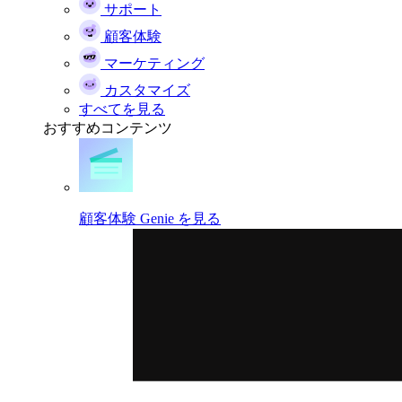
サポート
顧客体験
マーケティング
カスタマイズ
すべてを見る
おすすめコンテンツ
顧客体験 Genie を見る