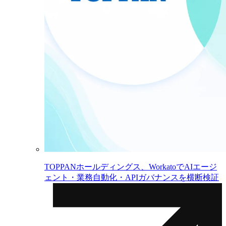
TOPPANホールディングス、WorkatoでAIエージ
ェント・業務自動化・APIガバナンスを横断検証