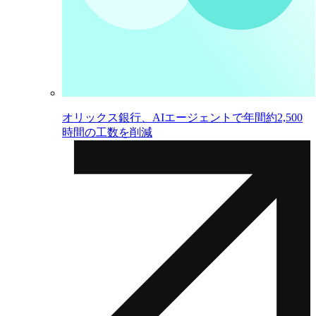
オリックス銀行、AIエージェントで年間約2,500
時間の工数を削減