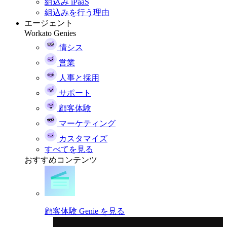
組込み iPaaS
組込みを行う理由
エージェント
Workato Genies
情シス
営業
人事と採用
サポート
顧客体験
マーケティング
カスタマイズ
すべてを見る
おすすめコンテンツ
顧客体験 Genie を見る