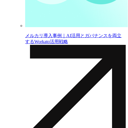
メルカリ導入事例｜AI活用とガバナンスを両立
するWorkato活用戦略