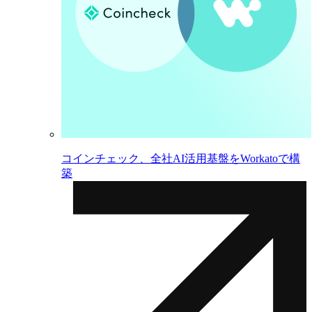
コインチェック、全社AI活用基盤をWorkatoで構
築