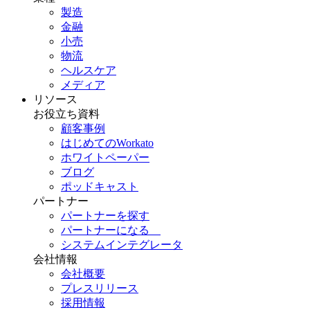
製造
金融
小売
物流
ヘルスケア
メディア
リソース
お役立ち資料
顧客事例
はじめてのWorkato
ホワイトペーパー
ブログ
ポッドキャスト
パートナー
パートナーを探す
パートナーになる
システムインテグレータ
会社情報
会社概要
プレスリリース
採用情報