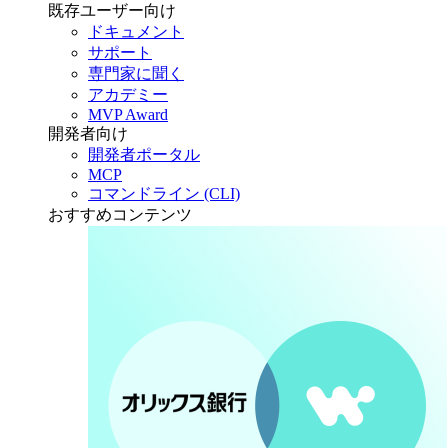
既存ユーザー向け
ドキュメント
サポート
専門家に聞く
アカデミー
MVP Award
開発者向け
開発者ポータル
MCP
コマンドライン (CLI)
おすすめコンテンツ