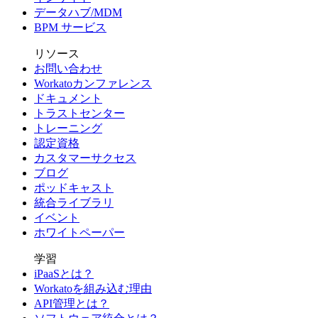
データハブ/MDM
BPM サービス
リソース
お問い合わせ
Workatoカンファレンス
ドキュメント
トラストセンター
トレーニング
認定資格
カスタマーサクセス
ブログ
ポッドキャスト
統合ライブラリ
イベント
ホワイトペーパー
学習
iPaaSとは？
Workatoを組み込む理由
API管理とは？