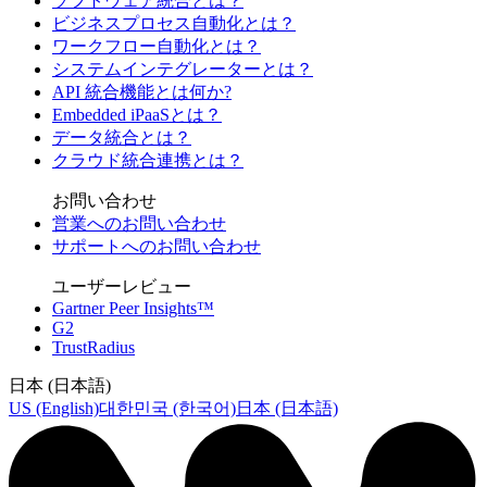
ソフトウェア統合とは？
ビジネスプロセス自動化とは？
ワークフロー自動化とは？
システムインテグレーターとは？
API 統合機能とは何か?
Embedded iPaaSとは？
データ統合とは？
クラウド統合連携とは？
お問い合わせ
営業へのお問い合わせ
サポートへのお問い合わせ
ユーザーレビュー
Gartner Peer Insights™
G2
TrustRadius
日本 (日本語)
US (English)
대한민국 (한국어)
日本 (日本語)