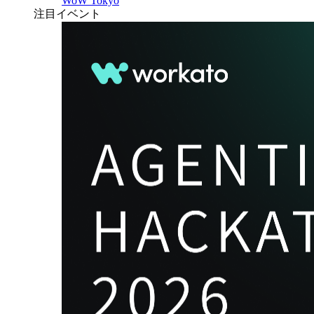
WoW Tokyo
注目イベント