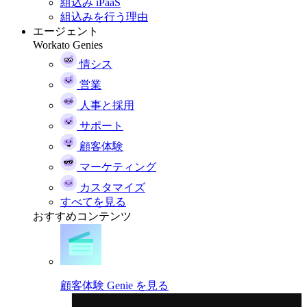
組込み iPaaS
組込みを行う理由
エージェント
Workato Genies
情シス
営業
人事と採用
サポート
顧客体験
マーケティング
カスタマイズ
すべてを見る
おすすめコンテンツ
顧客体験 Genie を見る