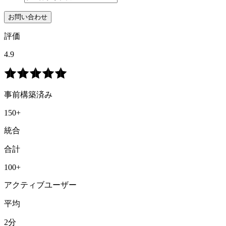
お問い合わせ
評価
4.9
事前構築済み
150+
統合
合計
100+
アクティブユーザー
平均
2分