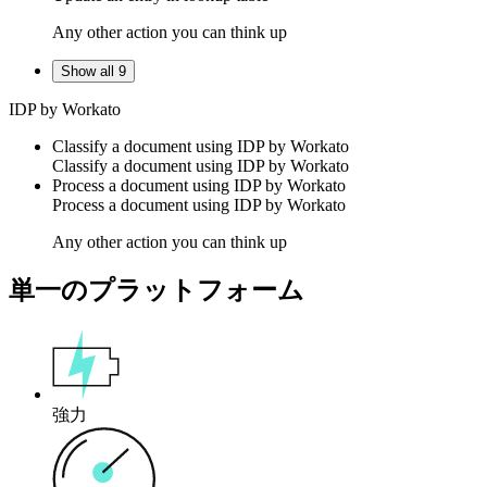
Any other action you can think up
Show all 9
IDP by Workato
Classify a document using IDP by Workato
Classify a
document
using
IDP by Workato
Process a document using IDP by Workato
Process a
document
using
IDP by Workato
Any other action you can think up
単一のプラットフォーム
強力