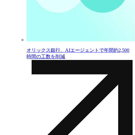
オリックス銀行、AIエージェントで年間約2,500
時間の工数を削減