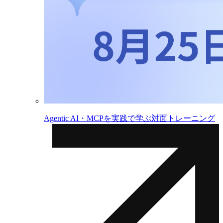
Agentic AI・MCPを実践で学ぶ対面トレーニング