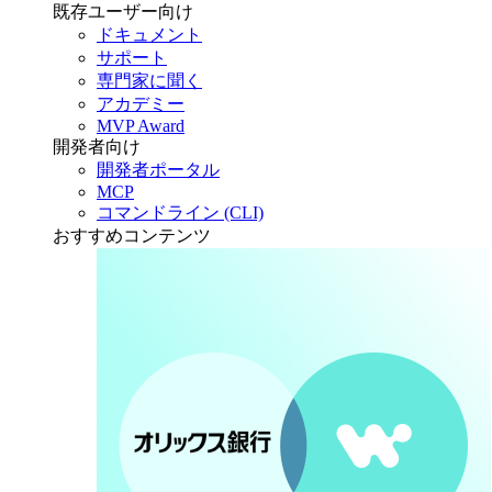
既存ユーザー向け
ドキュメント
サポート
専門家に聞く
アカデミー
MVP Award
開発者向け
開発者ポータル
MCP
コマンドライン (CLI)
おすすめコンテンツ