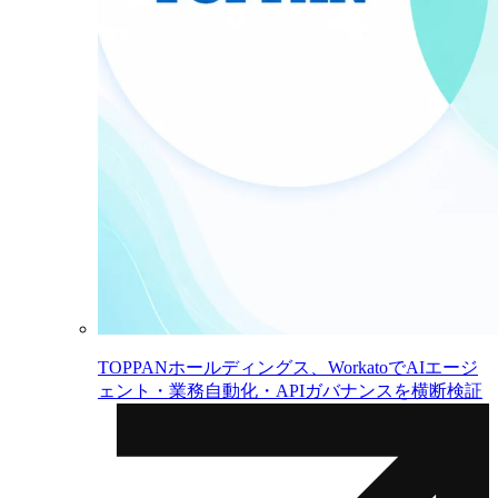
TOPPANホールディングス、WorkatoでAIエージ
ェント・業務自動化・APIガバナンスを横断検証