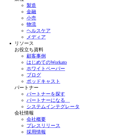
製造
金融
小売
物流
ヘルスケア
メディア
リソース
お役立ち資料
顧客事例
はじめてのWorkato
ホワイトペーパー
ブログ
ポッドキャスト
パートナー
パートナーを探す
パートナーになる
システムインテグレータ
会社情報
会社概要
プレスリリース
採用情報