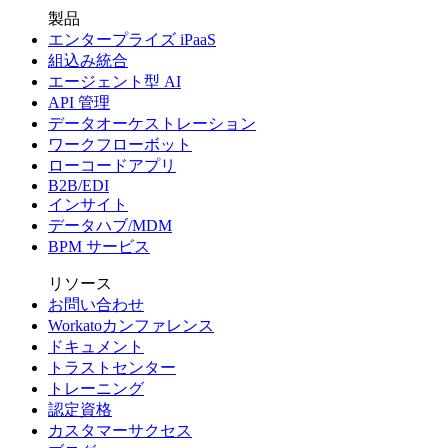
製品
エンタープライズ iPaaS
組込み統合
エージェント型 AI
API 管理
データオーケストレーション
ワークフローボット
ローコードアプリ
B2B/EDI
インサイト
データハブ/MDM
BPM サービス
リソース
お問い合わせ
Workatoカンファレンス
ドキュメント
トラストセンター
トレーニング
認定資格
カスタマーサクセス