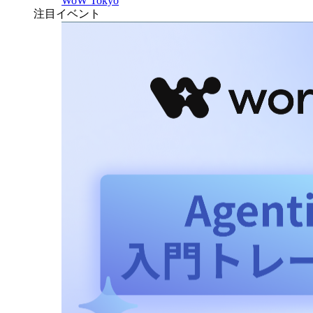
WoW Tokyo
注目イベント