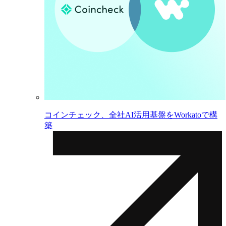
コインチェック、全社AI活用基盤をWorkatoで構
築