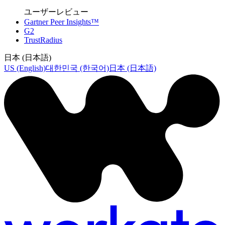
ユーザーレビュー
Gartner Peer Insights™
G2
TrustRadius
日本 (日本語)
US (English)
대한민국 (한국어)
日本 (日本語)