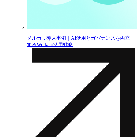
メルカリ導入事例｜AI活用とガバナンスを両立
するWorkato活用戦略