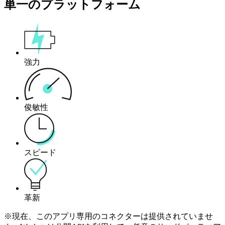
単一のプラットフォーム
強力
俊敏性
スピード
革新
※現在、このアプリ専用のコネクターは提供されていませ