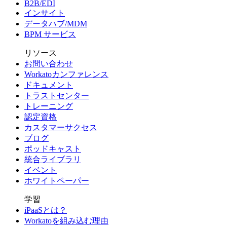
B2B/EDI
インサイト
データハブ/MDM
BPM サービス
リソース
お問い合わせ
Workatoカンファレンス
ドキュメント
トラストセンター
トレーニング
認定資格
カスタマーサクセス
ブログ
ポッドキャスト
統合ライブラリ
イベント
ホワイトペーパー
学習
iPaaSとは？
Workatoを組み込む理由