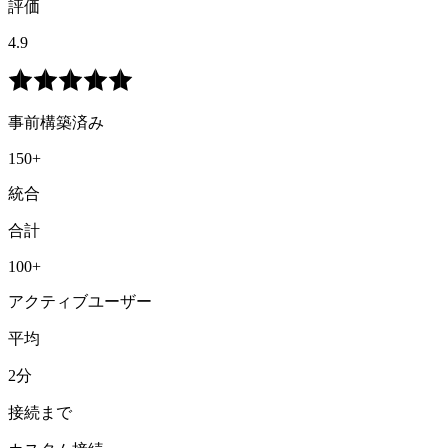
評価
4.9
事前構築済み
150+
統合
合計
100+
アクティブユーザー
平均
2分
接続まで