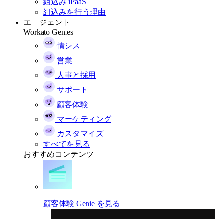
組込み iPaaS
組込みを行う理由
エージェント
Workato Genies
情シス
営業
人事と採用
サポート
顧客体験
マーケティング
カスタマイズ
すべてを見る
おすすめコンテンツ
顧客体験 Genie を見る