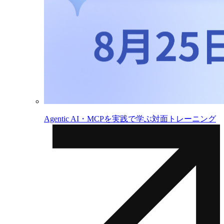
Agentic AI・MCPを実践で学ぶ対面トレーニング