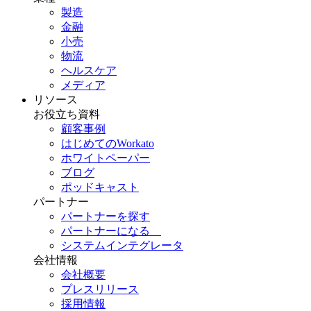
製造
金融
小売
物流
ヘルスケア
メディア
リソース
お役立ち資料
顧客事例
はじめてのWorkato
ホワイトペーパー
ブログ
ポッドキャスト
パートナー
パートナーを探す
パートナーになる
システムインテグレータ
会社情報
会社概要
プレスリリース
採用情報