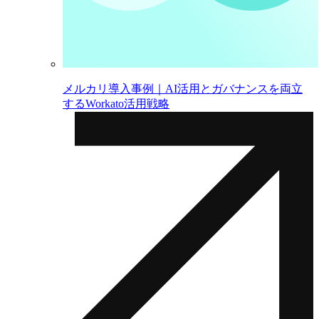
メルカリ導入事例｜AI活用とガバナンスを両立
するWorkato活用戦略