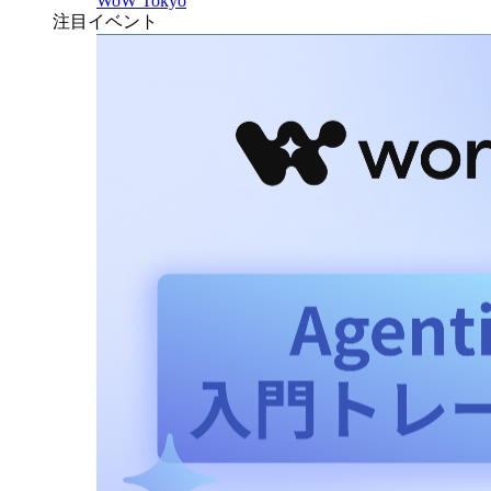
WoW Tokyo
注目イベント