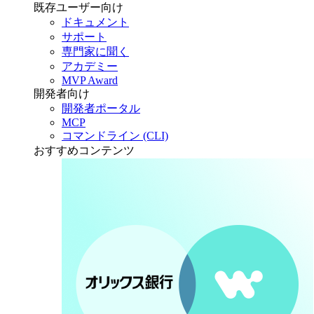
既存ユーザー向け
ドキュメント
サポート
専門家に聞く
アカデミー
MVP Award
開発者向け
開発者ポータル
MCP
コマンドライン (CLI)
おすすめコンテンツ