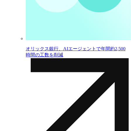
オリックス銀行、AIエージェントで年間約2,500
時間の工数を削減