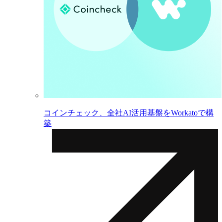
コインチェック、全社AI活用基盤をWorkatoで構
築