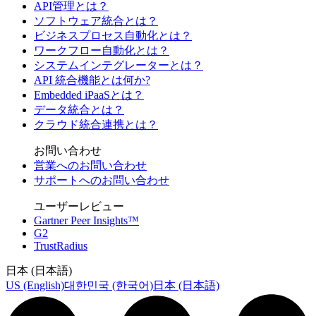
API管理とは？
ソフトウェア統合とは？
ビジネスプロセス自動化とは？
ワークフロー自動化とは？
システムインテグレーターとは？
API 統合機能とは何か?
Embedded iPaaSとは？
データ統合とは？
クラウド統合連携とは？
お問い合わせ
営業へのお問い合わせ
サポートへのお問い合わせ
ユーザーレビュー
Gartner Peer Insights™
G2
TrustRadius
日本 (日本語)
US (English)
대한민국 (한국어)
日本 (日本語)