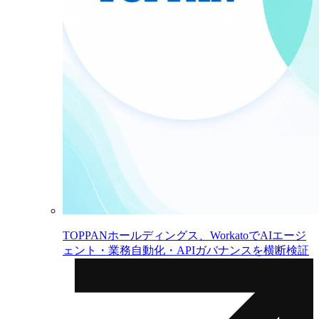
TOPPANホールディングス、WorkatoでAIエージ
ェント・業務自動化・APIガバナンスを横断検証