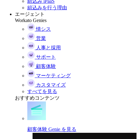
組込み iPaaS
組込みを行う理由
エージェント
Workato Genies
情シス
営業
人事と採用
サポート
顧客体験
マーケティング
カスタマイズ
すべてを見る
おすすめコンテンツ
顧客体験 Genie を見る