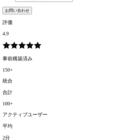
お問い合わせ
評価
4.9
事前構築済み
150+
統合
合計
100+
アクティブユーザー
平均
2分