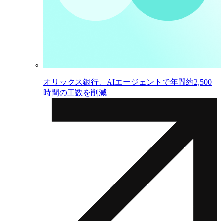
オリックス銀行、AIエージェントで年間約2,500
時間の工数を削減