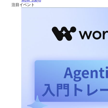
WoW Tokyo
注目イベント