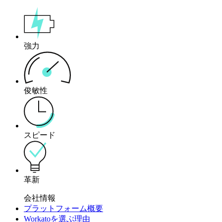
強力
俊敏性
スピード
革新
会社情報
プラットフォーム概要
Workatoを選ぶ理由