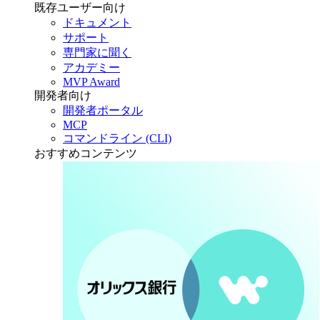
既存ユーザー向け
ドキュメント
サポート
専門家に聞く
アカデミー
MVP Award
開発者向け
開発者ポータル
MCP
コマンドライン (CLI)
おすすめコンテンツ