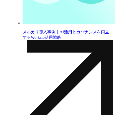
メルカリ導入事例｜AI活用とガバナンスを両立
するWorkato活用戦略