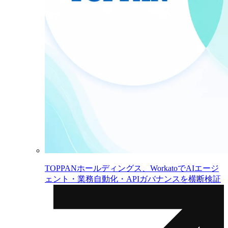
TOPPANホールディングス、WorkatoでAIエージ
ェント・業務自動化・APIガバナンスを横断検証