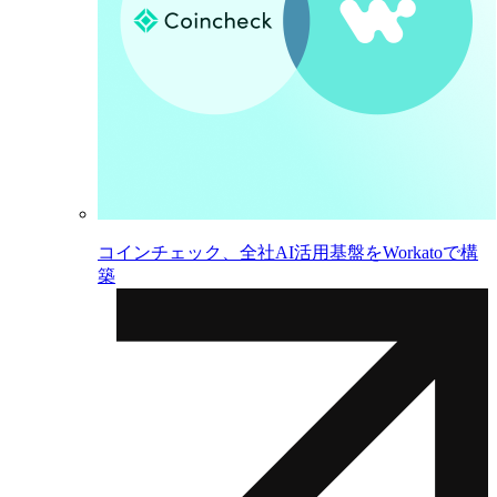
コインチェック、全社AI活用基盤をWorkatoで構
築