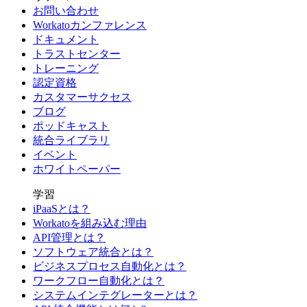
お問い合わせ
Workatoカンファレンス
ドキュメント
トラストセンター
トレーニング
認定資格
カスタマーサクセス
ブログ
ポッドキャスト
統合ライブラリ
イベント
ホワイトペーパー
学習
iPaaSとは？
Workatoを組み込む理由
API管理とは？
ソフトウェア統合とは？
ビジネスプロセス自動化とは？
ワークフロー自動化とは？
システムインテグレーターとは？