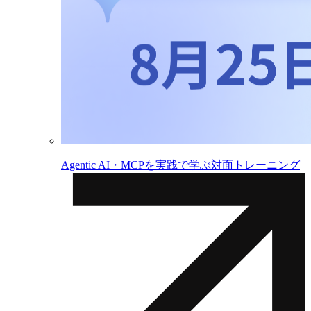
Agentic AI・MCPを実践で学ぶ対面トレーニング