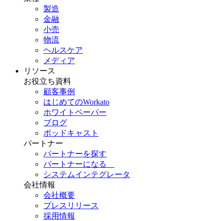
製造
金融
小売
物流
ヘルスケア
メディア
リソース
お役立ち資料
顧客事例
はじめてのWorkato
ホワイトペーパー
ブログ
ポッドキャスト
パートナー
パートナーを探す
パートナーになる
システムインテグレータ
会社情報
会社概要
プレスリリース
採用情報