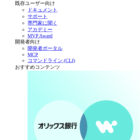
既存ユーザー向け
ドキュメント
サポート
専門家に聞く
アカデミー
MVP Award
開発者向け
開発者ポータル
MCP
コマンドライン (CLI)
おすすめコンテンツ