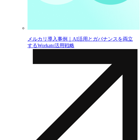
メルカリ導入事例｜AI活用とガバナンスを両立
するWorkato活用戦略