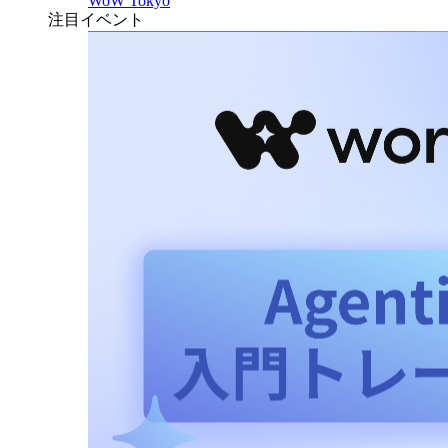
WoW Tokyo
注目イベント