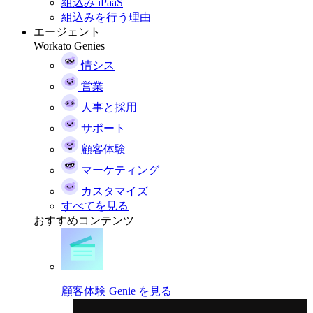
組込み iPaaS
組込みを行う理由
エージェント
Workato Genies
情シス
営業
人事と採用
サポート
顧客体験
マーケティング
カスタマイズ
すべてを見る
おすすめコンテンツ
顧客体験 Genie を見る