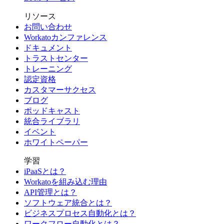
リソース
お問い合わせ
Workatoカンファレンス
ドキュメント
トラストセンター
トレーニング
認定資格
カスタマーサクセス
ブログ
ポッドキャスト
統合ライブラリ
イベント
ホワイトペーパー
学習
iPaaSとは？
Workatoを組み込む理由
API管理とは？
ソフトウェア統合とは？
ビジネスプロセス自動化とは？
ワークフロー自動化とは？