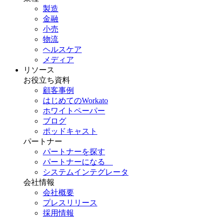
製造
金融
小売
物流
ヘルスケア
メディア
リソース
お役立ち資料
顧客事例
はじめてのWorkato
ホワイトペーパー
ブログ
ポッドキャスト
パートナー
パートナーを探す
パートナーになる
システムインテグレータ
会社情報
会社概要
プレスリリース
採用情報