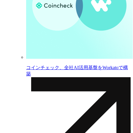
コインチェック、全社AI活用基盤をWorkatoで構
築