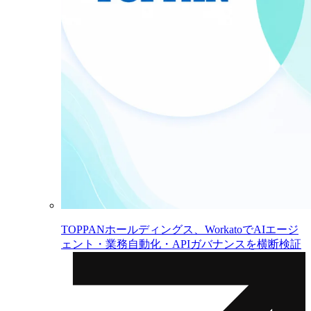
TOPPANホールディングス、WorkatoでAIエージ
ェント・業務自動化・APIガバナンスを横断検証