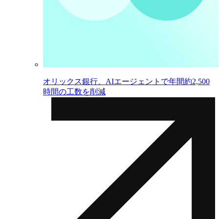
オリックス銀行、AIエージェントで年間約2,500
時間の工数を削減