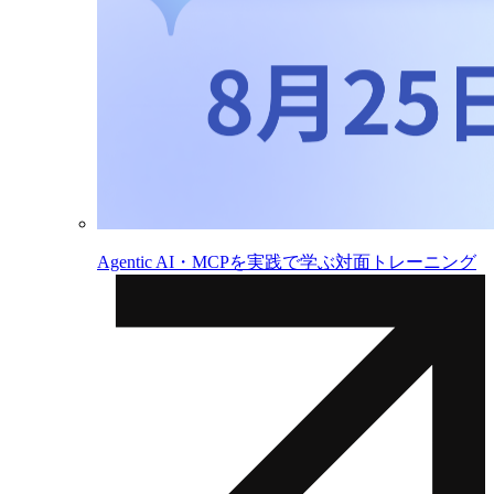
Agentic AI・MCPを実践で学ぶ対面トレーニング