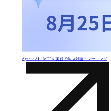
Agentic AI・MCPを実践で学ぶ対面トレーニング