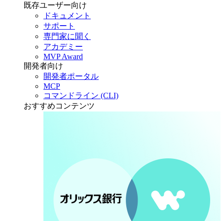
既存ユーザー向け
ドキュメント
サポート
専門家に聞く
アカデミー
MVP Award
開発者向け
開発者ポータル
MCP
コマンドライン (CLI)
おすすめコンテンツ