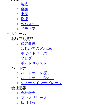
製造
金融
小売
物流
ヘルスケア
メディア
リソース
お役立ち資料
顧客事例
はじめてのWorkato
ホワイトペーパー
ブログ
ポッドキャスト
パートナー
パートナーを探す
パートナーになる
システムインテグレータ
会社情報
会社概要
プレスリリース
採用情報