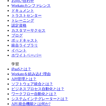
お問い合わせ
Workatoカンファレンス
ドキュメント
トラストセンター
トレーニング
認定資格
カスタマーサクセス
ブログ
ポッドキャスト
統合ライブラリ
イベント
ホワイトペーパー
学習
iPaaSとは？
Workatoを組み込む理由
API管理とは？
ソフトウェア統合とは？
ビジネスプロセス自動化とは？
ワークフロー自動化とは？
システムインテグレーターとは？
API 統合機能とは何か?