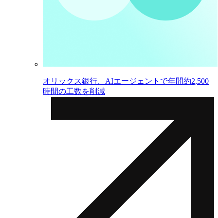
オリックス銀行、AIエージェントで年間約2,500
時間の工数を削減