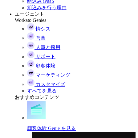
組込み iPaaS
組込みを行う理由
エージェント
Workato Genies
情シス
営業
人事と採用
サポート
顧客体験
マーケティング
カスタマイズ
すべてを見る
おすすめコンテンツ
顧客体験 Genie を見る