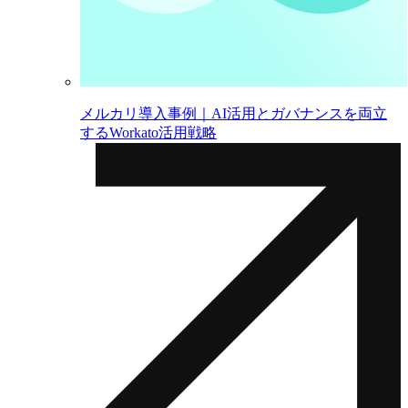
メルカリ導入事例｜AI活用とガバナンスを両立
するWorkato活用戦略