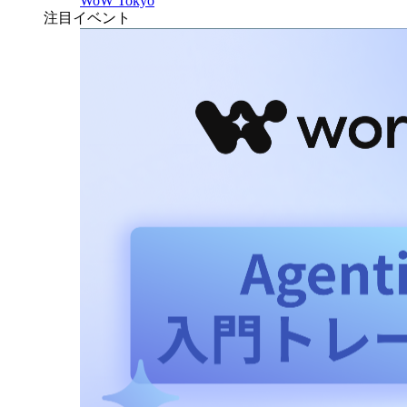
WoW Tokyo
注目イベント