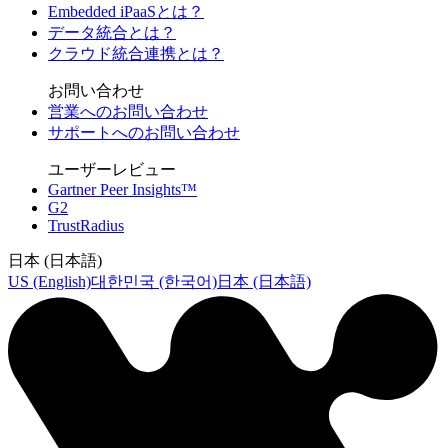
Embedded iPaaSとは？
データ統合とは？
クラウド統合連携とは？
お問い合わせ
営業へのお問い合わせ
サポートへのお問い合わせ
ユーザーレビュー
Gartner Peer Insights™
G2
TrustRadius
日本 (日本語)
US (English)
대한민국 (한국어)
日本 (日本語)