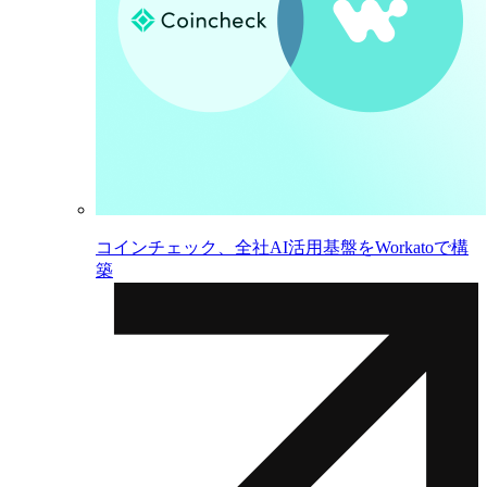
コインチェック、全社AI活用基盤をWorkatoで構
築