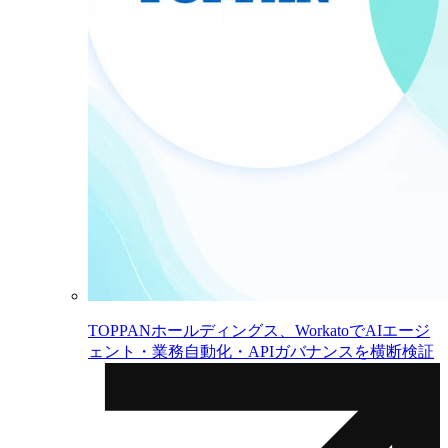
TOPPANホールディングス、WorkatoでAIエージ
ェント・業務自動化・APIガバナンスを横断検証