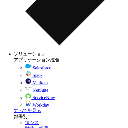
ソリューション
アプリケーション統合
Salesforce
Slack
Marketo
NetSuite
ServiceNow
Workday
すべてを見る
部署別
情シス