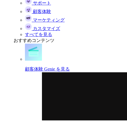
サポート
顧客体験
マーケティング
カスタマイズ
すべてを見る
おすすめコンテンツ
顧客体験 Genie を見る