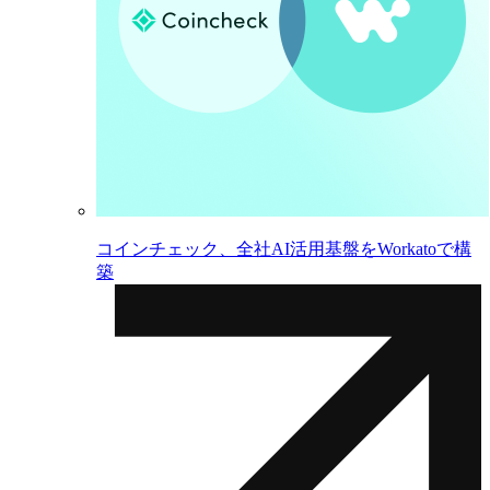
コインチェック、全社AI活用基盤をWorkatoで構
築