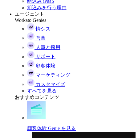
組込み iPaaS
組込みを行う理由
エージェント
Workato Genies
情シス
営業
人事と採用
サポート
顧客体験
マーケティング
カスタマイズ
すべてを見る
おすすめコンテンツ
顧客体験 Genie を見る