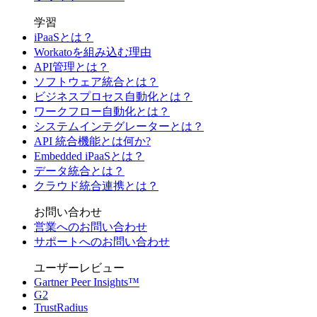
学習
iPaaSとは？
Workatoを組み込む理由
API管理とは？
ソフトウェア統合とは？
ビジネスプロセス自動化とは？
ワークフロー自動化とは？
システムインテグレーターとは？
API 統合機能とは何か?
Embedded iPaaSとは？
データ統合とは？
クラウド統合連携とは？
お問い合わせ
営業へのお問い合わせ
サポートへのお問い合わせ
ユーザーレビュー
Gartner Peer Insights™
G2
TrustRadius