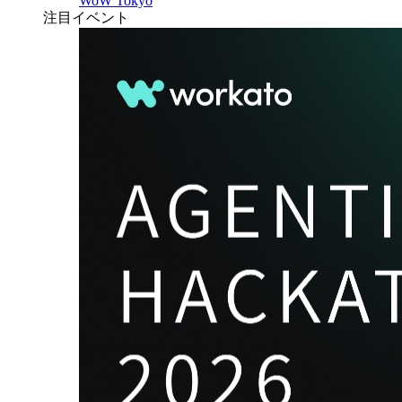
WoW Tokyo
注目イベント