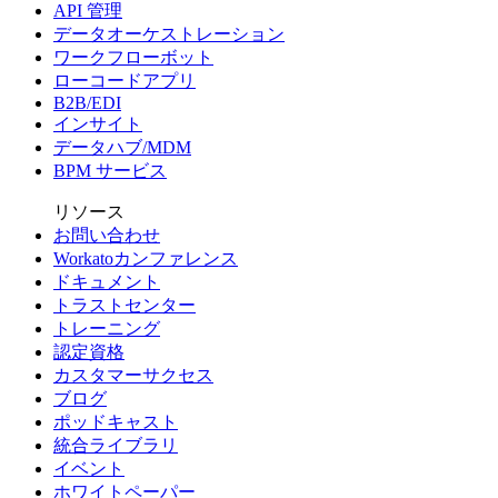
API 管理
データオーケストレーション
ワークフローボット
ローコードアプリ
B2B/EDI
インサイト
データハブ/MDM
BPM サービス
リソース
お問い合わせ
Workatoカンファレンス
ドキュメント
トラストセンター
トレーニング
認定資格
カスタマーサクセス
ブログ
ポッドキャスト
統合ライブラリ
イベント
ホワイトペーパー