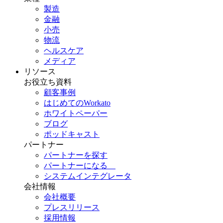
製造
金融
小売
物流
ヘルスケア
メディア
リソース
お役立ち資料
顧客事例
はじめてのWorkato
ホワイトペーパー
ブログ
ポッドキャスト
パートナー
パートナーを探す
パートナーになる
システムインテグレータ
会社情報
会社概要
プレスリリース
採用情報