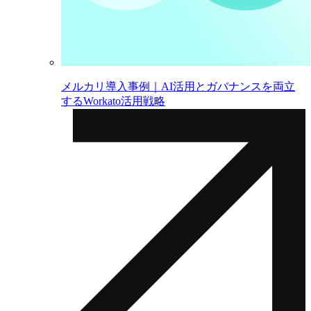
メルカリ導入事例｜AI活用とガバナンスを両立
するWorkato活用戦略