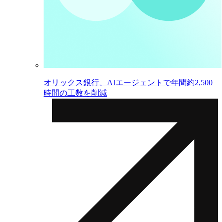
オリックス銀行、AIエージェントで年間約2,500
時間の工数を削減