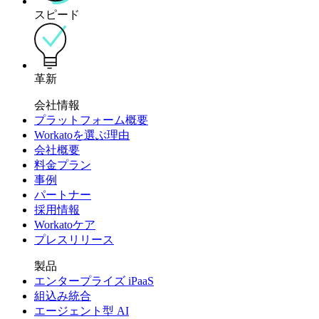
スピード
革新
会社情報
プラットフォーム概要
Workatoを選ぶ理由
会社概要
料金プラン
事例
パートナー
採用情報
Workatoケア
プレスリリース
製品
エンタープライズ iPaaS
組込み統合
エージェント型 AI