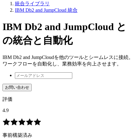
統合ライブラリ
IBM Db2 and JumpCloud 統合
IBM Db2 and JumpCloud と
の統合と自動化
IBM Db2 and JumpCloudを他のツールとシームレスに接続。
ワークフローを自動化し、業務効率を向上させます。
お問い合わせ
評価
4.9
事前構築済み