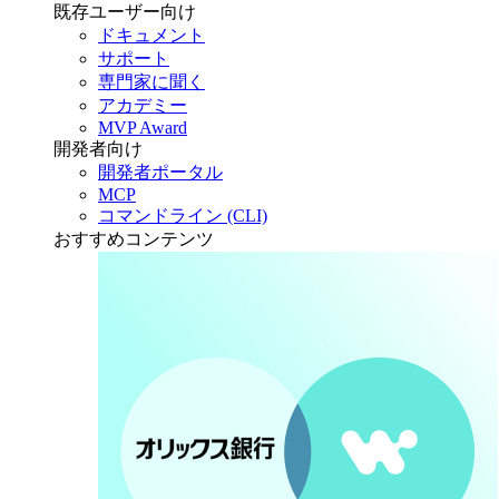
既存ユーザー向け
ドキュメント
サポート
専門家に聞く
アカデミー
MVP Award
開発者向け
開発者ポータル
MCP
コマンドライン (CLI)
おすすめコンテンツ