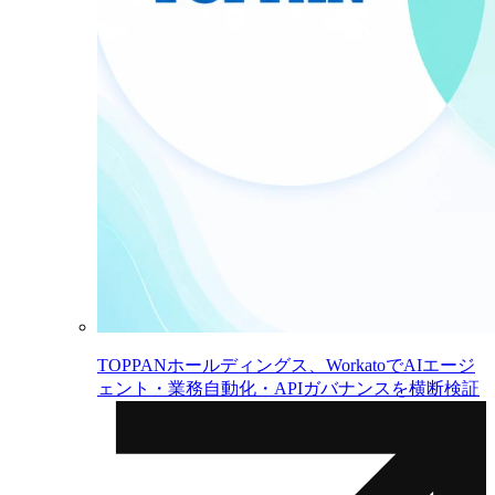
TOPPANホールディングス、WorkatoでAIエージ
ェント・業務自動化・APIガバナンスを横断検証