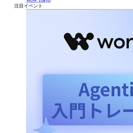
WoW Tokyo
注目イベント