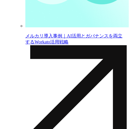
メルカリ導入事例｜AI活用とガバナンスを両立
するWorkato活用戦略