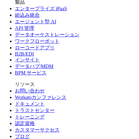
製品
エンタープライズ iPaaS
組込み統合
エージェント型 AI
API 管理
データオーケストレーション
ワークフローボット
ローコードアプリ
B2B/EDI
インサイト
データハブ/MDM
BPM サービス
リソース
お問い合わせ
Workatoカンファレンス
ドキュメント
トラストセンター
トレーニング
認定資格
カスタマーサクセス
ブログ