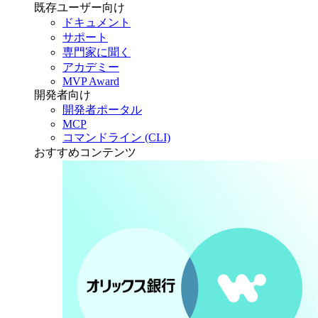
既存ユーザー向け
ドキュメント
サポート
専門家に聞く
アカデミー
MVP Award
開発者向け
開発者ポータル
MCP
コマンドライン (CLI)
おすすめコンテンツ