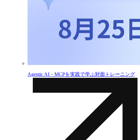
Agentic AI・MCPを実践で学ぶ対面トレーニング