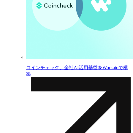
コインチェック、全社AI活用基盤をWorkatoで構
築