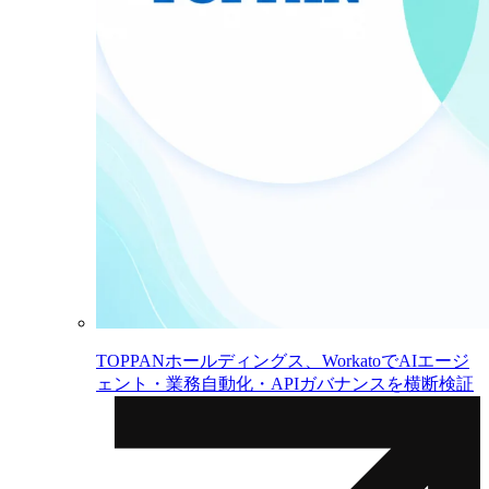
TOPPANホールディングス、WorkatoでAIエージ
ェント・業務自動化・APIガバナンスを横断検証