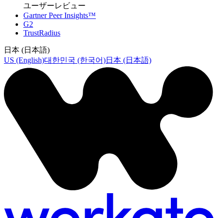
ユーザーレビュー
Gartner Peer Insights™
G2
TrustRadius
日本 (日本語)
US (English)
대한민국 (한국어)
日本 (日本語)