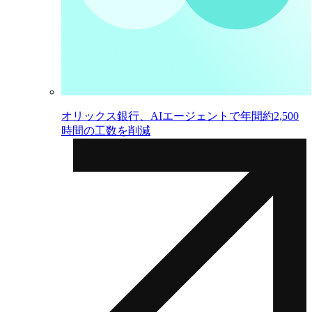
オリックス銀行、AIエージェントで年間約2,500
時間の工数を削減