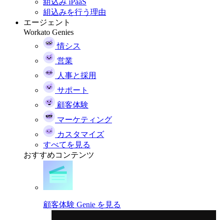
組込み iPaaS
組込みを行う理由
エージェント
Workato Genies
情シス
営業
人事と採用
サポート
顧客体験
マーケティング
カスタマイズ
すべてを見る
おすすめコンテンツ
顧客体験 Genie を見る