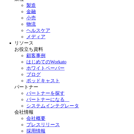
製造
金融
小売
物流
ヘルスケア
メディア
リソース
お役立ち資料
顧客事例
はじめてのWorkato
ホワイトペーパー
ブログ
ポッドキャスト
パートナー
パートナーを探す
パートナーになる
システムインテグレータ
会社情報
会社概要
プレスリリース
採用情報