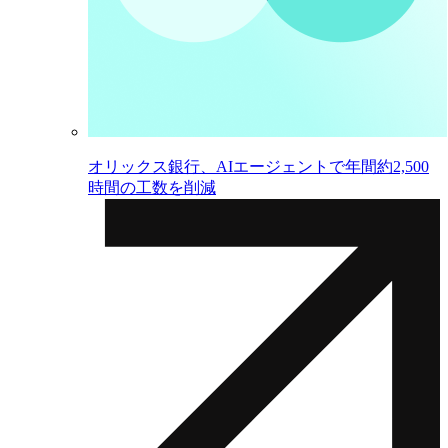
オリックス銀行、AIエージェントで年間約2,500
時間の工数を削減