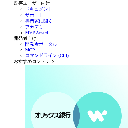
既存ユーザー向け
ドキュメント
サポート
専門家に聞く
アカデミー
MVP Award
開発者向け
開発者ポータル
MCP
コマンドライン (CLI)
おすすめコンテンツ