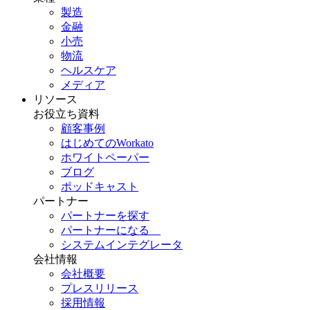
製造
金融
小売
物流
ヘルスケア
メディア
リソース
お役立ち資料
顧客事例
はじめてのWorkato
ホワイトペーパー
ブログ
ポッドキャスト
パートナー
パートナーを探す
パートナーになる
システムインテグレータ
会社情報
会社概要
プレスリリース
採用情報