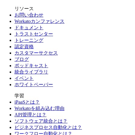
リソース
お問い合わせ
Workatoカンファレンス
ドキュメント
トラストセンター
トレーニング
認定資格
カスタマーサクセス
ブログ
ポッドキャスト
統合ライブラリ
イベント
ホワイトペーパー
学習
iPaaSとは？
Workatoを組み込む理由
API管理とは？
ソフトウェア統合とは？
ビジネスプロセス自動化とは？
ワークフロー自動化とは？