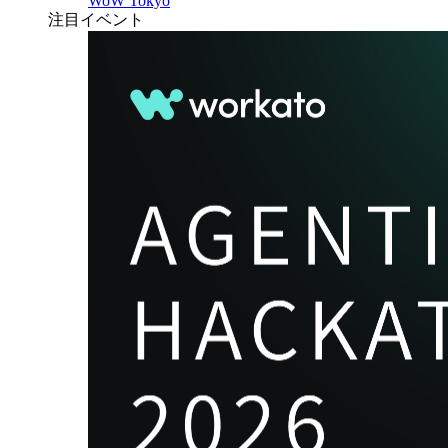
WoW Tokyo
注目イベント