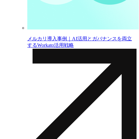
メルカリ導入事例｜AI活用とガバナンスを両立
するWorkato活用戦略