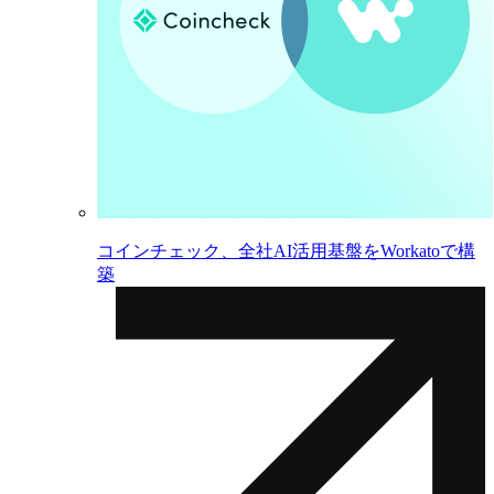
コインチェック、全社AI活用基盤をWorkatoで構
築