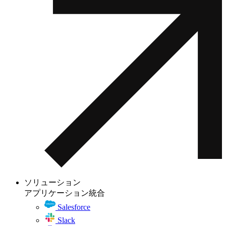
ソリューション
アプリケーション統合
Salesforce
Slack