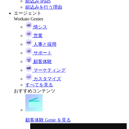
組込み iPaaS
組込みを行う理由
エージェント
Workato Genies
情シス
営業
人事と採用
サポート
顧客体験
マーケティング
カスタマイズ
すべてを見る
おすすめコンテンツ
顧客体験 Genie を見る