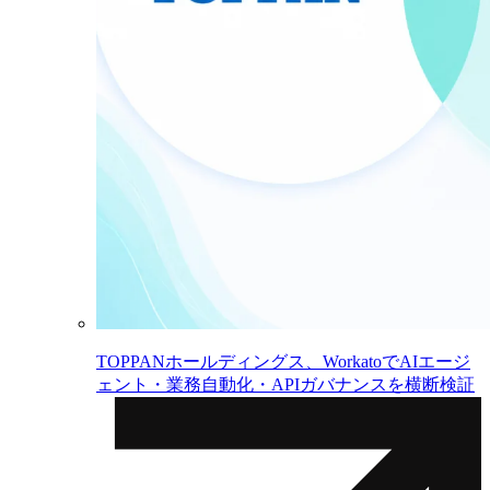
TOPPANホールディングス、WorkatoでAIエージ
ェント・業務自動化・APIガバナンスを横断検証