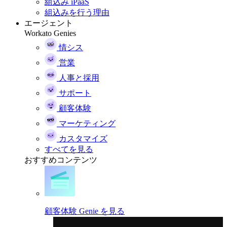
組込み iPaaS
組込みを行う理由
エージェント
Workato Genies
情シス
営業
人事と採用
サポート
顧客体験
マーケティング
カスタマイズ
すべてを見る
おすすめコンテンツ
顧客体験 Genie を見る