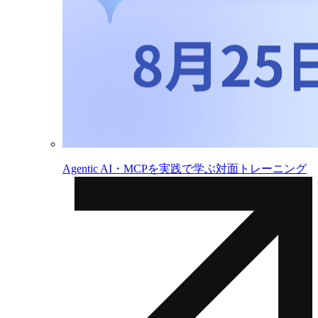
Agentic AI・MCPを実践で学ぶ対面トレーニング