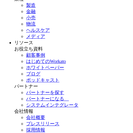
製造
金融
小売
物流
ヘルスケア
メディア
リソース
お役立ち資料
顧客事例
はじめてのWorkato
ホワイトペーパー
ブログ
ポッドキャスト
パートナー
パートナーを探す
パートナーになる
システムインテグレータ
会社情報
会社概要
プレスリリース
採用情報