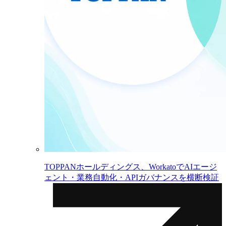
TOPPANホールディングス、WorkatoでAIエージ
ェント・業務自動化・APIガバナンスを横断検証