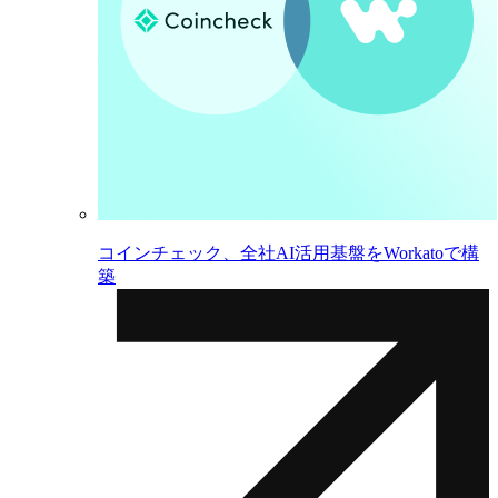
コインチェック、全社AI活用基盤をWorkatoで構
築