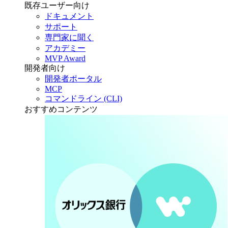
既存ユーザー向け
ドキュメント
サポート
専門家に聞く
アカデミー
MVP Award
開発者向け
開発者ポータル
MCP
コマンドライン (CLI)
おすすめコンテンツ