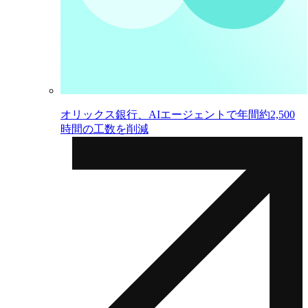
オリックス銀行、AIエージェントで年間約2,500
時間の工数を削減