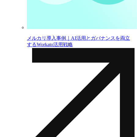
メルカリ導入事例｜AI活用とガバナンスを両立
するWorkato活用戦略