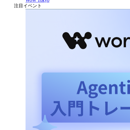
WoW Tokyo
注目イベント