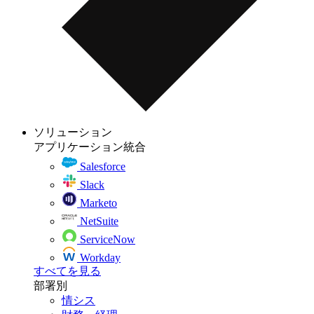
ソリューション
アプリケーション統合
Salesforce
Slack
Marketo
NetSuite
ServiceNow
Workday
すべてを見る
部署別
情シス