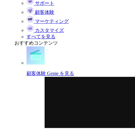
サポート
顧客体験
マーケティング
カスタマイズ
すべてを見る
おすすめコンテンツ
顧客体験 Genie を見る