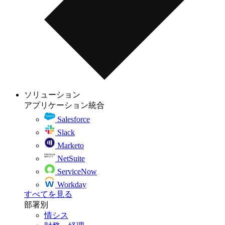
ソリューション
アプリケーション統合
Salesforce
Slack
Marketo
NetSuite
ServiceNow
Workday
すべてを見る
部署別
情シス