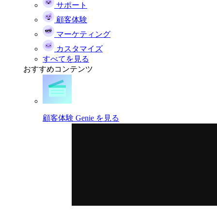
サポート
顧客体験
マーケティング
カスタマイズ
すべてを見る
おすすめコンテンツ
顧客体験 Genie を見る