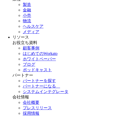
製造
金融
小売
物流
ヘルスケア
メディア
リソース
お役立ち資料
顧客事例
はじめてのWorkato
ホワイトペーパー
ブログ
ポッドキャスト
パートナー
パートナーを探す
パートナーになる
システムインテグレータ
会社情報
会社概要
プレスリリース
採用情報