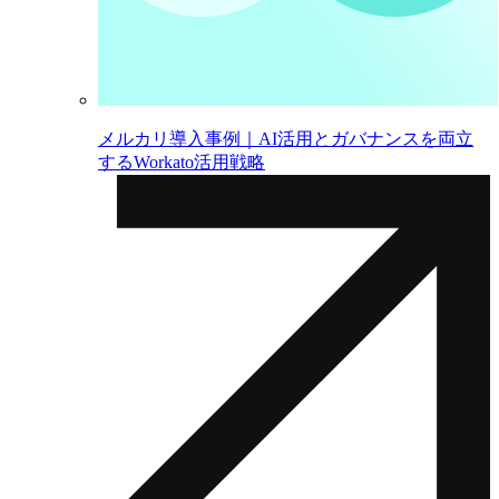
メルカリ導入事例｜AI活用とガバナンスを両立
するWorkato活用戦略