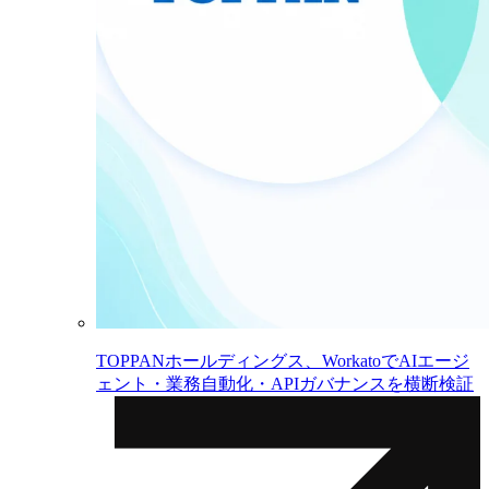
TOPPANホールディングス、WorkatoでAIエージ
ェント・業務自動化・APIガバナンスを横断検証