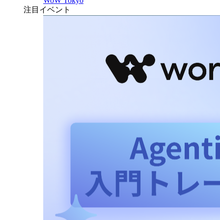
WoW Tokyo
注目イベント