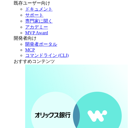
既存ユーザー向け
ドキュメント
サポート
専門家に聞く
アカデミー
MVP Award
開発者向け
開発者ポータル
MCP
コマンドライン (CLI)
おすすめコンテンツ