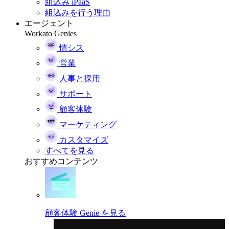
組込み iPaaS
組込みを行う理由
エージェント
Workato Genies
情シス
営業
人事と採用
サポート
顧客体験
マーケティング
カスタマイズ
すべてを見る
おすすめコンテンツ
顧客体験 Genie を見る