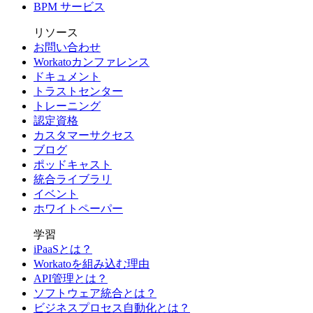
BPM サービス
リソース
お問い合わせ
Workatoカンファレンス
ドキュメント
トラストセンター
トレーニング
認定資格
カスタマーサクセス
ブログ
ポッドキャスト
統合ライブラリ
イベント
ホワイトペーパー
学習
iPaaSとは？
Workatoを組み込む理由
API管理とは？
ソフトウェア統合とは？
ビジネスプロセス自動化とは？