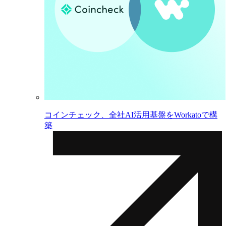
コインチェック、全社AI活用基盤をWorkatoで構
築