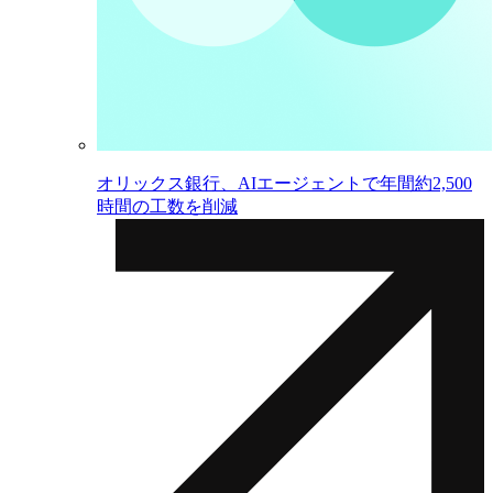
オリックス銀行、AIエージェントで年間約2,500
時間の工数を削減