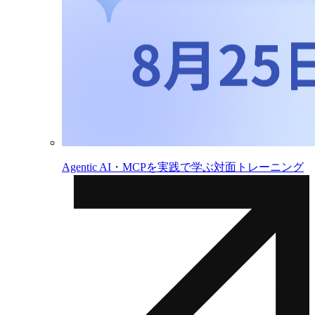
Agentic AI・MCPを実践で学ぶ対面トレーニング