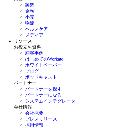
製造
金融
小売
物流
ヘルスケア
メディア
リソース
お役立ち資料
顧客事例
はじめてのWorkato
ホワイトペーパー
ブログ
ポッドキャスト
パートナー
パートナーを探す
パートナーになる
システムインテグレータ
会社情報
会社概要
プレスリリース
採用情報