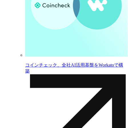
コインチェック、全社AI活用基盤をWorkatoで構
築