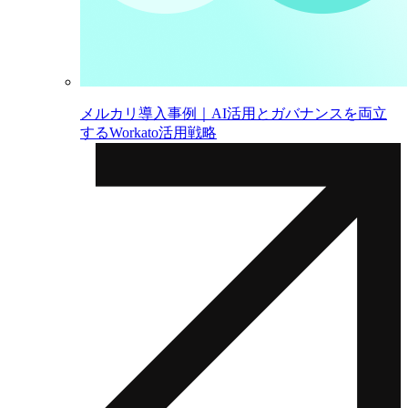
メルカリ導入事例｜AI活用とガバナンスを両立
するWorkato活用戦略