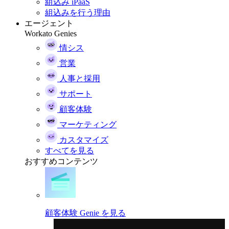
組込み iPaaS
組込みを行う理由
エージェント
Workato Genies
情シス
営業
人事と採用
サポート
顧客体験
マーケティング
カスタマイズ
すべてを見る
おすすめコンテンツ
顧客体験 Genie を見る