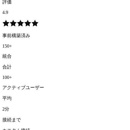
評価
4.9
事前構築済み
150+
統合
合計
100+
アクティブユーザー
平均
2分
接続まで