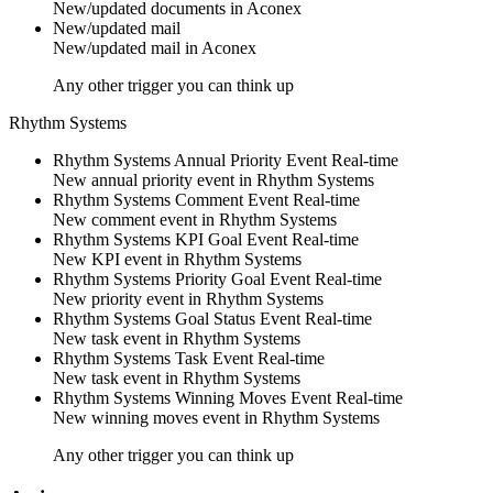
New/updated
documents
in
Aconex
New/updated mail
New/updated
mail
in
Aconex
Any other trigger you can think up
Rhythm Systems
Rhythm Systems Annual Priority Event
Real-time
New
annual priority event
in
Rhythm Systems
Rhythm Systems Comment Event
Real-time
New
comment event
in
Rhythm Systems
Rhythm Systems KPI Goal Event
Real-time
New
KPI event
in
Rhythm Systems
Rhythm Systems Priority Goal Event
Real-time
New
priority event
in
Rhythm Systems
Rhythm Systems Goal Status Event
Real-time
New
task event
in
Rhythm Systems
Rhythm Systems Task Event
Real-time
New
task event
in
Rhythm Systems
Rhythm Systems Winning Moves Event
Real-time
New
winning moves event
in
Rhythm Systems
Any other trigger you can think up