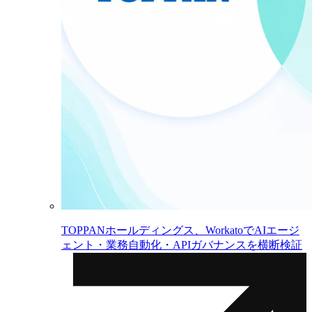
TOPPANホールディングス、WorkatoでAIエージ
ェント・業務自動化・APIガバナンスを横断検証