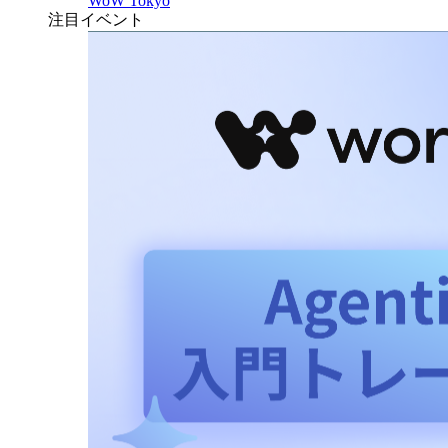
WoW Tokyo
注目イベント