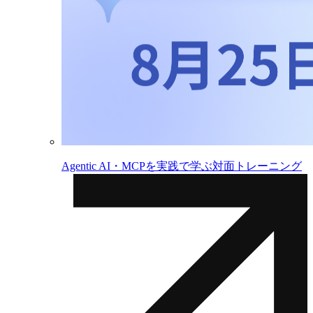
Agentic AI・MCPを実践で学ぶ対面トレーニング