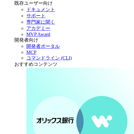
既存ユーザー向け
ドキュメント
サポート
専門家に聞く
アカデミー
MVP Award
開発者向け
開発者ポータル
MCP
コマンドライン (CLI)
おすすめコンテンツ