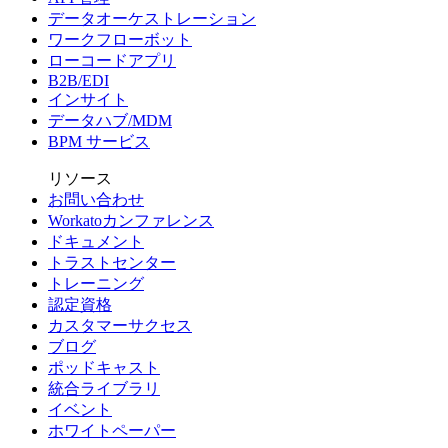
データオーケストレーション
ワークフローボット
ローコードアプリ
B2B/EDI
インサイト
データハブ/MDM
BPM サービス
リソース
お問い合わせ
Workatoカンファレンス
ドキュメント
トラストセンター
トレーニング
認定資格
カスタマーサクセス
ブログ
ポッドキャスト
統合ライブラリ
イベント
ホワイトペーパー