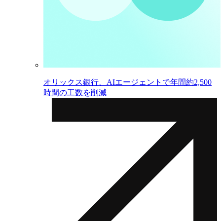
オリックス銀行、AIエージェントで年間約2,500
時間の工数を削減