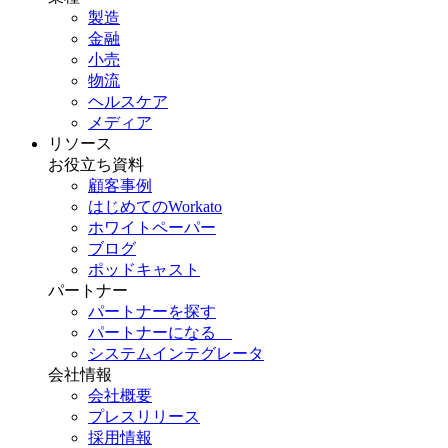
製造
金融
小売
物流
ヘルスケア
メディア
リソース
お役立ち資料
顧客事例
はじめてのWorkato
ホワイトペーパー
ブログ
ポッドキャスト
パートナー
パートナーを探す
パートナーになる
システムインテグレータ
会社情報
会社概要
プレスリリース
採用情報