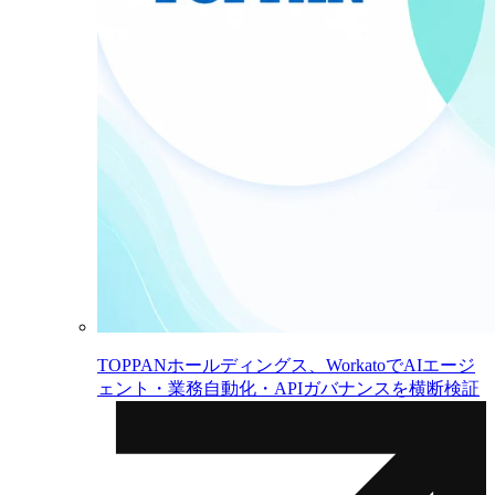
TOPPANホールディングス、WorkatoでAIエージ
ェント・業務自動化・APIガバナンスを横断検証