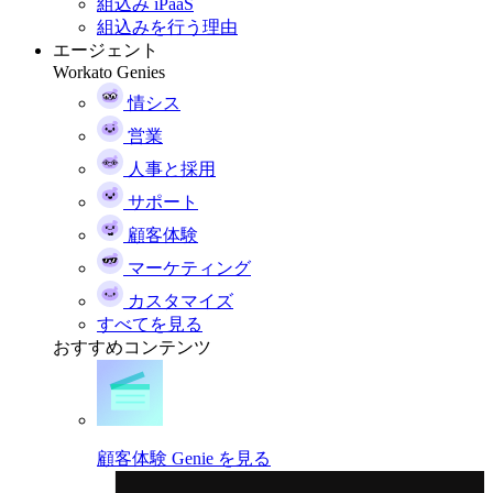
組込み iPaaS
組込みを行う理由
エージェント
Workato Genies
情シス
営業
人事と採用
サポート
顧客体験
マーケティング
カスタマイズ
すべてを見る
おすすめコンテンツ
顧客体験 Genie を見る