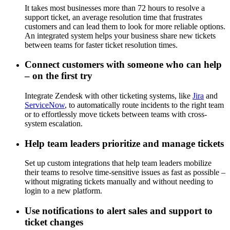
It takes most businesses more than 72 hours to resolve a
support ticket, an average resolution time that frustrates
customers and can lead them to look for more reliable options.
An integrated system helps your business share new tickets
between teams for faster ticket resolution times.
Connect customers with someone who can help
– on the first try
Integrate Zendesk with other ticketing systems, like
Jira
and
ServiceNow
, to automatically route incidents to the right team
or to effortlessly move tickets between teams with cross-
system escalation.
Help team leaders prioritize and manage tickets
Set up custom integrations that help team leaders mobilize
their teams to resolve time-sensitive issues as fast as possible –
without migrating tickets manually and without needing to
login to a new platform.
Use notifications to alert sales and support to
ticket changes