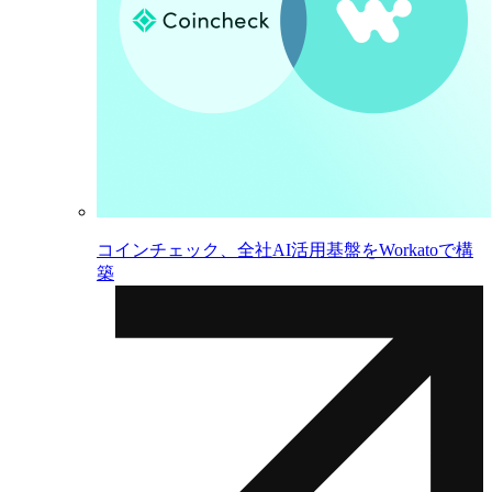
コインチェック、全社AI活用基盤をWorkatoで構
築