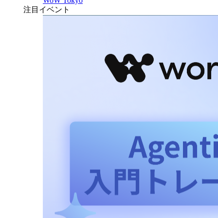
WoW Tokyo
注目イベント