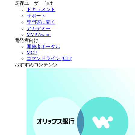
既存ユーザー向け
ドキュメント
サポート
専門家に聞く
アカデミー
MVP Award
開発者向け
開発者ポータル
MCP
コマンドライン (CLI)
おすすめコンテンツ