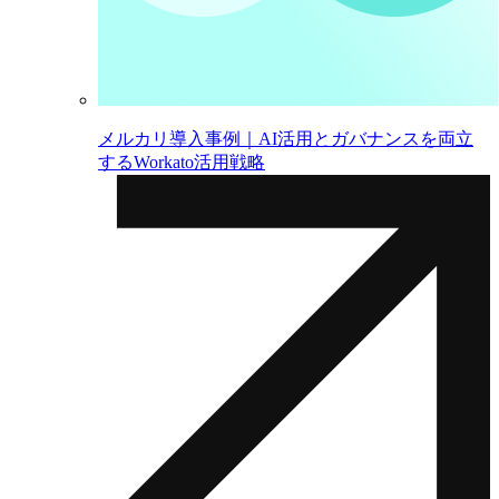
メルカリ導入事例｜AI活用とガバナンスを両立
するWorkato活用戦略