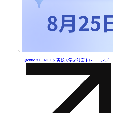
Agentic AI・MCPを実践で学ぶ対面トレーニング