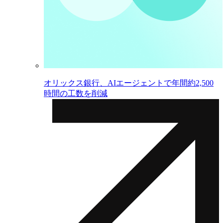
オリックス銀行、AIエージェントで年間約2,500
時間の工数を削減