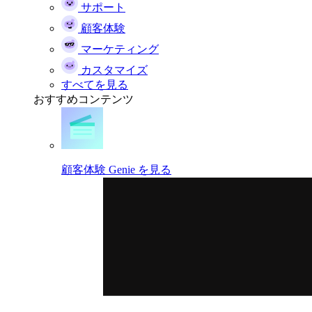
サポート
顧客体験
マーケティング
カスタマイズ
すべてを見る
おすすめコンテンツ
顧客体験 Genie を見る