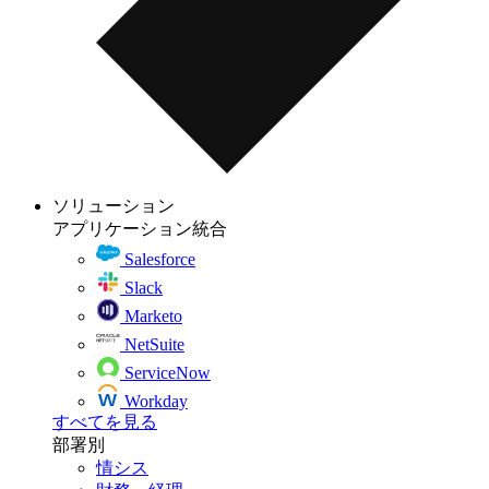
ソリューション
アプリケーション統合
Salesforce
Slack
Marketo
NetSuite
ServiceNow
Workday
すべてを見る
部署別
情シス