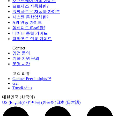
소프트웨어 연동 가이드
프로세스 자동화란?
워크플로우 자동화 가이드
시스템 통합업체란?
API 연동 가이드
임베디드 iPaaS란?
데이터 통합 가이드
클라우드 연동 가이드
Contact
영업 문의
기술 지원 문의
운영 시간
고객 리뷰
Gartner Peer Insights™
G2
TrustRadius
대한민국 (한국어)
US (English)
대한민국 (한국어)
日本 (日本語)