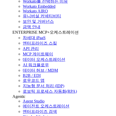
Workato를 선택하는 이유
Workato Embedded
Workato AIRO
유니버설 커넥티비티
보안 및 거버넌스
금액 안내
ENTERPRISE MCP+오케스트레이션
차세대 iPaaS
엔터프라이즈 스킬
API 관리
MCP 게이트웨이
데이터 오케스트레이션
AI 워크플로우
데이터 허브 / MDM
B2B / EDI
로우코드 앱
지능형 문서 처리 (IDP)
로보틱 프로세스 자동화(RPA)
Agentic
Agent Studio
에이전트 오케스트레이션
엔터프라이즈 검색