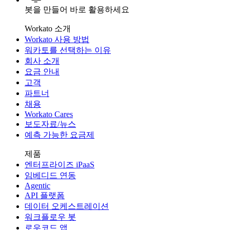
봇을 만들어 바로 활용하세요
Workato 소개
Workato 사용 방법
워카토를 선택하는 이유
회사 소개
요금 안내
고객
파트너
채용
Workato Cares
보도자료/뉴스
예측 가능한 요금제
제품
엔터프라이즈 iPaaS
임베디드 연동
Agentic
API 플랫폼
데이터 오케스트레이션
워크플로우 봇
로우코드 앱