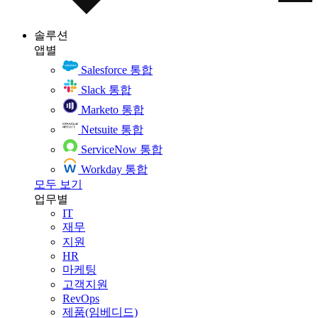
솔루션
앱별
Salesforce 통합
Slack 통합
Marketo 통합
Netsuite 통합
ServiceNow 통합
Workday 통합
모두 보기
업무별
IT
재무
지원
HR
마케팅
고객지원
RevOps
제품(임베디드)