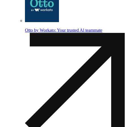
Otto by Workato: Your trusted Al teammate