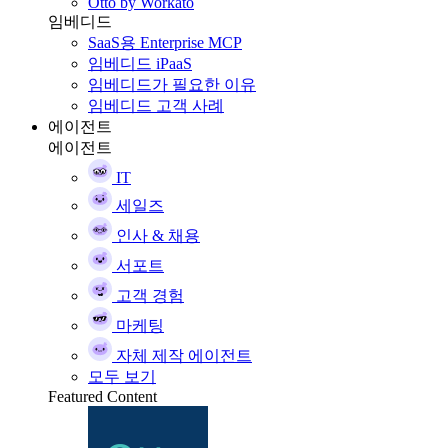
Otto by Workato
임베디드
SaaS용 Enterprise MCP
임베디드 iPaaS
임베디드가 필요한 이유
임베디드 고객 사례
에이전트
에이전트
IT
세일즈
인사 & 채용
서포트
고객 경험
마케팅
자체 제작 에이전트
모두 보기
Featured Content