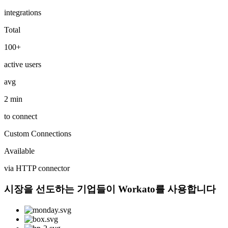
integrations
Total
100+
active users
avg
2 min
to connect
Custom Connections
Available
via HTTP connector
시장을 선도하는 기업들이 Workato를 사용합니다