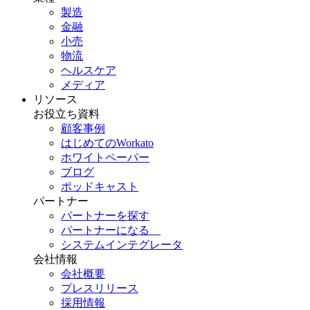
製造
金融
小売
物流
ヘルスケア
メディア
リソース
お役立ち資料
顧客事例
はじめてのWorkato
ホワイトペーパー
ブログ
ポッドキャスト
パートナー
パートナーを探す
パートナーになる
システムインテグレータ
会社情報
会社概要
プレスリリース
採用情報