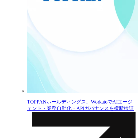
TOPPANホールディングス、WorkatoでAIエージ
ェント・業務自動化・APIガバナンスを横断検証