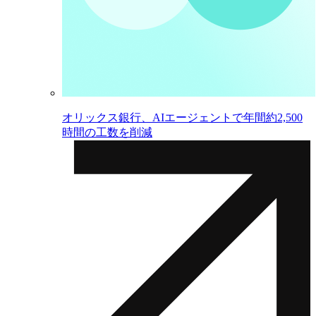
オリックス銀行、AIエージェントで年間約2,500
時間の工数を削減