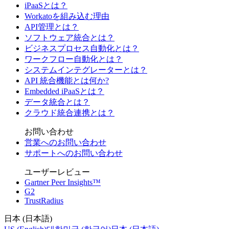
iPaaSとは？
Workatoを組み込む理由
API管理とは？
ソフトウェア統合とは？
ビジネスプロセス自動化とは？
ワークフロー自動化とは？
システムインテグレーターとは？
API 統合機能とは何か?
Embedded iPaaSとは？
データ統合とは？
クラウド統合連携とは？
お問い合わせ
営業へのお問い合わせ
サポートへのお問い合わせ
ユーザーレビュー
Gartner Peer Insights™
G2
TrustRadius
日本 (日本語)