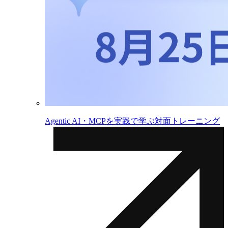
Agentic AI・MCPを実践で学ぶ対面トレーニング