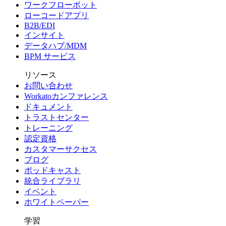
ワークフローボット
ローコードアプリ
B2B/EDI
インサイト
データハブ/MDM
BPM サービス
リソース
お問い合わせ
Workatoカンファレンス
ドキュメント
トラストセンター
トレーニング
認定資格
カスタマーサクセス
ブログ
ポッドキャスト
統合ライブラリ
イベント
ホワイトペーパー
学習