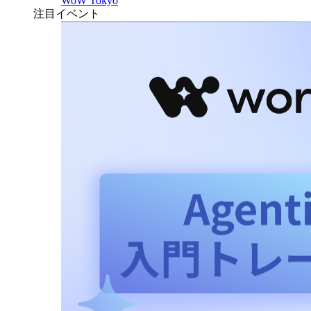
WoW Tokyo
注目イベント