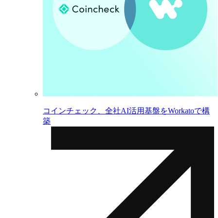
コインチェック、全社AI活用基盤をWorkatoで構
築