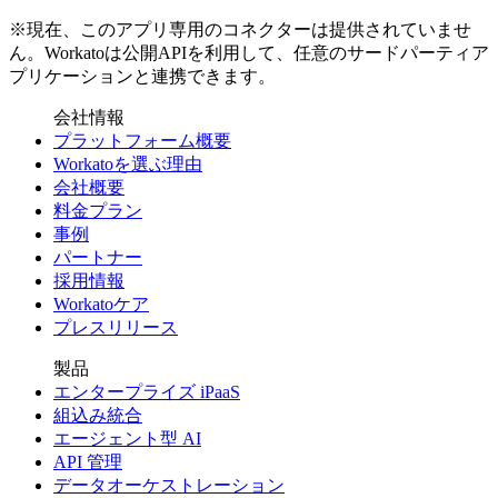
※現在、このアプリ専用のコネクターは提供されていませ
ん。Workatoは公開APIを利用して、任意のサードパーティア
プリケーションと連携できます。
会社情報
プラットフォーム概要
Workatoを選ぶ理由
会社概要
料金プラン
事例
パートナー
採用情報
Workatoケア
プレスリリース
製品
エンタープライズ iPaaS
組込み統合
エージェント型 AI
API 管理
データオーケストレーション