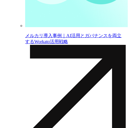
メルカリ導入事例｜AI活用とガバナンスを両立
するWorkato活用戦略