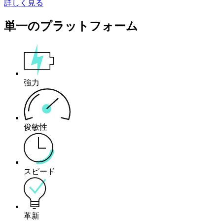
詳しく見る
単一のプラットフォーム
強力
俊敏性
スピード
革新