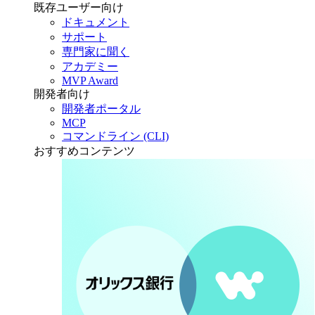
既存ユーザー向け
ドキュメント
サポート
専門家に聞く
アカデミー
MVP Award
開発者向け
開発者ポータル
MCP
コマンドライン (CLI)
おすすめコンテンツ