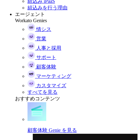
組込み iPaaS
組込みを行う理由
エージェント
Workato Genies
情シス
営業
人事と採用
サポート
顧客体験
マーケティング
カスタマイズ
すべてを見る
おすすめコンテンツ
顧客体験 Genie を見る