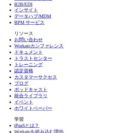
B2B/EDI
インサイト
データハブ/MDM
BPM サービス
リソース
お問い合わせ
Workatoカンファレンス
ドキュメント
トラストセンター
トレーニング
認定資格
カスタマーサクセス
ブログ
ポッドキャスト
統合ライブラリ
イベント
ホワイトペーパー
学習
iPaaSとは？
Workatoを組み込む理由