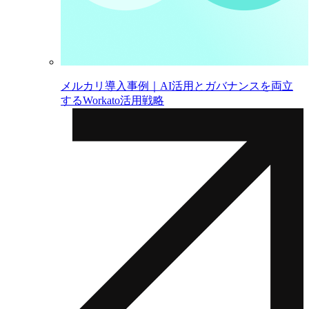
メルカリ導入事例｜AI活用とガバナンスを両立
するWorkato活用戦略