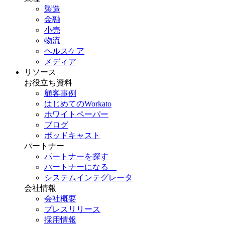
製造
金融
小売
物流
ヘルスケア
メディア
リソース
お役立ち資料
顧客事例
はじめてのWorkato
ホワイトペーパー
ブログ
ポッドキャスト
パートナー
パートナーを探す
パートナーになる
システムインテグレータ
会社情報
会社概要
プレスリリース
採用情報