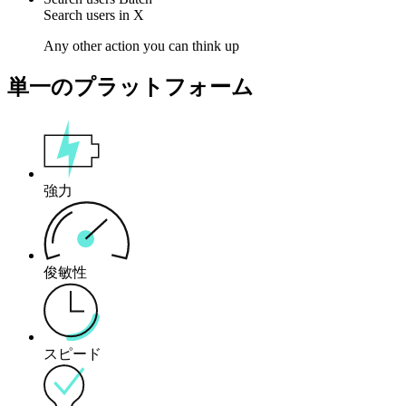
Search
users
in
X
Any other action you can think up
単一のプラットフォーム
強力
俊敏性
スピード