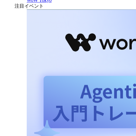
WoW Tokyo
注目イベント