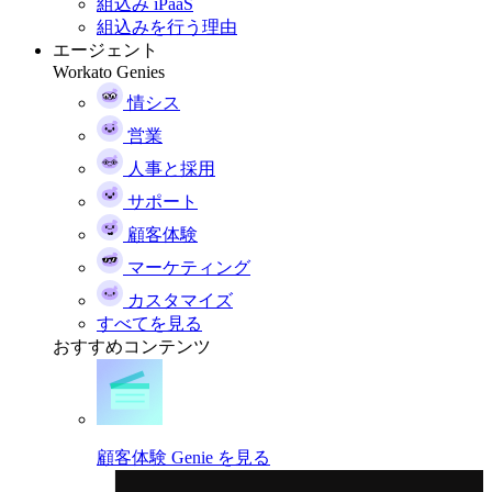
組込み iPaaS
組込みを行う理由
エージェント
Workato Genies
情シス
営業
人事と採用
サポート
顧客体験
マーケティング
カスタマイズ
すべてを見る
おすすめコンテンツ
顧客体験 Genie を見る