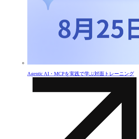
Agentic AI・MCPを実践で学ぶ対面トレーニング