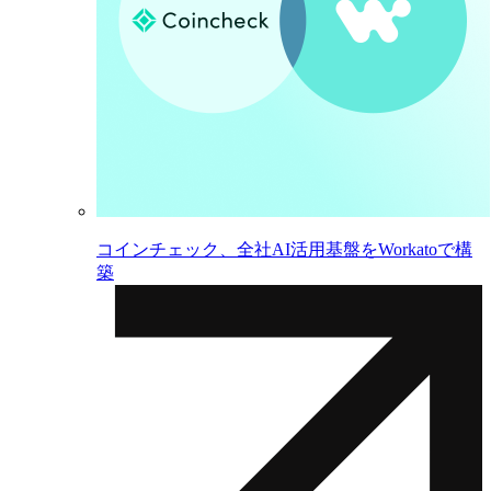
コインチェック、全社AI活用基盤をWorkatoで構
築