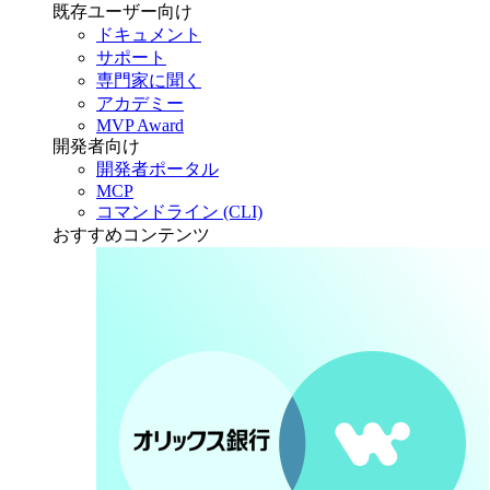
既存ユーザー向け
ドキュメント
サポート
専門家に聞く
アカデミー
MVP Award
開発者向け
開発者ポータル
MCP
コマンドライン (CLI)
おすすめコンテンツ