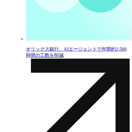
オリックス銀行、AIエージェントで年間約2,500
時間の工数を削減