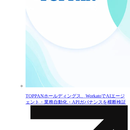
TOPPANホールディングス、WorkatoでAIエージ
ェント・業務自動化・APIガバナンスを横断検証