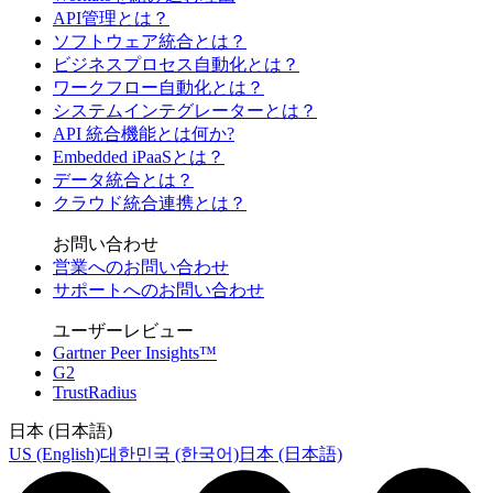
API管理とは？
ソフトウェア統合とは？
ビジネスプロセス自動化とは？
ワークフロー自動化とは？
システムインテグレーターとは？
API 統合機能とは何か?
Embedded iPaaSとは？
データ統合とは？
クラウド統合連携とは？
お問い合わせ
営業へのお問い合わせ
サポートへのお問い合わせ
ユーザーレビュー
Gartner Peer Insights™
G2
TrustRadius
日本 (日本語)
US (English)
대한민국 (한국어)
日本 (日本語)