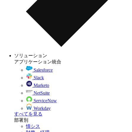
ソリューション
アプリケーション統合
Salesforce
Slack
Marketo
NetSuite
ServiceNow
Workday
すべてを見る
部署別
情シス