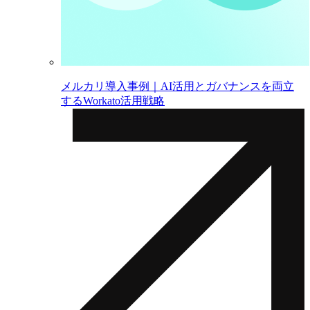
メルカリ導入事例｜AI活用とガバナンスを両立
するWorkato活用戦略