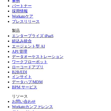
事例
パートナー
採用情報
Workatoケア
プレスリリース
製品
エンタープライズ iPaaS
組込み統合
エージェント型 AI
API 管理
データオーケストレーション
ワークフローボット
ローコードアプリ
B2B/EDI
インサイト
データハブ/MDM
BPM サービス
リソース
お問い合わせ
Workatoカンファレンス