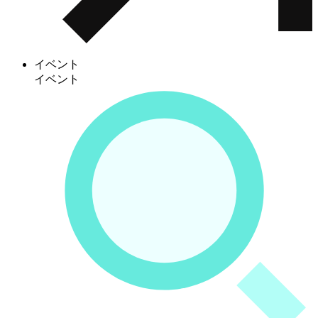
イベント
イベント