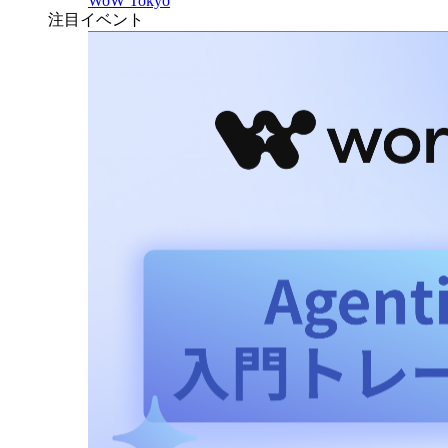
WoW Tokyo
注目イベント