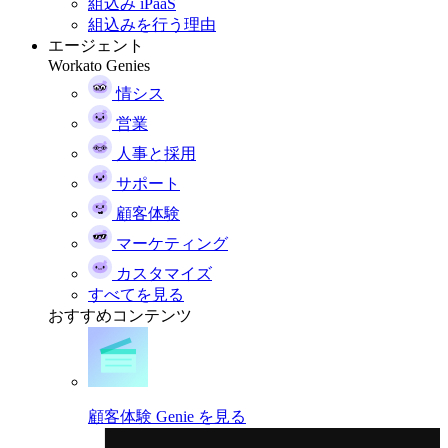
組込み iPaaS
組込みを行う理由
エージェント
Workato Genies
情シス
営業
人事と採用
サポート
顧客体験
マーケティング
カスタマイズ
すべてを見る
おすすめコンテンツ
顧客体験 Genie を見る