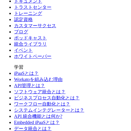
ドキュメント
トラストセンター
トレーニング
認定資格
カスタマーサクセス
ブログ
ポッドキャスト
統合ライブラリ
イベント
ホワイトペーパー
学習
iPaaSとは？
Workatoを組み込む理由
API管理とは？
ソフトウェア統合とは？
ビジネスプロセス自動化とは？
ワークフロー自動化とは？
システムインテグレーターとは？
API 統合機能とは何か?
Embedded iPaaSとは？
データ統合とは？