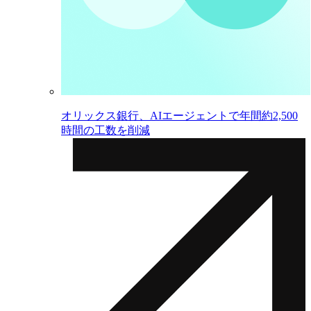
オリックス銀行、AIエージェントで年間約2,500
時間の工数を削減