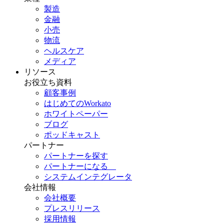
製造
金融
小売
物流
ヘルスケア
メディア
リソース
お役立ち資料
顧客事例
はじめてのWorkato
ホワイトペーパー
ブログ
ポッドキャスト
パートナー
パートナーを探す
パートナーになる
システムインテグレータ
会社情報
会社概要
プレスリリース
採用情報