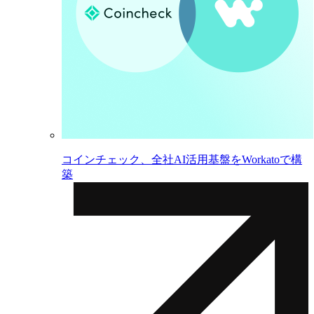
コインチェック、全社AI活用基盤をWorkatoで構
築