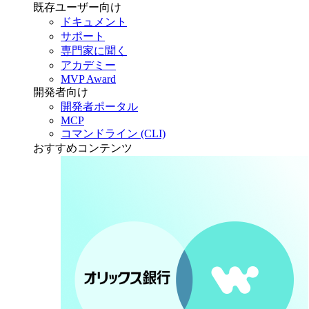
既存ユーザー向け
ドキュメント
サポート
専門家に聞く
アカデミー
MVP Award
開発者向け
開発者ポータル
MCP
コマンドライン (CLI)
おすすめコンテンツ