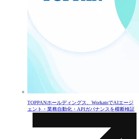
TOPPANホールディングス、WorkatoでAIエージ
ェント・業務自動化・APIガバナンスを横断検証