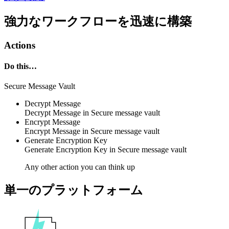
強力なワークフローを迅速に構築
Actions
Do this…
Secure Message Vault
Decrypt Message
Decrypt Message in
Secure message vault
Encrypt Message
Encrypt Message in
Secure message vault
Generate Encryption Key
Generate Encryption Key in
Secure message vault
Any other action you can think up
単一のプラットフォーム