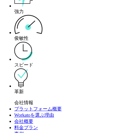
強力
俊敏性
スピード
革新
会社情報
プラットフォーム概要
Workatoを選ぶ理由
会社概要
料金プラン