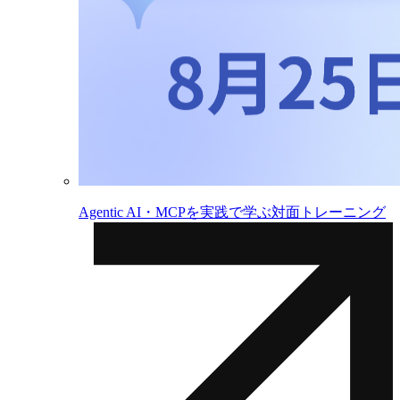
Agentic AI・MCPを実践で学ぶ対面トレーニング