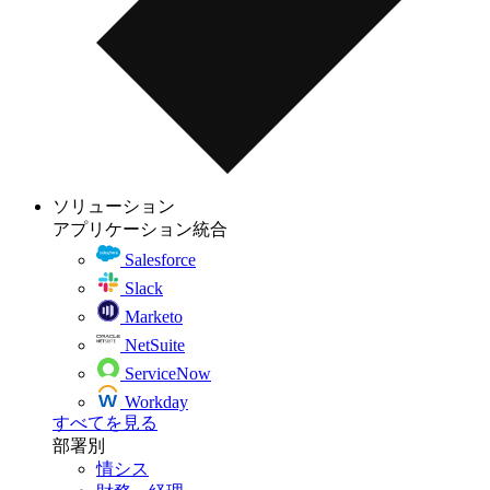
ソリューション
アプリケーション統合
Salesforce
Slack
Marketo
NetSuite
ServiceNow
Workday
すべてを見る
部署別
情シス