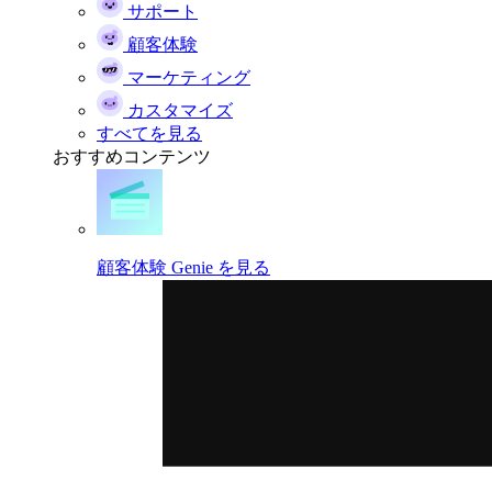
サポート
顧客体験
マーケティング
カスタマイズ
すべてを見る
おすすめコンテンツ
顧客体験 Genie を見る