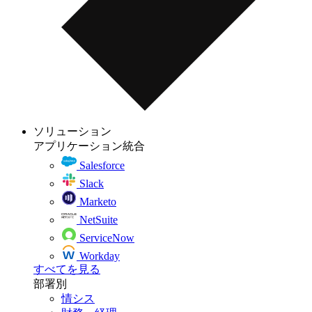
ソリューション
アプリケーション統合
Salesforce
Slack
Marketo
NetSuite
ServiceNow
Workday
すべてを見る
部署別
情シス