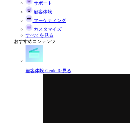
サポート
顧客体験
マーケティング
カスタマイズ
すべてを見る
おすすめコンテンツ
顧客体験 Genie を見る