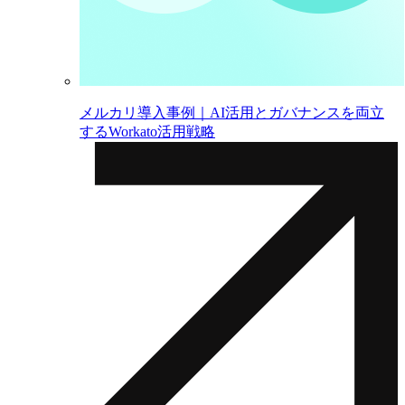
メルカリ導入事例｜AI活用とガバナンスを両立
するWorkato活用戦略