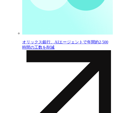
オリックス銀行、AIエージェントで年間約2,500
時間の工数を削減