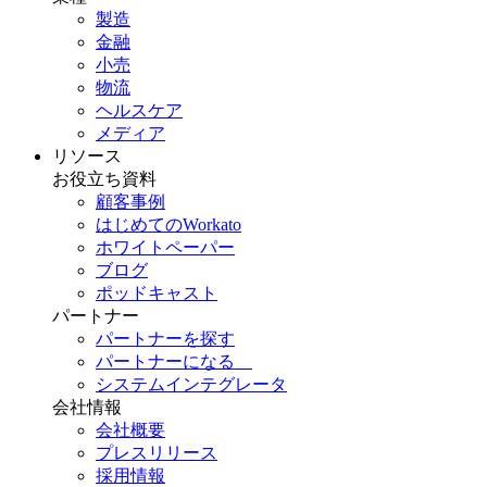
製造
金融
小売
物流
ヘルスケア
メディア
リソース
お役立ち資料
顧客事例
はじめてのWorkato
ホワイトペーパー
ブログ
ポッドキャスト
パートナー
パートナーを探す
パートナーになる
システムインテグレータ
会社情報
会社概要
プレスリリース
採用情報