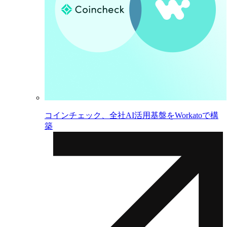
コインチェック、全社AI活用基盤をWorkatoで構
築