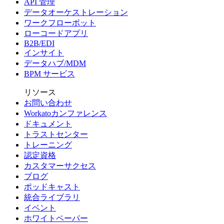
API 管理
データオーケストレーション
ワークフローボット
ローコードアプリ
B2B/EDI
インサイト
データハブ/MDM
BPM サービス
リソース
お問い合わせ
Workatoカンファレンス
ドキュメント
トラストセンター
トレーニング
認定資格
カスタマーサクセス
ブログ
ポッドキャスト
統合ライブラリ
イベント
ホワイトペーパー