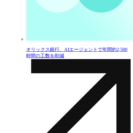
オリックス銀行、AIエージェントで年間約2,500
時間の工数を削減