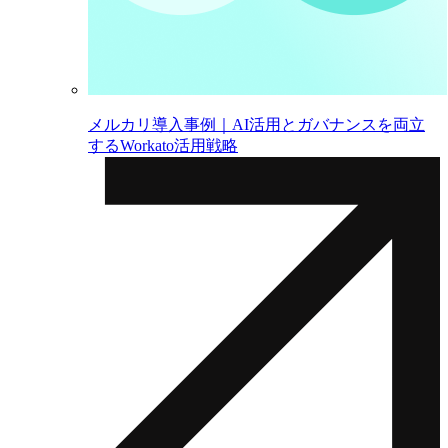
メルカリ導入事例｜AI活用とガバナンスを両立
するWorkato活用戦略