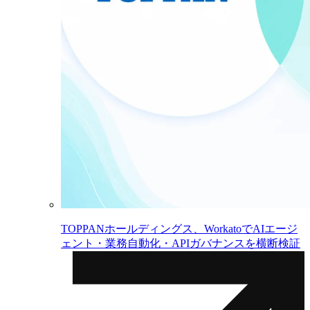
TOPPANホールディングス、WorkatoでAIエージ
ェント・業務自動化・APIガバナンスを横断検証