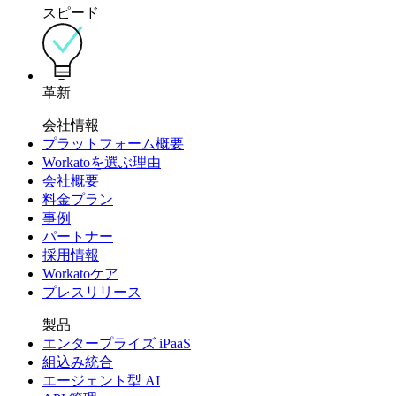
スピード
革新
会社情報
プラットフォーム概要
Workatoを選ぶ理由
会社概要
料金プラン
事例
パートナー
採用情報
Workatoケア
プレスリリース
製品
エンタープライズ iPaaS
組込み統合
エージェント型 AI