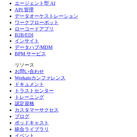
エージェント型 AI
API 管理
データオーケストレーション
ワークフローボット
ローコードアプリ
B2B/EDI
インサイト
データハブ/MDM
BPM サービス
リソース
お問い合わせ
Workatoカンファレンス
ドキュメント
トラストセンター
トレーニング
認定資格
カスタマーサクセス
ブログ
ポッドキャスト
統合ライブラリ
イベント