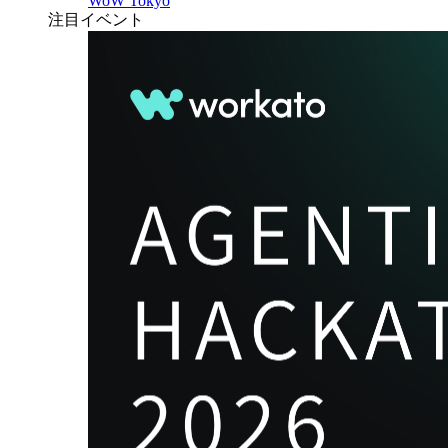
WoW Tokyo
注目イベント