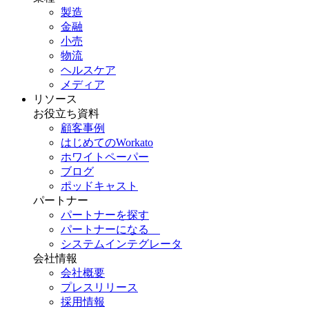
製造
金融
小売
物流
ヘルスケア
メディア
リソース
お役立ち資料
顧客事例
はじめてのWorkato
ホワイトペーパー
ブログ
ポッドキャスト
パートナー
パートナーを探す
パートナーになる
システムインテグレータ
会社情報
会社概要
プレスリリース
採用情報