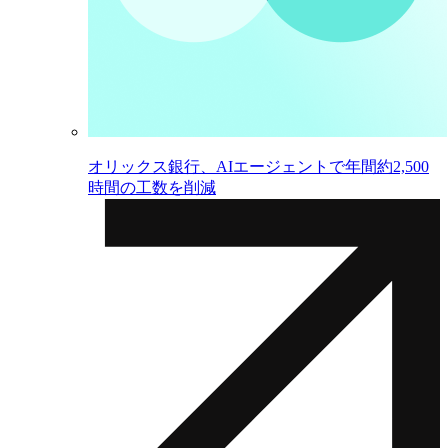
オリックス銀行、AIエージェントで年間約2,500
時間の工数を削減