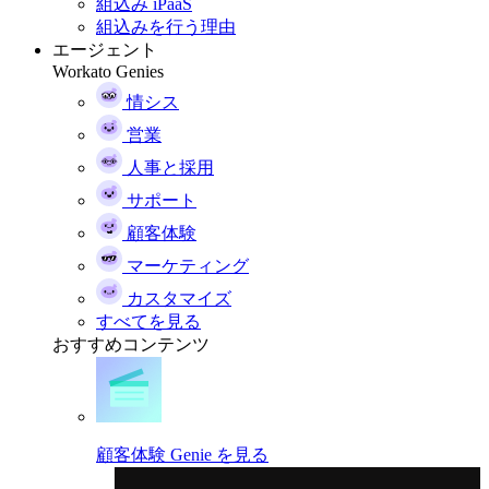
組込み iPaaS
組込みを行う理由
エージェント
Workato Genies
情シス
営業
人事と採用
サポート
顧客体験
マーケティング
カスタマイズ
すべてを見る
おすすめコンテンツ
顧客体験 Genie を見る