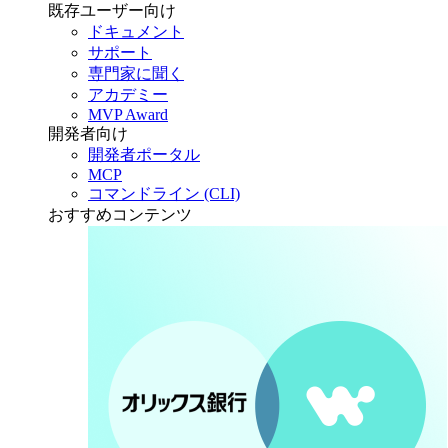
既存ユーザー向け
ドキュメント
サポート
専門家に聞く
アカデミー
MVP Award
開発者向け
開発者ポータル
MCP
コマンドライン (CLI)
おすすめコンテンツ