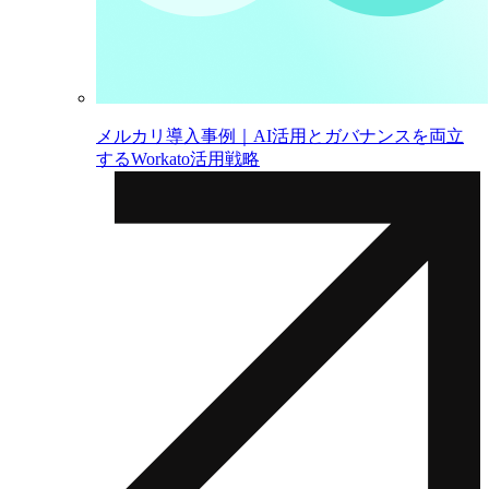
メルカリ導入事例｜AI活用とガバナンスを両立
するWorkato活用戦略