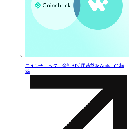
コインチェック、全社AI活用基盤をWorkatoで構
築