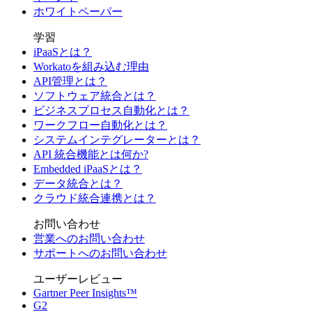
ホワイトペーパー
学習
iPaaSとは？
Workatoを組み込む理由
API管理とは？
ソフトウェア統合とは？
ビジネスプロセス自動化とは？
ワークフロー自動化とは？
システムインテグレーターとは？
API 統合機能とは何か?
Embedded iPaaSとは？
データ統合とは？
クラウド統合連携とは？
お問い合わせ
営業へのお問い合わせ
サポートへのお問い合わせ
ユーザーレビュー
Gartner Peer Insights™
G2