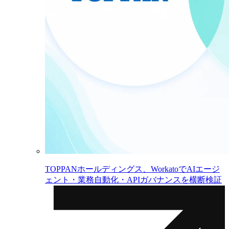
TOPPANホールディングス、WorkatoでAIエージ
ェント・業務自動化・APIガバナンスを横断検証