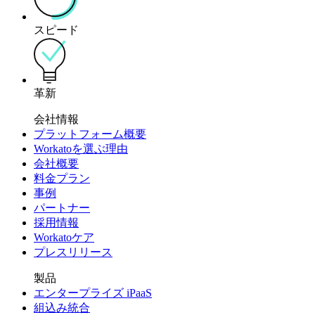
スピード
革新
会社情報
プラットフォーム概要
Workatoを選ぶ理由
会社概要
料金プラン
事例
パートナー
採用情報
Workatoケア
プレスリリース
製品
エンタープライズ iPaaS
組込み統合