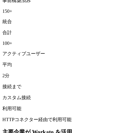
事前構築済み
150+
統合
合計
100+
アクティブユーザー
平均
2分
接続まで
カスタム接続
利用可能
HTTPコネクター経由で利用可能
主要企業が Workato を活用