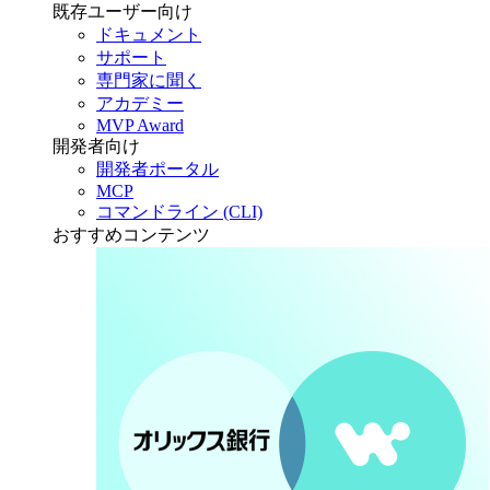
既存ユーザー向け
ドキュメント
サポート
専門家に聞く
アカデミー
MVP Award
開発者向け
開発者ポータル
MCP
コマンドライン (CLI)
おすすめコンテンツ