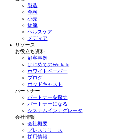
製造
金融
小売
物流
ヘルスケア
メディア
リソース
お役立ち資料
顧客事例
はじめてのWorkato
ホワイトペーパー
ブログ
ポッドキャスト
パートナー
パートナーを探す
パートナーになる
システムインテグレータ
会社情報
会社概要
プレスリリース
採用情報