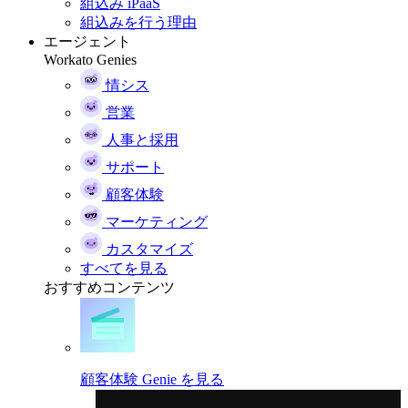
組込み iPaaS
組込みを行う理由
エージェント
Workato Genies
情シス
営業
人事と採用
サポート
顧客体験
マーケティング
カスタマイズ
すべてを見る
おすすめコンテンツ
顧客体験 Genie を見る