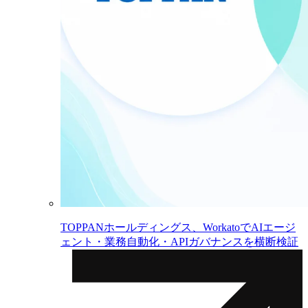
TOPPANホールディングス、WorkatoでAIエージ
ェント・業務自動化・APIガバナンスを横断検証