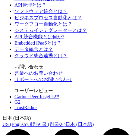
API管理とは？
ソフトウェア統合とは？
ビジネスプロセス自動化とは？
ワークフロー自動化とは？
システムインテグレーターとは？
API 統合機能とは何か?
Embedded iPaaSとは？
データ統合とは？
クラウド統合連携とは？
お問い合わせ
営業へのお問い合わせ
サポートへのお問い合わせ
ユーザーレビュー
Gartner Peer Insights™
G2
TrustRadius
日本 (日本語)
US (English)
대한민국 (한국어)
日本 (日本語)