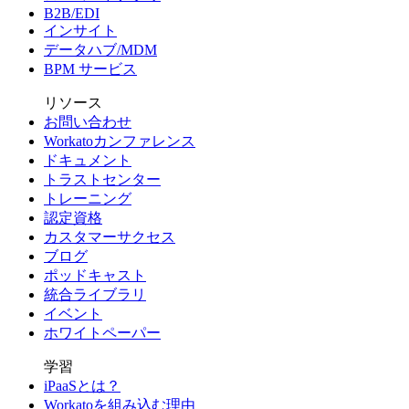
B2B/EDI
インサイト
データハブ/MDM
BPM サービス
リソース
お問い合わせ
Workatoカンファレンス
ドキュメント
トラストセンター
トレーニング
認定資格
カスタマーサクセス
ブログ
ポッドキャスト
統合ライブラリ
イベント
ホワイトペーパー
学習
iPaaSとは？
Workatoを組み込む理由