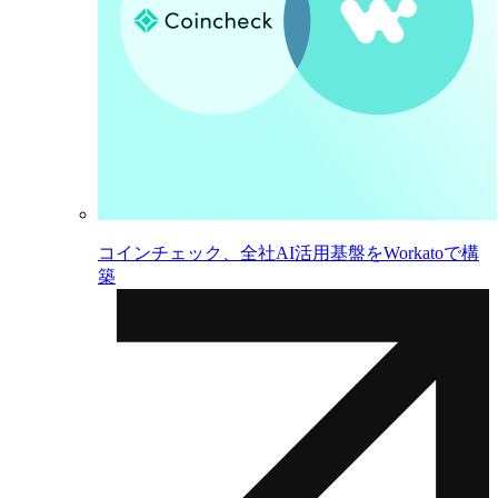
コインチェック、全社AI活用基盤をWorkatoで構
築