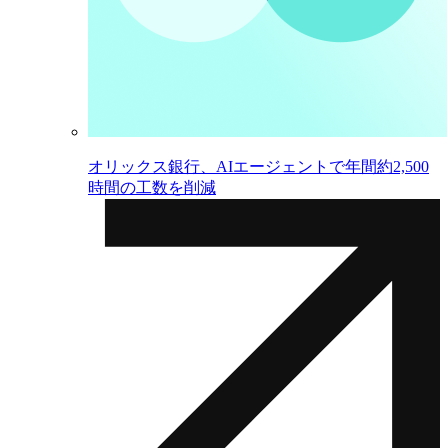
オリックス銀行、AIエージェントで年間約2,500
時間の工数を削減