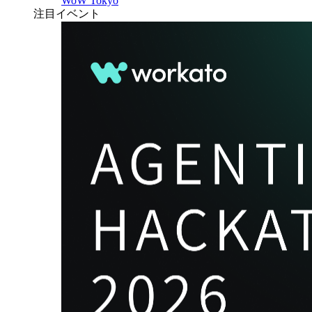
WoW Tokyo
注目イベント