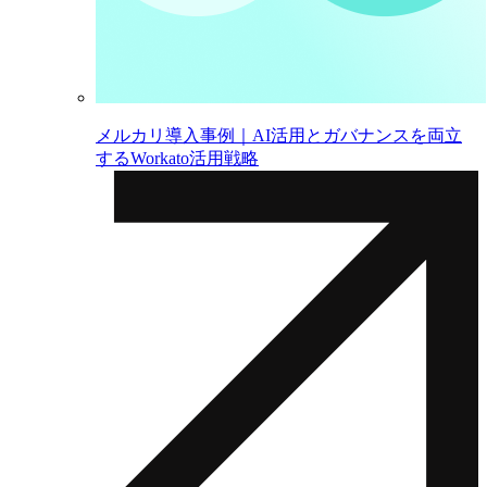
メルカリ導入事例｜AI活用とガバナンスを両立
するWorkato活用戦略