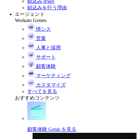
組込み iPaaS
組込みを行う理由
エージェント
Workato Genies
情シス
営業
人事と採用
サポート
顧客体験
マーケティング
カスタマイズ
すべてを見る
おすすめコンテンツ
顧客体験 Genie を見る