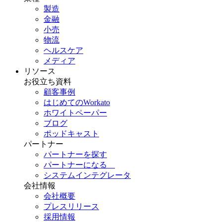
製造
金融
小売
物流
ヘルスケア
メディア
リソース
お役立ち資料
顧客事例
はじめてのWorkato
ホワイトペーパー
ブログ
ポッドキャスト
パートナー
パートナーを探す
パートナーになる
システムインテグレータ
会社情報
会社概要
プレスリリース
採用情報