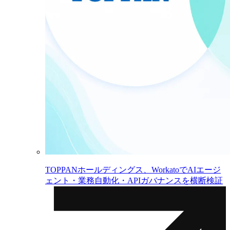
TOPPANホールディングス、WorkatoでAIエージ
ェント・業務自動化・APIガバナンスを横断検証