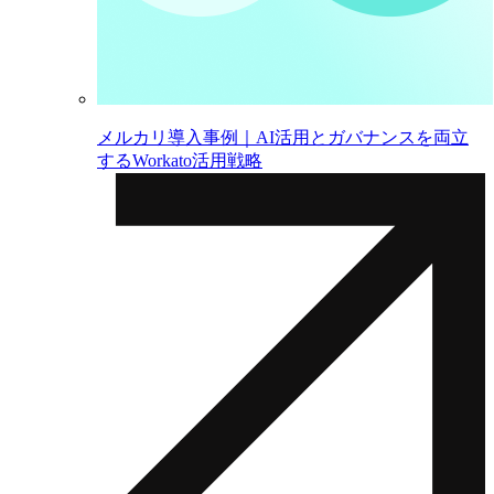
メルカリ導入事例｜AI活用とガバナンスを両立
するWorkato活用戦略