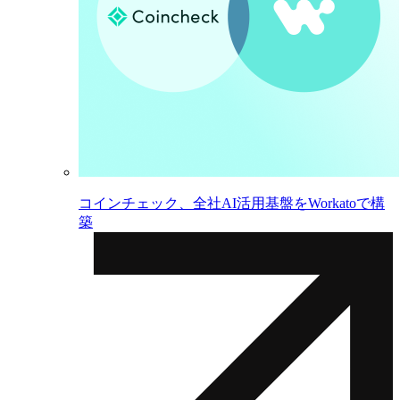
コインチェック、全社AI活用基盤をWorkatoで構
築