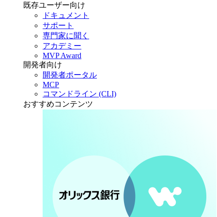
既存ユーザー向け
ドキュメント
サポート
専門家に聞く
アカデミー
MVP Award
開発者向け
開発者ポータル
MCP
コマンドライン (CLI)
おすすめコンテンツ