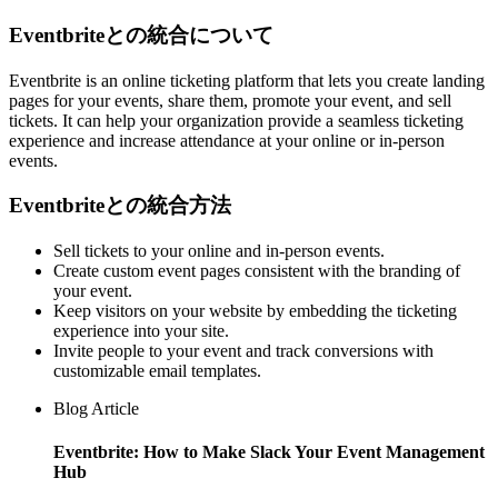
Eventbriteとの統合について
Eventbrite is an online ticketing platform that lets you create landing
pages for your events, share them, promote your event, and sell
tickets. It can help your organization provide a seamless ticketing
experience and increase attendance at your online or in-person
events.
Eventbriteとの統合方法
Sell tickets to your online and in-person events.
Create custom event pages consistent with the branding of
your event.
Keep visitors on your website by embedding the ticketing
experience into your site.
Invite people to your event and track conversions with
customizable email templates.
Blog Article
Eventbrite: How to Make Slack Your Event Management
Hub