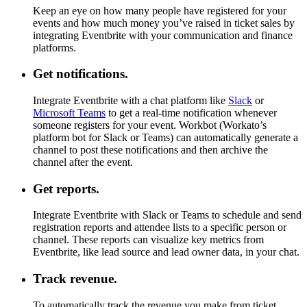
Keep an eye on how many people have registered for your
events and how much money you’ve raised in ticket sales by
integrating Eventbrite with your communication and finance
platforms.
Get notifications.
Integrate Eventbrite with a chat platform like
Slack
or
Microsoft Teams
to get a real-time notification whenever
someone registers for your event. Workbot (Workato’s
platform bot for Slack or Teams) can automatically generate a
channel to post these notifications and then archive the
channel after the event.
Get reports.
Integrate Eventbrite with Slack or Teams to schedule and send
registration reports and attendee lists to a specific person or
channel. These reports can visualize key metrics from
Eventbrite, like lead source and lead owner data, in your chat.
Track revenue.
To automatically track the revenue you make from ticket