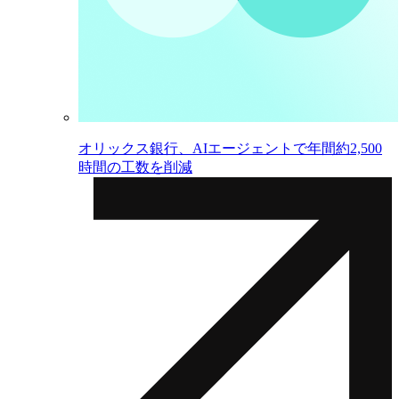
オリックス銀行、AIエージェントで年間約2,500
時間の工数を削減