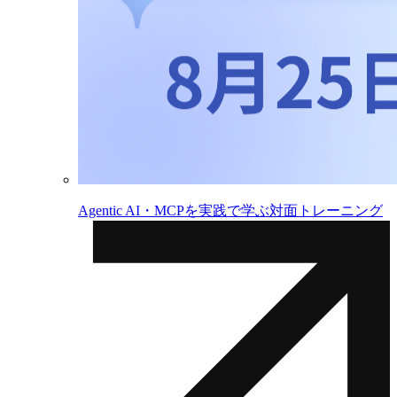
Agentic AI・MCPを実践で学ぶ対面トレーニング