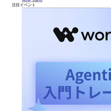
WoW Tokyo
注目イベント