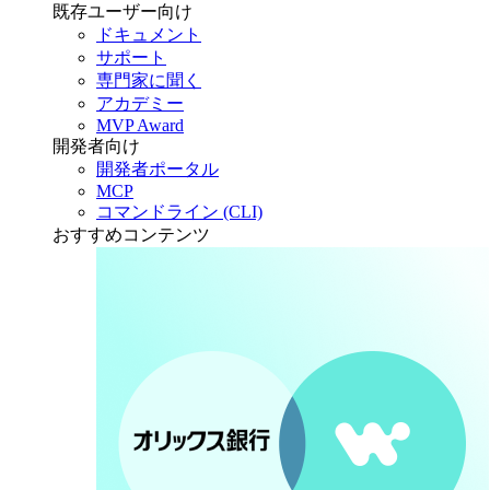
既存ユーザー向け
ドキュメント
サポート
専門家に聞く
アカデミー
MVP Award
開発者向け
開発者ポータル
MCP
コマンドライン (CLI)
おすすめコンテンツ