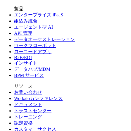
製品
エンタープライズ iPaaS
組込み統合
エージェント型 AI
API 管理
データオーケストレーション
ワークフローボット
ローコードアプリ
B2B/EDI
インサイト
データハブ/MDM
BPM サービス
リソース
お問い合わせ
Workatoカンファレンス
ドキュメント
トラストセンター
トレーニング
認定資格
カスタマーサクセス