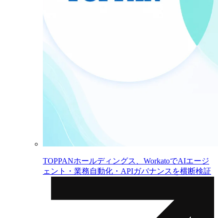
TOPPANホールディングス、WorkatoでAIエージ
ェント・業務自動化・APIガバナンスを横断検証