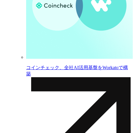
コインチェック、全社AI活用基盤をWorkatoで構
築