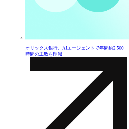
オリックス銀行、AIエージェントで年間約2,500
時間の工数を削減