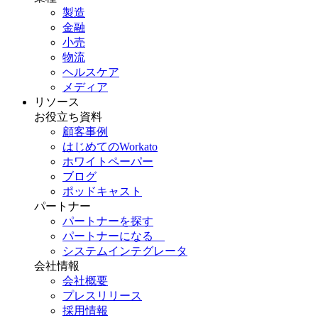
製造
金融
小売
物流
ヘルスケア
メディア
リソース
お役立ち資料
顧客事例
はじめてのWorkato
ホワイトペーパー
ブログ
ポッドキャスト
パートナー
パートナーを探す
パートナーになる
システムインテグレータ
会社情報
会社概要
プレスリリース
採用情報