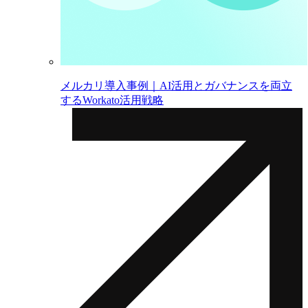
メルカリ導入事例｜AI活用とガバナンスを両立
するWorkato活用戦略