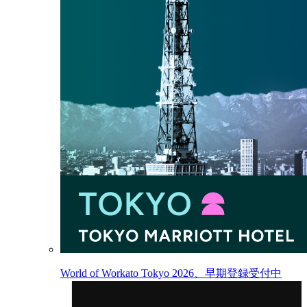
World of Workato Tokyo 2026、早期登録受付中