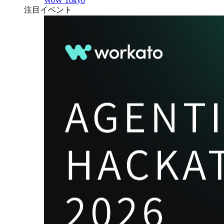
WoW Tokyo
注目イベント