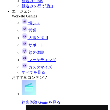
組込み iPaaS
組込みを行う理由
エージェント
Workato Genies
情シス
営業
人事と採用
サポート
顧客体験
マーケティング
カスタマイズ
すべてを見る
おすすめコンテンツ
顧客体験 Genie を見る