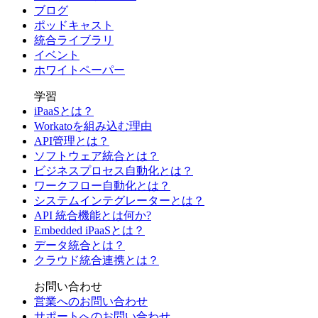
ブログ
ポッドキャスト
統合ライブラリ
イベント
ホワイトペーパー
学習
iPaaSとは？
Workatoを組み込む理由
API管理とは？
ソフトウェア統合とは？
ビジネスプロセス自動化とは？
ワークフロー自動化とは？
システムインテグレーターとは？
API 統合機能とは何か?
Embedded iPaaSとは？
データ統合とは？
クラウド統合連携とは？
お問い合わせ
営業へのお問い合わせ
サポートへのお問い合わせ