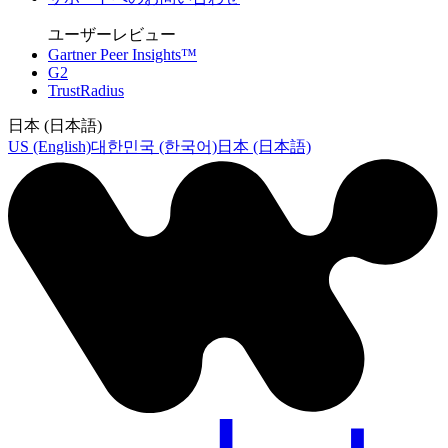
ユーザーレビュー
Gartner Peer Insights™
G2
TrustRadius
日本 (日本語)
US (English)
대한민국 (한국어)
日本 (日本語)