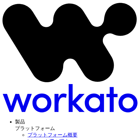
製品
プラットフォーム
プラットフォーム概要