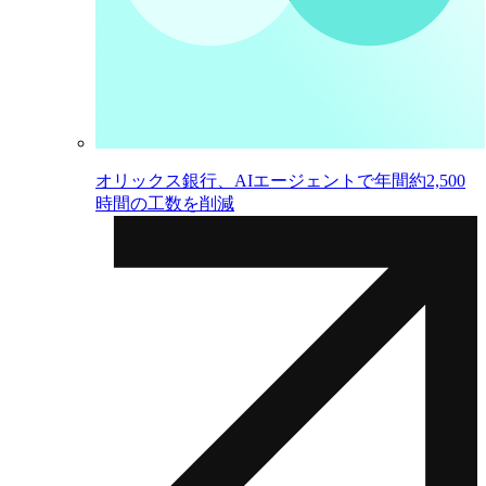
オリックス銀行、AIエージェントで年間約2,500
時間の工数を削減