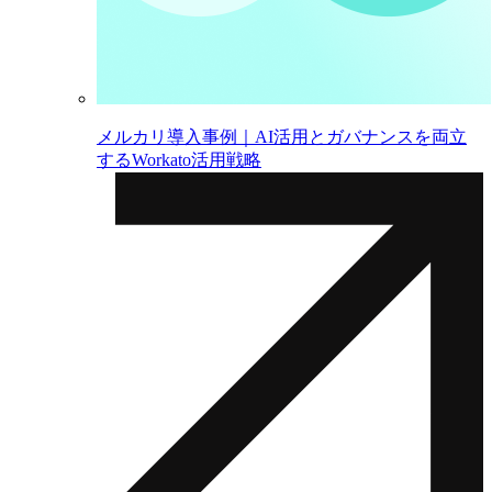
メルカリ導入事例｜AI活用とガバナンスを両立
するWorkato活用戦略