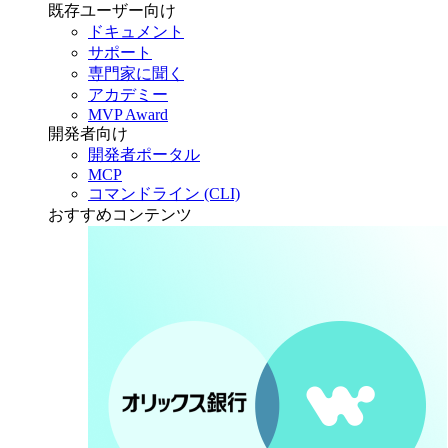
既存ユーザー向け
ドキュメント
サポート
専門家に聞く
アカデミー
MVP Award
開発者向け
開発者ポータル
MCP
コマンドライン (CLI)
おすすめコンテンツ