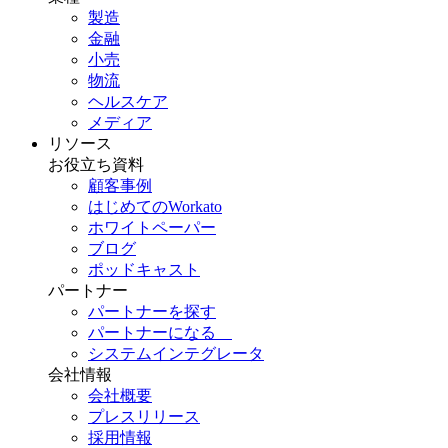
製造
金融
小売
物流
ヘルスケア
メディア
リソース
お役立ち資料
顧客事例
はじめてのWorkato
ホワイトペーパー
ブログ
ポッドキャスト
パートナー
パートナーを探す
パートナーになる
システムインテグレータ
会社情報
会社概要
プレスリリース
採用情報