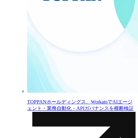
TOPPANホールディングス、WorkatoでAIエージ
ェント・業務自動化・APIガバナンスを横断検証