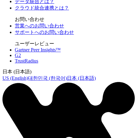
データ統合とは？
クラウド統合連携とは？
お問い合わせ
営業へのお問い合わせ
サポートへのお問い合わせ
ユーザーレビュー
Gartner Peer Insights™
G2
TrustRadius
日本 (日本語)
US (English)
대한민국 (한국어)
日本 (日本語)