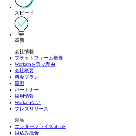
スピード
革新
会社情報
プラットフォーム概要
Workatoを選ぶ理由
会社概要
料金プラン
事例
パートナー
採用情報
Workatoケア
プレスリリース
製品
エンタープライズ iPaaS
組込み統合