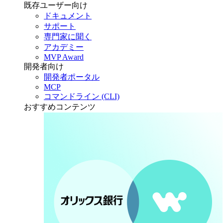
既存ユーザー向け
ドキュメント
サポート
専門家に聞く
アカデミー
MVP Award
開発者向け
開発者ポータル
MCP
コマンドライン (CLI)
おすすめコンテンツ