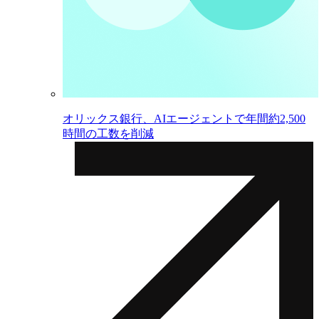
オリックス銀行、AIエージェントで年間約2,500
時間の工数を削減