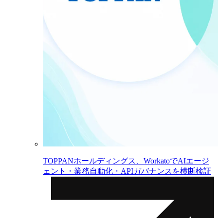
TOPPANホールディングス、WorkatoでAIエージ
ェント・業務自動化・APIガバナンスを横断検証