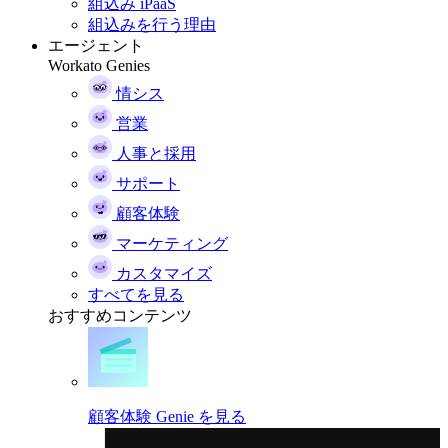
組込み iPaaS
組込みを行う理由
エージェント
Workato Genies
情シス
営業
人事と採用
サポート
顧客体験
マーケティング
カスタマイズ
すべてを見る
おすすめコンテンツ
顧客体験 Genie を見る