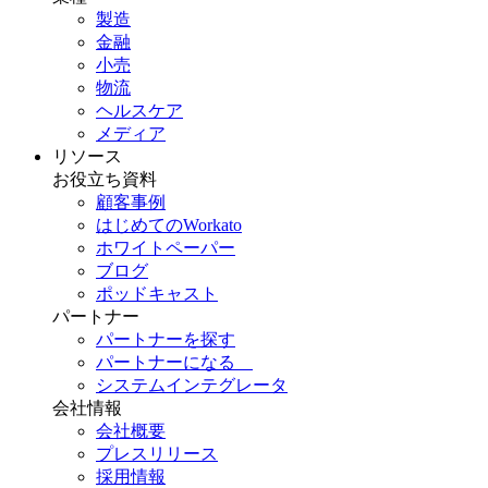
製造
金融
小売
物流
ヘルスケア
メディア
リソース
お役立ち資料
顧客事例
はじめてのWorkato
ホワイトペーパー
ブログ
ポッドキャスト
パートナー
パートナーを探す
パートナーになる
システムインテグレータ
会社情報
会社概要
プレスリリース
採用情報