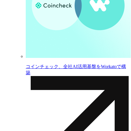
コインチェック、全社AI活用基盤をWorkatoで構
築