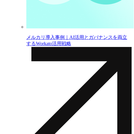
メルカリ導入事例｜AI活用とガバナンスを両立
するWorkato活用戦略