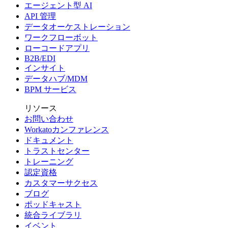
エージェント型 AI
API 管理
データオーケストレーション
ワークフローボット
ローコードアプリ
B2B/EDI
インサイト
データハブ/MDM
BPM サービス
リソース
お問い合わせ
Workatoカンファレンス
ドキュメント
トラストセンター
トレーニング
認定資格
カスタマーサクセス
ブログ
ポッドキャスト
統合ライブラリ
イベント