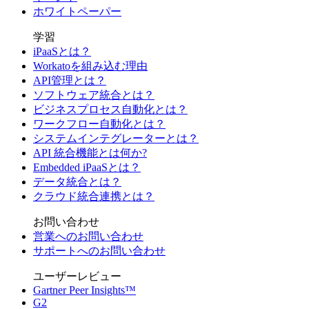
ホワイトペーパー
学習
iPaaSとは？
Workatoを組み込む理由
API管理とは？
ソフトウェア統合とは？
ビジネスプロセス自動化とは？
ワークフロー自動化とは？
システムインテグレーターとは？
API 統合機能とは何か?
Embedded iPaaSとは？
データ統合とは？
クラウド統合連携とは？
お問い合わせ
営業へのお問い合わせ
サポートへのお問い合わせ
ユーザーレビュー
Gartner Peer Insights™
G2