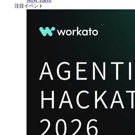
WoW Tokyo
注目イベント