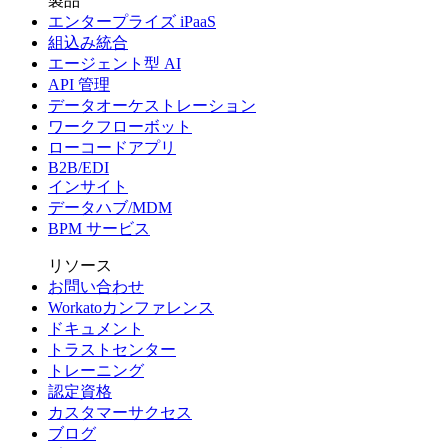
製品
エンタープライズ iPaaS
組込み統合
エージェント型 AI
API 管理
データオーケストレーション
ワークフローボット
ローコードアプリ
B2B/EDI
インサイト
データハブ/MDM
BPM サービス
リソース
お問い合わせ
Workatoカンファレンス
ドキュメント
トラストセンター
トレーニング
認定資格
カスタマーサクセス
ブログ