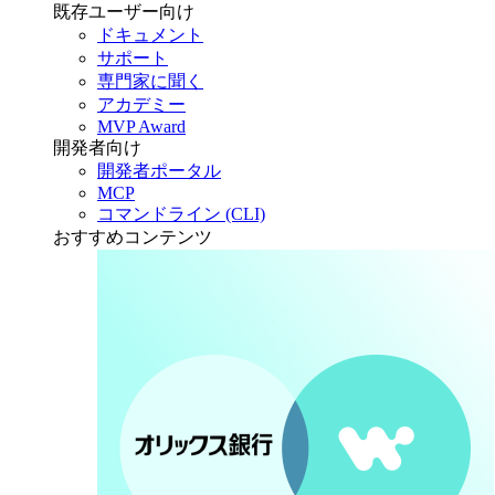
既存ユーザー向け
ドキュメント
サポート
専門家に聞く
アカデミー
MVP Award
開発者向け
開発者ポータル
MCP
コマンドライン (CLI)
おすすめコンテンツ