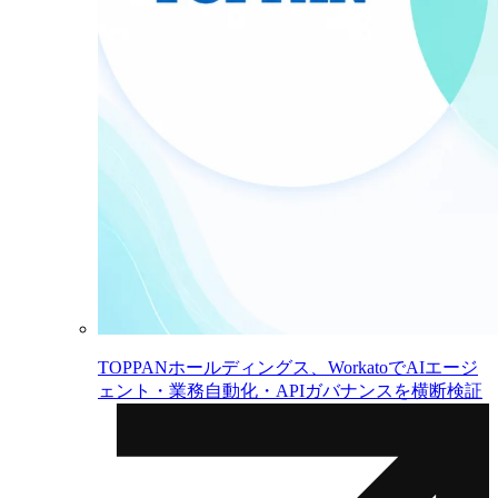
TOPPANホールディングス、WorkatoでAIエージ
ェント・業務自動化・APIガバナンスを横断検証