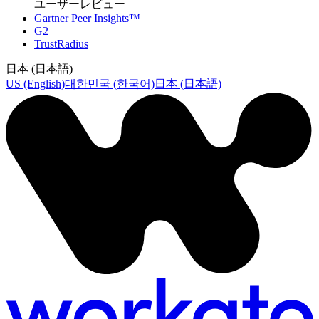
ユーザーレビュー
Gartner Peer Insights™
G2
TrustRadius
日本 (日本語)
US (English)
대한민국 (한국어)
日本 (日本語)