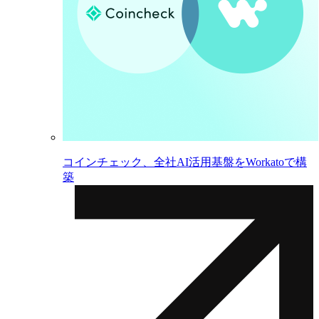
コインチェック、全社AI活用基盤をWorkatoで構
築