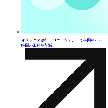
オリックス銀行、AIエージェントで年間約2,500
時間の工数を削減