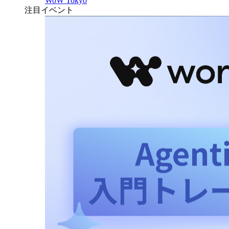
WoW Tokyo
注目イベント