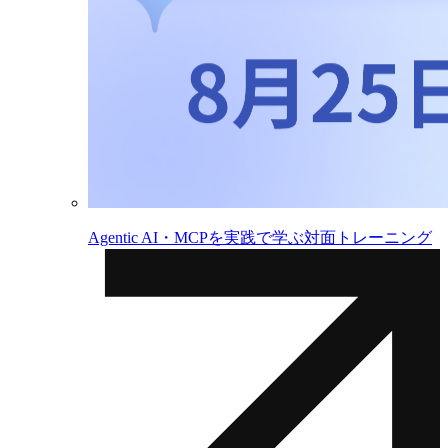
Agentic AI・MCPを実践で学ぶ対面トレーニング