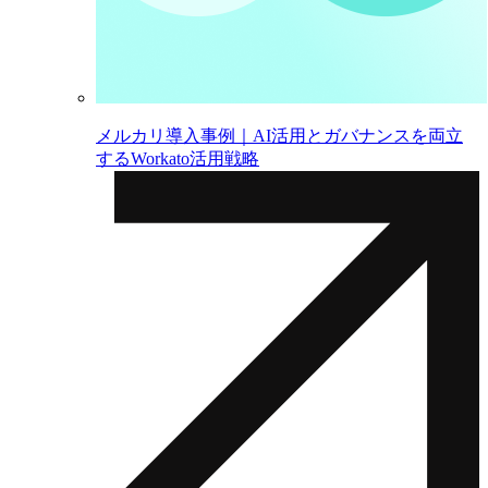
メルカリ導入事例｜AI活用とガバナンスを両立
するWorkato活用戦略