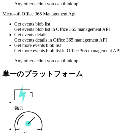
Any other action you can think up
Microsoft Office 365 Management Api
Get events blob list
Get events blob list in
Office 365 management API
Get events details
Get events details in
Office 365 management API
Get more events blob list
Get more events blob list in
Office 365 management API
Any other action you can think up
単一のプラットフォーム
強力