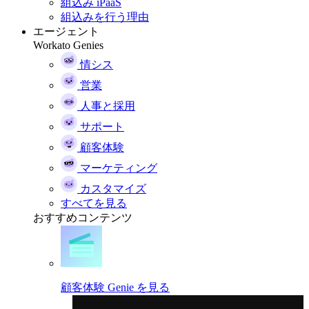
組込み iPaaS
組込みを行う理由
エージェント
Workato Genies
情シス
営業
人事と採用
サポート
顧客体験
マーケティング
カスタマイズ
すべてを見る
おすすめコンテンツ
顧客体験 Genie を見る