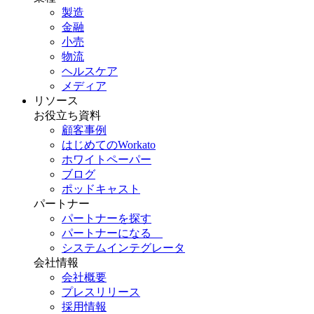
製造
金融
小売
物流
ヘルスケア
メディア
リソース
お役立ち資料
顧客事例
はじめてのWorkato
ホワイトペーパー
ブログ
ポッドキャスト
パートナー
パートナーを探す
パートナーになる
システムインテグレータ
会社情報
会社概要
プレスリリース
採用情報