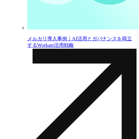
メルカリ導入事例｜AI活用とガバナンスを両立
するWorkato活用戦略