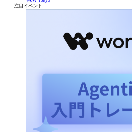
WoW Tokyo
注目イベント