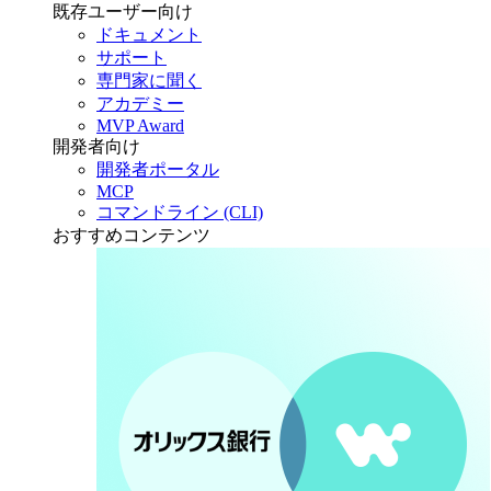
既存ユーザー向け
ドキュメント
サポート
専門家に聞く
アカデミー
MVP Award
開発者向け
開発者ポータル
MCP
コマンドライン (CLI)
おすすめコンテンツ