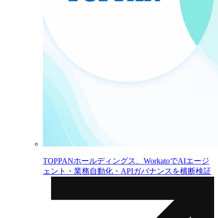
TOPPANホールディングス、WorkatoでAIエージ
ェント・業務自動化・APIガバナンスを横断検証