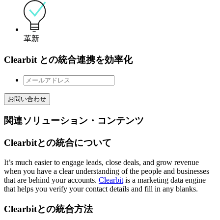
革新
Clearbit との統合連携を効率化
お問い合わせ
関連ソリューション・コンテンツ
Clearbitとの統合について
It’s much easier to engage leads, close deals, and grow revenue
when you have a clear understanding of the people and businesses
that are behind your accounts.
Clearbit
is a marketing data engine
that helps you verify your contact details and fill in any blanks.
Clearbitとの統合方法