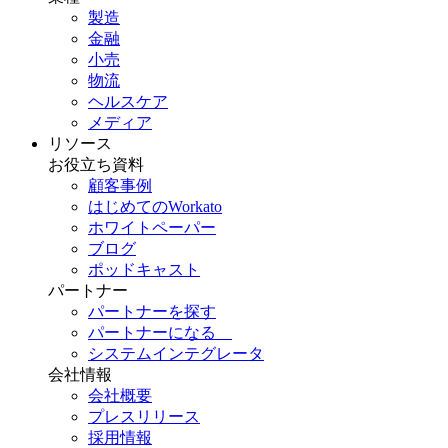
製造
金融
小売
物流
ヘルスケア
メディア
リソース
お役立ち資料
顧客事例
はじめてのWorkato
ホワイトペーパー
ブログ
ポッドキャスト
パートナー
パートナーを探す
パートナーになる
システムインテグレータ
会社情報
会社概要
プレスリリース
採用情報