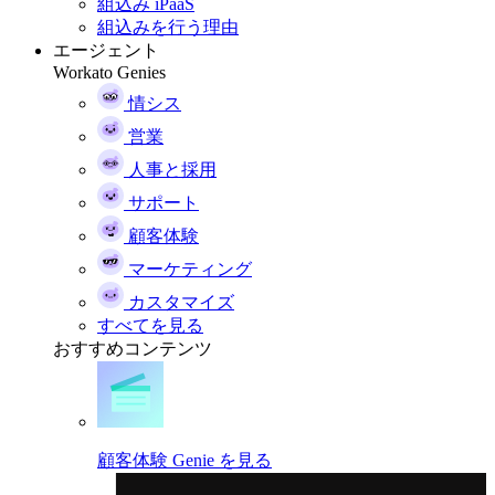
組込み iPaaS
組込みを行う理由
エージェント
Workato Genies
情シス
営業
人事と採用
サポート
顧客体験
マーケティング
カスタマイズ
すべてを見る
おすすめコンテンツ
顧客体験 Genie を見る