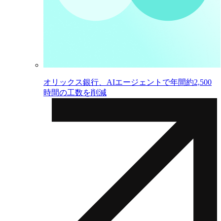
オリックス銀行、AIエージェントで年間約2,500
時間の工数を削減