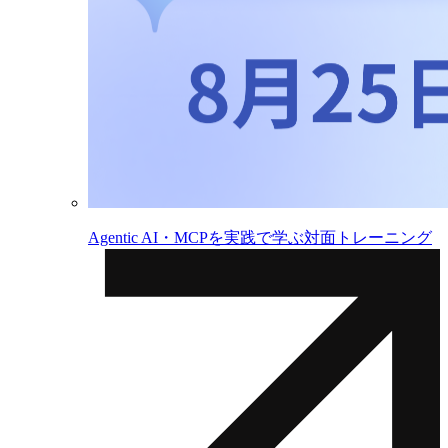
Agentic AI・MCPを実践で学ぶ対面トレーニング