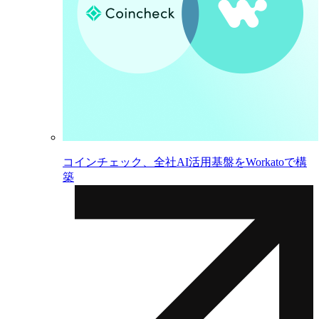
コインチェック、全社AI活用基盤をWorkatoで構
築