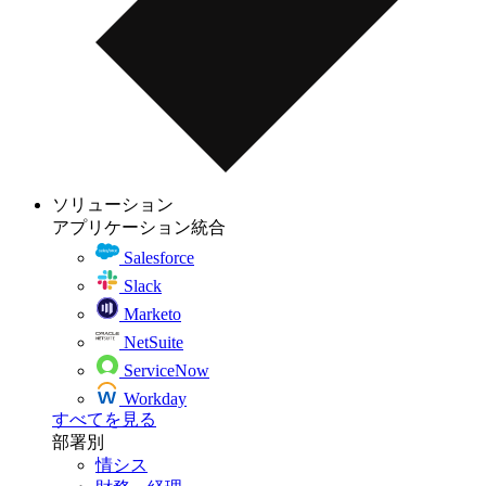
ソリューション
アプリケーション統合
Salesforce
Slack
Marketo
NetSuite
ServiceNow
Workday
すべてを見る
部署別
情シス