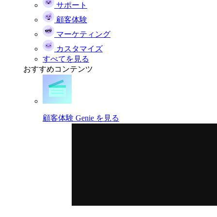
サポート
顧客体験
マーケティング
カスタマイズ
すべてを見る
おすすめコンテンツ
顧客体験 Genie を見る