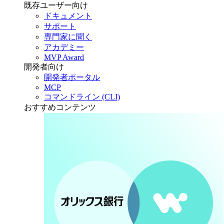
既存ユーザー向け
ドキュメント
サポート
専門家に聞く
アカデミー
MVP Award
開発者向け
開発者ポータル
MCP
コマンドライン (CLI)
おすすめコンテンツ