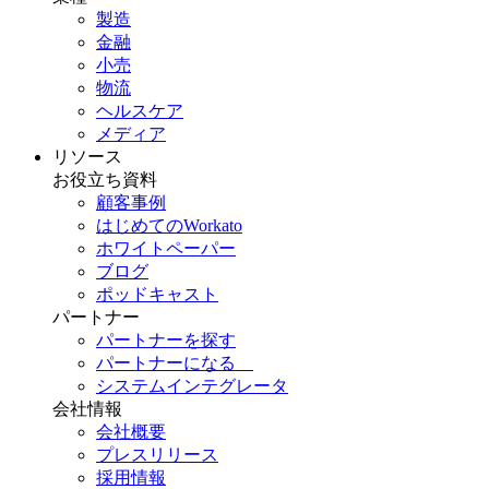
製造
金融
小売
物流
ヘルスケア
メディア
リソース
お役立ち資料
顧客事例
はじめてのWorkato
ホワイトペーパー
ブログ
ポッドキャスト
パートナー
パートナーを探す
パートナーになる
システムインテグレータ
会社情報
会社概要
プレスリリース
採用情報