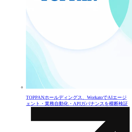
TOPPANホールディングス、WorkatoでAIエージ
ェント・業務自動化・APIガバナンスを横断検証