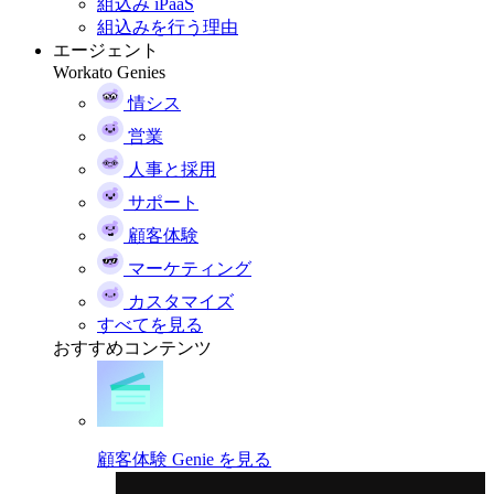
組込み iPaaS
組込みを行う理由
エージェント
Workato Genies
情シス
営業
人事と採用
サポート
顧客体験
マーケティング
カスタマイズ
すべてを見る
おすすめコンテンツ
顧客体験 Genie を見る