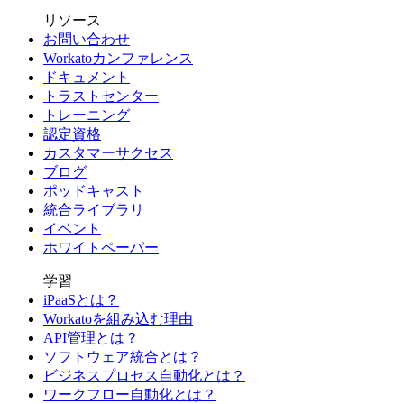
リソース
お問い合わせ
Workatoカンファレンス
ドキュメント
トラストセンター
トレーニング
認定資格
カスタマーサクセス
ブログ
ポッドキャスト
統合ライブラリ
イベント
ホワイトペーパー
学習
iPaaSとは？
Workatoを組み込む理由
API管理とは？
ソフトウェア統合とは？
ビジネスプロセス自動化とは？
ワークフロー自動化とは？