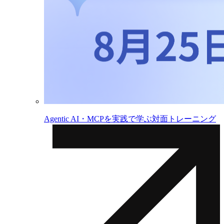
Agentic AI・MCPを実践で学ぶ対面トレーニング