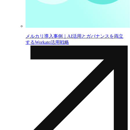
メルカリ導入事例｜AI活用とガバナンスを両立
するWorkato活用戦略