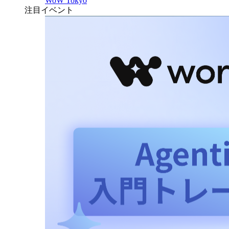
WoW Tokyo
注目イベント