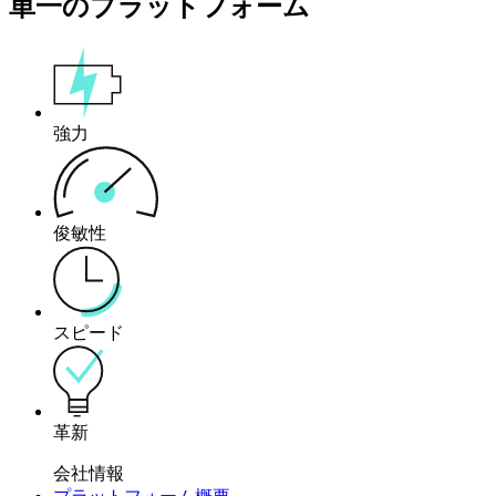
単一のプラットフォーム
強力
俊敏性
スピード
革新
会社情報