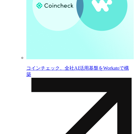
コインチェック、全社AI活用基盤をWorkatoで構
築