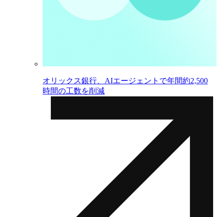
オリックス銀行、AIエージェントで年間約2,500
時間の工数を削減