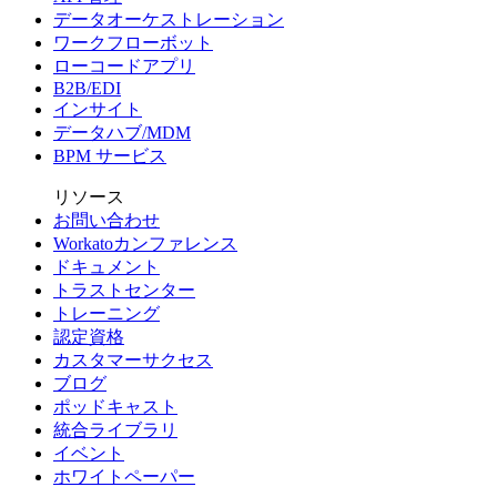
データオーケストレーション
ワークフローボット
ローコードアプリ
B2B/EDI
インサイト
データハブ/MDM
BPM サービス
リソース
お問い合わせ
Workatoカンファレンス
ドキュメント
トラストセンター
トレーニング
認定資格
カスタマーサクセス
ブログ
ポッドキャスト
統合ライブラリ
イベント
ホワイトペーパー