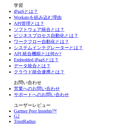
学習
iPaaSとは？
Workatoを組み込む理由
API管理とは？
ソフトウェア統合とは？
ビジネスプロセス自動化とは？
ワークフロー自動化とは？
システムインテグレーターとは？
API 統合機能とは何か?
Embedded iPaaSとは？
データ統合とは？
クラウド統合連携とは？
お問い合わせ
営業へのお問い合わせ
サポートへのお問い合わせ
ユーザーレビュー
Gartner Peer Insights™
G2
TrustRadius