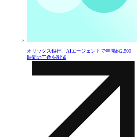
オリックス銀行、AIエージェントで年間約2,500
時間の工数を削減