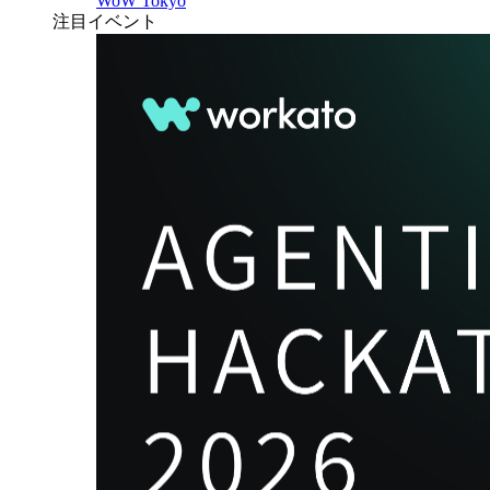
WoW Tokyo
注目イベント