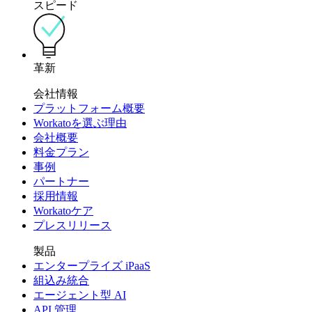
スピード
革新
会社情報
プラットフォーム概要
Workatoを選ぶ理由
会社概要
料金プラン
事例
パートナー
採用情報
Workatoケア
プレスリリース
製品
エンタープライズ iPaaS
組込み統合
エージェント型 AI
API 管理