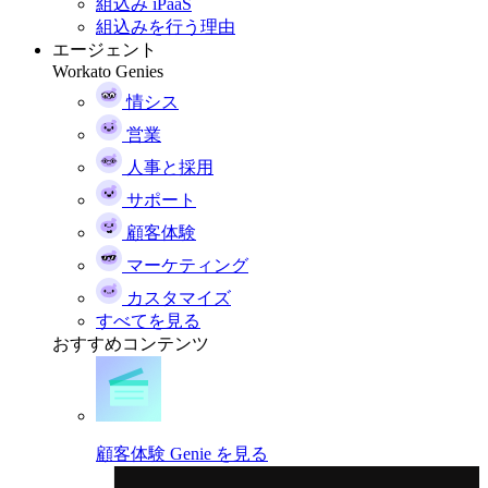
組込み iPaaS
組込みを行う理由
エージェント
Workato Genies
情シス
営業
人事と採用
サポート
顧客体験
マーケティング
カスタマイズ
すべてを見る
おすすめコンテンツ
顧客体験 Genie を見る