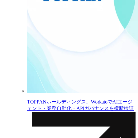
TOPPANホールディングス、WorkatoでAIエージ
ェント・業務自動化・APIガバナンスを横断検証