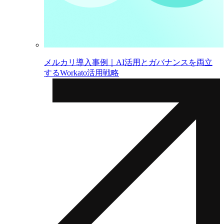
メルカリ導入事例｜AI活用とガバナンスを両立
するWorkato活用戦略