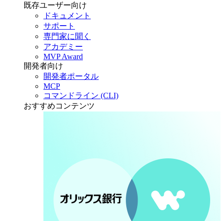
既存ユーザー向け
ドキュメント
サポート
専門家に聞く
アカデミー
MVP Award
開発者向け
開発者ポータル
MCP
コマンドライン (CLI)
おすすめコンテンツ