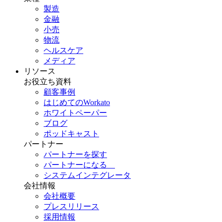
製造
金融
小売
物流
ヘルスケア
メディア
リソース
お役立ち資料
顧客事例
はじめてのWorkato
ホワイトペーパー
ブログ
ポッドキャスト
パートナー
パートナーを探す
パートナーになる
システムインテグレータ
会社情報
会社概要
プレスリリース
採用情報