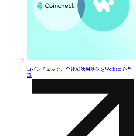
コインチェック、全社AI活用基盤をWorkatoで構
築