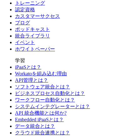
トレーニング
認定資格
カスタマーサクセス
ブログ
ポッドキャスト
統合ライブラリ
イベント
ホワイトペーパー
学習
iPaaSとは？
Workatoを組み込む理由
API管理とは？
ソフトウェア統合とは？
ビジネスプロセス自動化とは？
ワークフロー自動化とは？
システムインテグレーターとは？
API 統合機能とは何か?
Embedded iPaaSとは？
データ統合とは？
クラウド統合連携とは？