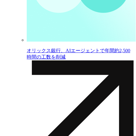
オリックス銀行、AIエージェントで年間約2,500
時間の工数を削減