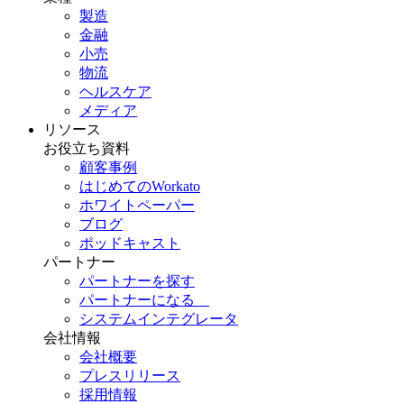
製造
金融
小売
物流
ヘルスケア
メディア
リソース
お役立ち資料
顧客事例
はじめてのWorkato
ホワイトペーパー
ブログ
ポッドキャスト
パートナー
パートナーを探す
パートナーになる
システムインテグレータ
会社情報
会社概要
プレスリリース
採用情報