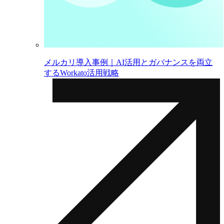
メルカリ導入事例｜AI活用とガバナンスを両立
するWorkato活用戦略