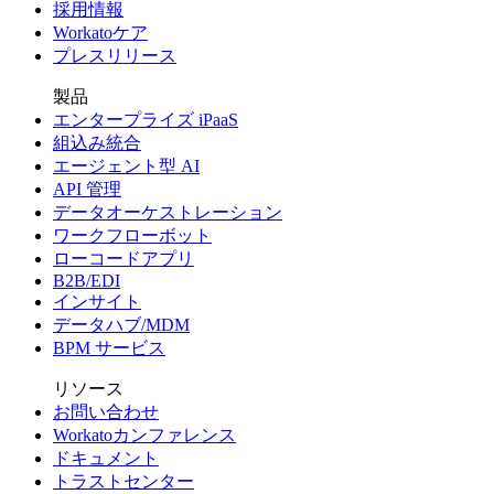
採用情報
Workatoケア
プレスリリース
製品
エンタープライズ iPaaS
組込み統合
エージェント型 AI
API 管理
データオーケストレーション
ワークフローボット
ローコードアプリ
B2B/EDI
インサイト
データハブ/MDM
BPM サービス
リソース
お問い合わせ
Workatoカンファレンス
ドキュメント
トラストセンター