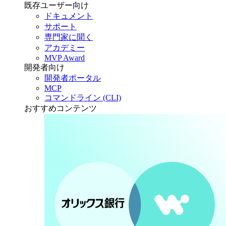
既存ユーザー向け
ドキュメント
サポート
専門家に聞く
アカデミー
MVP Award
開発者向け
開発者ポータル
MCP
コマンドライン (CLI)
おすすめコンテンツ