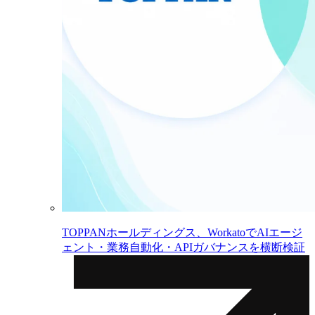
TOPPANホールディングス、WorkatoでAIエージ
ェント・業務自動化・APIガバナンスを横断検証