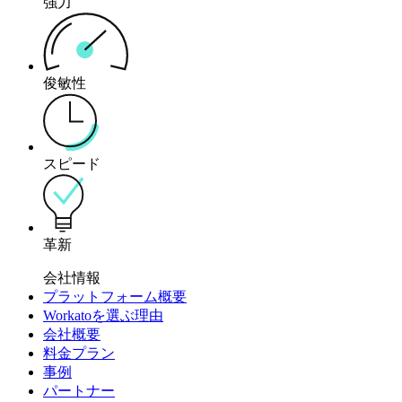
強力
俊敏性
スピード
革新
会社情報
プラットフォーム概要
Workatoを選ぶ理由
会社概要
料金プラン
事例
パートナー