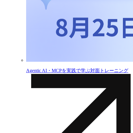
Agentic AI・MCPを実践で学ぶ対面トレーニング