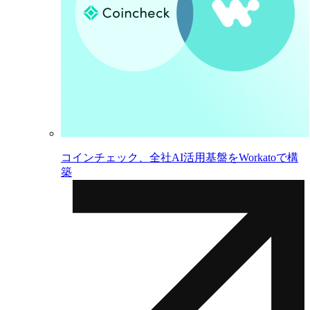
コインチェック、全社AI活用基盤をWorkatoで構
築