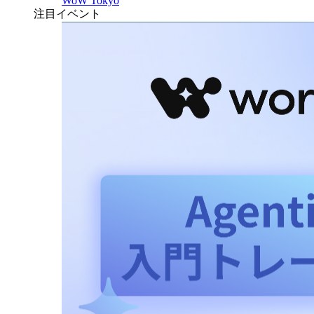
WoW Tokyo
注目イベント