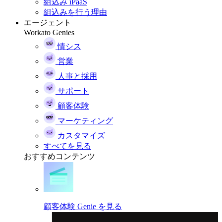
組込み iPaaS
組込みを行う理由
エージェント
Workato Genies
情シス
営業
人事と採用
サポート
顧客体験
マーケティング
カスタマイズ
すべてを見る
おすすめコンテンツ
顧客体験 Genie を見る