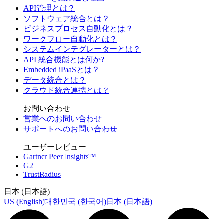
API管理とは？
ソフトウェア統合とは？
ビジネスプロセス自動化とは？
ワークフロー自動化とは？
システムインテグレーターとは？
API 統合機能とは何か?
Embedded iPaaSとは？
データ統合とは？
クラウド統合連携とは？
お問い合わせ
営業へのお問い合わせ
サポートへのお問い合わせ
ユーザーレビュー
Gartner Peer Insights™
G2
TrustRadius
日本 (日本語)
US (English)
대한민국 (한국어)
日本 (日本語)