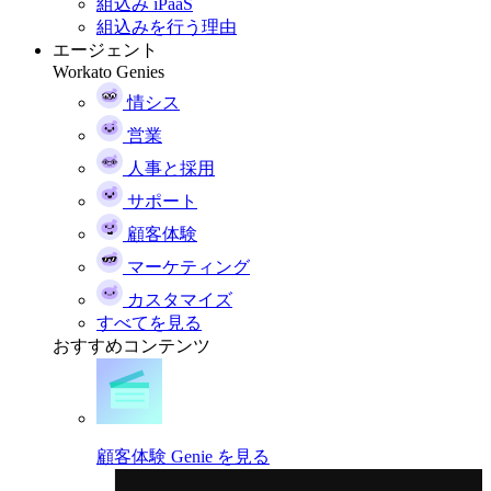
組込み iPaaS
組込みを行う理由
エージェント
Workato Genies
情シス
営業
人事と採用
サポート
顧客体験
マーケティング
カスタマイズ
すべてを見る
おすすめコンテンツ
顧客体験 Genie を見る