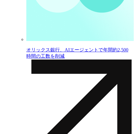
オリックス銀行、AIエージェントで年間約2,500
時間の工数を削減