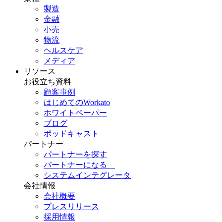
製造
金融
小売
物流
ヘルスケア
メディア
リソース
お役立ち資料
顧客事例
はじめてのWorkato
ホワイトペーパー
ブログ
ポッドキャスト
パートナー
パートナーを探す
パートナーになる
システムインテグレータ
会社情報
会社概要
プレスリリース
採用情報