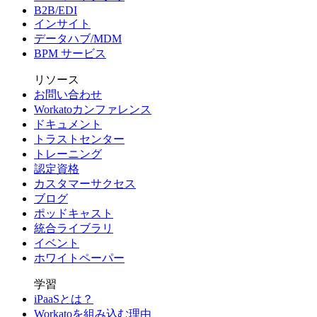
B2B/EDI
インサイト
データハブ/MDM
BPM サービス
リソース
お問い合わせ
Workatoカンファレンス
ドキュメント
トラストセンター
トレーニング
認定資格
カスタマーサクセス
ブログ
ポッドキャスト
統合ライブラリ
イベント
ホワイトペーパー
学習
iPaaSとは？
Workatoを組み込む理由