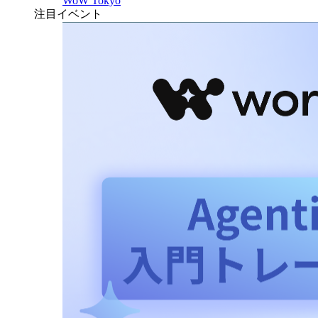
WoW Tokyo
注目イベント