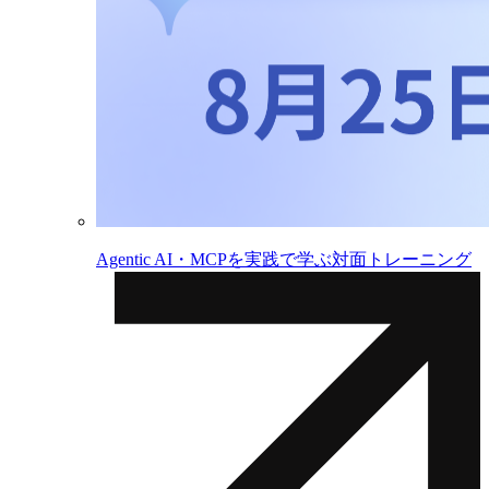
Agentic AI・MCPを実践で学ぶ対面トレーニング