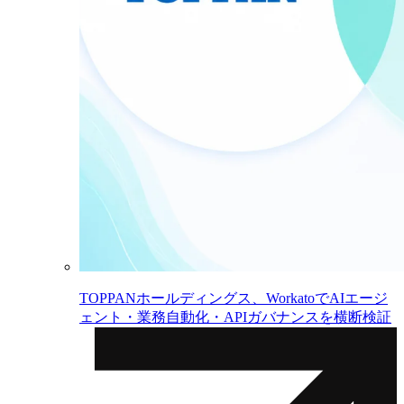
TOPPANホールディングス、WorkatoでAIエージ
ェント・業務自動化・APIガバナンスを横断検証