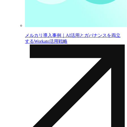
メルカリ導入事例｜AI活用とガバナンスを両立
するWorkato活用戦略