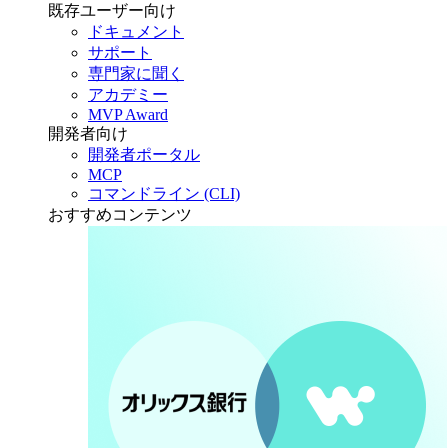
既存ユーザー向け
ドキュメント
サポート
専門家に聞く
アカデミー
MVP Award
開発者向け
開発者ポータル
MCP
コマンドライン (CLI)
おすすめコンテンツ