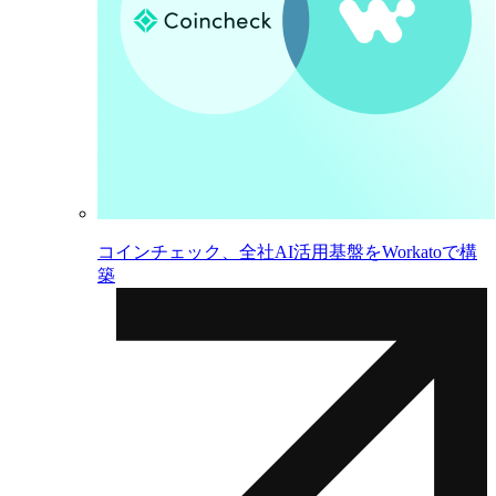
コインチェック、全社AI活用基盤をWorkatoで構
築