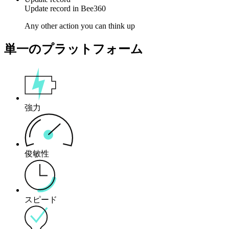
Update
record
in
Bee360
Any other action you can think up
単一のプラットフォーム
強力
俊敏性
スピード